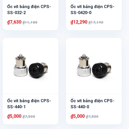
Ốc vít bảng điện CPS-
Ốc vít bảng điện CPS-
SS-032-2
SS-0420-0
₫7,630
₫12,290
₫11,180
₫17,190
Ốc vít bảng điện CPS-
Ốc vít bảng điện CPS-
SS-440-1
SS-440-0
₫5,000
₫5,000
₫7,500
₫7,500