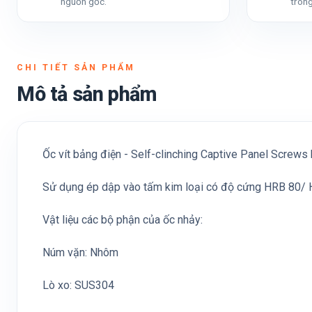
nguồn gốc.
trong
CHI TIẾT SẢN PHẨM
Mô tả sản phẩm
Ốc vít bảng điện - Self-clinching Captive Panel Screws 
Sử dụng ép dập vào tấm kim loại có độ cứng HRB 80/
Vật liệu các bộ phận của ốc nhảy:
Núm vặn: Nhôm
Lò xo: SUS304