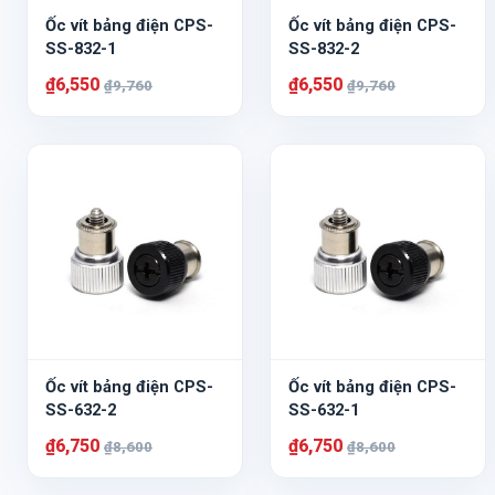
Ốc vít bảng điện CPS-
Ốc vít bảng điện CPS-
SS-832-1
SS-832-2
₫6,550
₫6,550
₫9,760
₫9,760
Ốc vít bảng điện CPS-
Ốc vít bảng điện CPS-
SS-632-2
SS-632-1
₫6,750
₫6,750
₫8,600
₫8,600