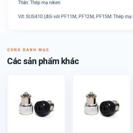
Thân: Thép mạ niken
Vít: SUS410 (đối với PF11M, PF12M, PF15M: Thép mạ
CÙNG DANH MỤC
Các sản phẩm khác