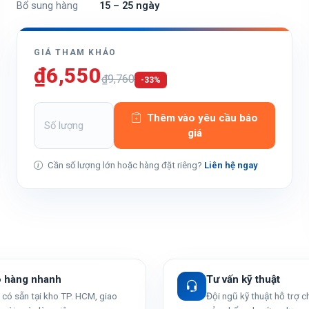
Bổ sung hàng
15 – 25 ngày
GIÁ THAM KHẢO
₫6,550
₫9,760
-33%
Thêm vào yêu cầu báo
giá
Cần số lượng lớn hoặc hàng đặt riêng?
Liên hệ ngay
o hàng nhanh
Tư vấn kỹ thuật
có sẵn tại kho TP. HCM, giao
Đội ngũ kỹ thuật hỗ trợ 