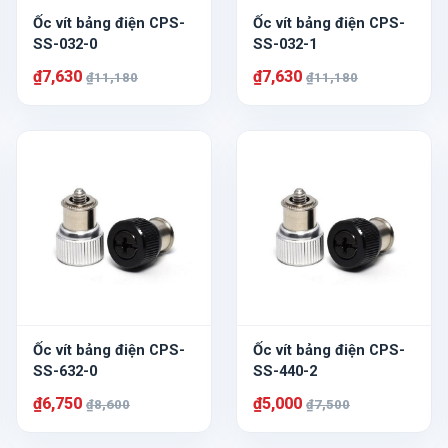
Ốc vít bảng điện CPS-
Ốc vít bảng điện CPS-
SS-032-0
SS-032-1
₫7,630
₫7,630
₫11,180
₫11,180
Ốc vít bảng điện CPS-
Ốc vít bảng điện CPS-
SS-632-0
SS-440-2
₫6,750
₫5,000
₫8,600
₫7,500