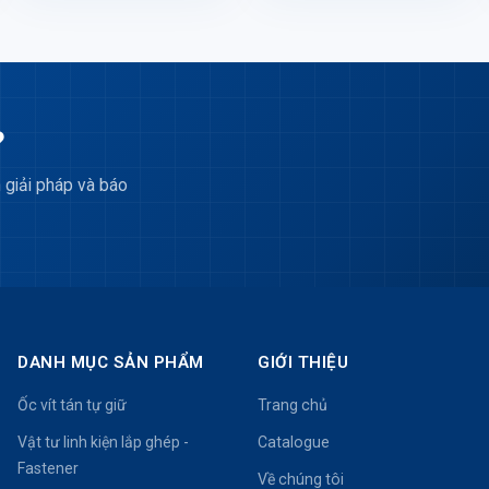
?
 giải pháp và báo
DANH MỤC SẢN PHẨM
GIỚI THIỆU
Ốc vít tán tự giữ
Trang chủ
Vật tư linh kiện lắp ghép -
Catalogue
Fastener
Về chúng tôi