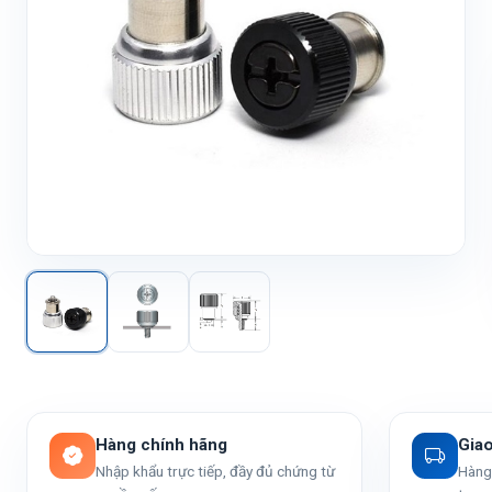
Hàng chính hãng
Gia
Nhập khẩu trực tiếp, đầy đủ chứng từ
Hàng 