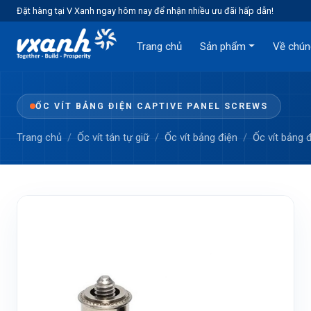
Đặt hàng tại V Xanh ngay hôm nay để nhận nhiều ưu đãi hấp dẫn!
Trang chủ
Sản phẩm
Về chún
ỐC VÍT BẢNG ĐIỆN CAPTIVE PANEL SCREWS
Trang chủ
Ốc vít tán tự giữ
Ốc vít bảng điện
Ốc vít bảng 