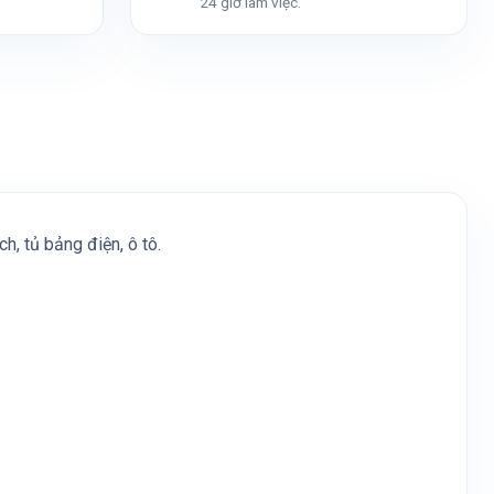
24 giờ làm việc.
, tủ bảng điện, ô tô.