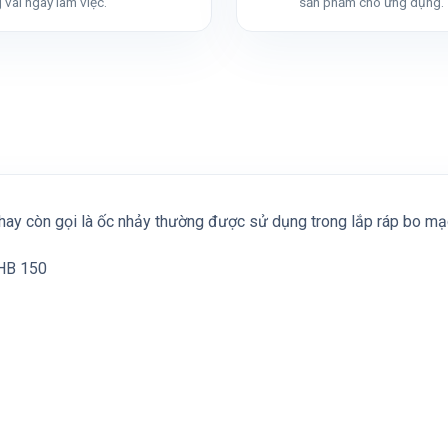
 vài ngày làm việc.
sản phẩm cho ứng dụng.
hay còn gọi là ốc nhảy thường được sử dụng trong lắp ráp bo mạch
 HB 150