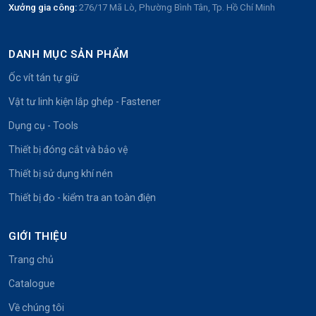
Xưởng gia công:
276/17 Mã Lò, Phường Bình Tân, Tp. Hồ Chí Minh
DANH MỤC SẢN PHẨM
Ốc vít tán tự giữ
Vật tư linh kiện lắp ghép - Fastener
Dụng cụ - Tools
Thiết bị đóng cắt và bảo vệ
Thiết bị sử dụng khí nén
Thiết bị đo - kiểm tra an toàn điện
GIỚI THIỆU
Trang chủ
Catalogue
Về chúng tôi