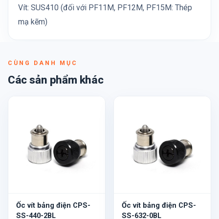
Vít: SUS410 (đối với PF11M, PF12M, PF15M: Thép
mạ kẽm)
CÙNG DANH MỤC
Các sản phẩm khác
Ốc vít bảng điện CPS-
Ốc vít bảng điện CPS-
SS-440-2BL
SS-632-0BL