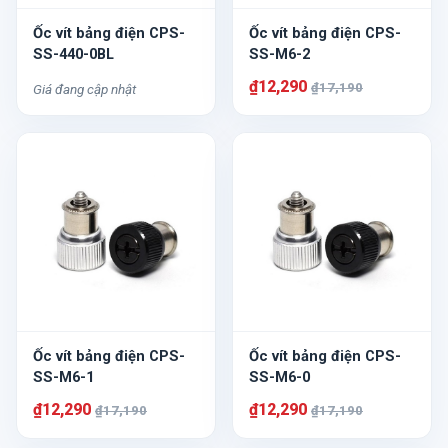
Ốc vít bảng điện CPS-
Ốc vít bảng điện CPS-
SS-440-0BL
SS-M6-2
₫12,290
₫17,190
Giá đang cập nhật
Ốc vít bảng điện CPS-
Ốc vít bảng điện CPS-
SS-M6-1
SS-M6-0
₫12,290
₫12,290
₫17,190
₫17,190