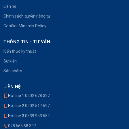
Liên hệ
Chính sách quyền riêng tư
Conflict Minerals Policy
THÔNG TIN - TƯ VẤN
Kiến thức kỹ thuật
Sự kiện
Sản phẩm
LIÊN HỆ
Hotline 1:
0902.678.327
Hotline 2:
0902.517.597
Hotline 3:
0339.953.584
028.665.68.397