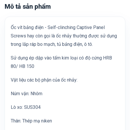
Mô tả sản phẩm
Ốc vít bảng điện - Self-clinching Captive Panel
Screws hay còn gọi là ốc nhảy thường được sử dụng
trong lắp ráp bo mạch, tủ bảng điện, ô tô.
Sử dụng ép dập vào tấm kim loại có độ cứng HRB
80/ HB 150
Vật liệu các bộ phận của ốc nhảy:
Núm vặn: Nhôm
Lò xo: SUS304
Thân: Thép mạ niken