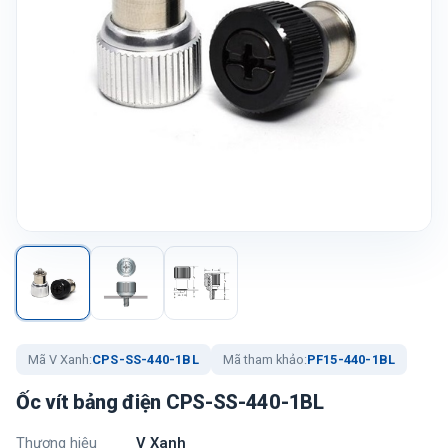
Mã V Xanh:
CPS-SS-440-1BL
Mã tham khảo:
PF15-440-1BL
Ốc vít bảng điện CPS-SS-440-1BL
Thương hiệu
V Xanh