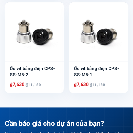
Ốc vít bảng điện CPS-
Ốc vít bảng điện CPS-
SS-M5-2
SS-M5-1
₫7,630
₫7,630
₫11,180
₫11,180
Cần báo giá cho dự án của bạn?