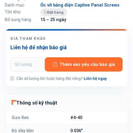
Danh mục
Ốc vít bảng điện Captive Panel Screws
Tồn kho
Đặt hàng
Bổ sung hàng
15 – 25 ngày
GIÁ THAM KHẢO
Liên hệ để nhận báo giá
Thêm vào yêu cầu báo giá
Cần số lượng lớn hoặc hàng đặt riêng?
Liên hệ ngay
Thông số kỹ thuật
Size Ren
#4-40
Độ dày tấm
0.036"