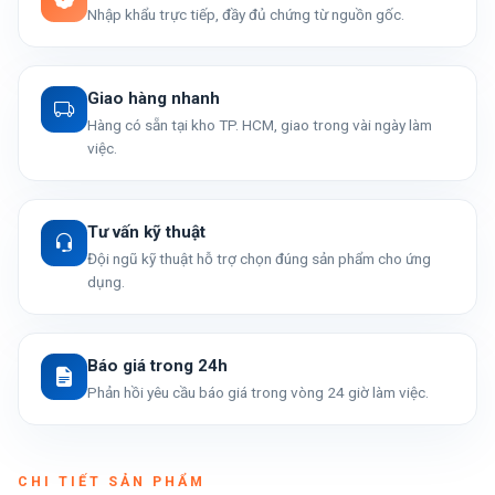
Nhập khẩu trực tiếp, đầy đủ chứng từ nguồn gốc.
Giao hàng nhanh
Hàng có sẵn tại kho TP. HCM, giao trong vài ngày làm
việc.
Tư vấn kỹ thuật
Đội ngũ kỹ thuật hỗ trợ chọn đúng sản phẩm cho ứng
dụng.
Báo giá trong 24h
Phản hồi yêu cầu báo giá trong vòng 24 giờ làm việc.
CHI TIẾT SẢN PHẨM