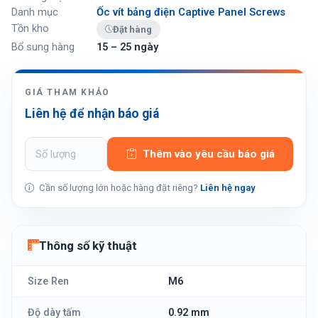
Danh mục
Ốc vít bảng điện Captive Panel Screws
Tồn kho
Đặt hàng
Bổ sung hàng
15 – 25 ngày
GIÁ THAM KHẢO
Liên hệ để nhận báo giá
Thêm vào yêu cầu báo giá
Cần số lượng lớn hoặc hàng đặt riêng?
Liên hệ ngay
Thông số kỹ thuật
Size Ren
M6
Độ dày tấm
0.92 mm