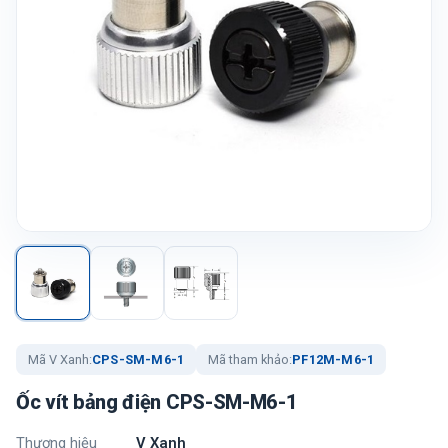
Mã V Xanh:
CPS-SM-M6-1
Mã tham khảo:
PF12M-M6-1
Ốc vít bảng điện CPS-SM-M6-1
Thương hiệu
V Xanh