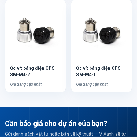
Ốc vít bảng điện CPS-
Ốc vít bảng điện CPS-
SM-M4-2
SM-M4-1
Giá đang cập nhật
Giá đang cập nhật
Cần báo giá cho dự án của bạn?
Gửi danh sách vật tư hoặc bản vẽ kỹ thuật — V Xanh sẽ tư