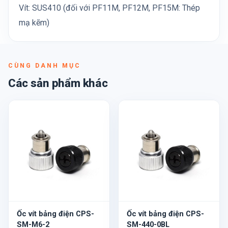
Vít: SUS410 (đối với PF11M, PF12M, PF15M: Thép
mạ kẽm)
CÙNG DANH MỤC
Các sản phẩm khác
Ốc vít bảng điện CPS-
Ốc vít bảng điện CPS-
SM-M6-2
SM-440-0BL