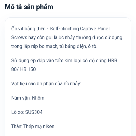
Mô tả sản phẩm
Ốc vít bảng điện - Self-clinching Captive Panel
Screws hay còn gọi là ốc nhảy thường được sử dụng
trong lắp ráp bo mạch, tủ bảng điện, ô tô.
Sử dụng ép dập vào tấm kim loại có độ cứng HRB
80/ HB 150
Vật liệu các bộ phận của ốc nhảy:
Núm vặn: Nhôm
Lò xo: SUS304
Thân: Thép mạ niken