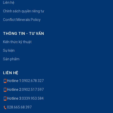
Liên hệ
Chính sách quyền riêng tư
Conflict Minerals Policy
THÔNG TIN - TƯ VẤN
Kiến thức kỹ thuật
Sự kiện
Sản phẩm
LIÊN HỆ
Hotline 1:
0902.678.327
Hotline 2:
0902.517.597
Hotline 3:
0339.953.584
028.665.68.397