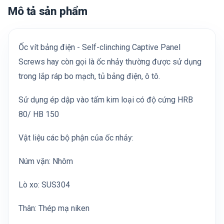
Mô tả sản phẩm
Ốc vít bảng điện - Self-clinching Captive Panel
Screws hay còn gọi là ốc nhảy thường được sử dụng
trong lắp ráp bo mạch, tủ bảng điện, ô tô.
Sử dụng ép dập vào tấm kim loại có độ cứng HRB
80/ HB 150
Vật liệu các bộ phận của ốc nhảy:
Núm vặn: Nhôm
Lò xo: SUS304
Thân: Thép mạ niken