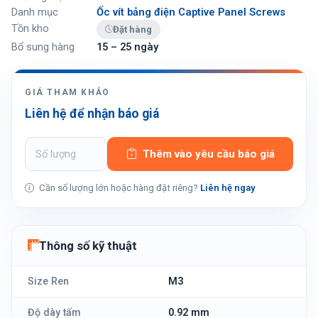
Danh mục
Ốc vít bảng điện Captive Panel Screws
Tồn kho
Đặt hàng
Bổ sung hàng
15 – 25 ngày
GIÁ THAM KHẢO
Liên hệ để nhận báo giá
Thêm vào yêu cầu báo giá
Cần số lượng lớn hoặc hàng đặt riêng?
Liên hệ ngay
Thông số kỹ thuật
Size Ren
M3
Độ dày tấm
0.92 mm