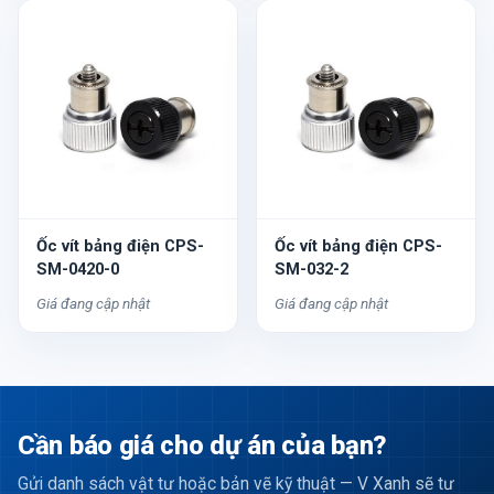
Ốc vít bảng điện CPS-
Ốc vít bảng điện CPS-
SM-0420-0
SM-032-2
Giá đang cập nhật
Giá đang cập nhật
Cần báo giá cho dự án của bạn?
Gửi danh sách vật tư hoặc bản vẽ kỹ thuật — V Xanh sẽ tư