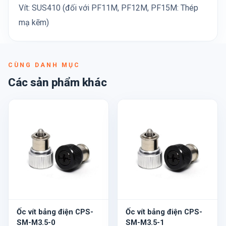
Vít: SUS410 (đối với PF11M, PF12M, PF15M: Thép
mạ kẽm)
CÙNG DANH MỤC
Các sản phẩm khác
Ốc vít bảng điện CPS-
Ốc vít bảng điện CPS-
SM-M3.5-0
SM-M3.5-1