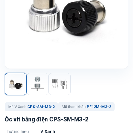
Mã V Xanh:
CPS-SM-M3-2
Mã tham khảo:
PF12M-M3-2
Ốc vít bảng điện CPS-SM-M3-2
Thương hiệu
V Xanh