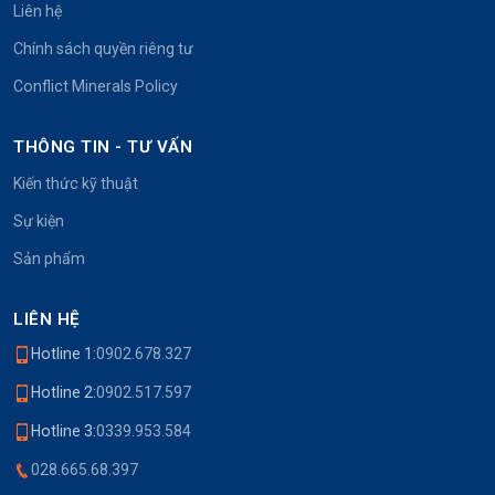
Liên hệ
Chính sách quyền riêng tư
Conflict Minerals Policy
THÔNG TIN - TƯ VẤN
Kiến thức kỹ thuật
Sự kiện
Sản phẩm
LIÊN HỆ
Hotline 1:
0902.678.327
Hotline 2:
0902.517.597
Hotline 3:
0339.953.584
028.665.68.397