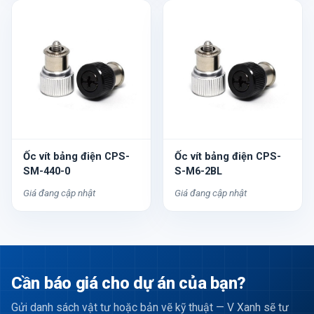
Ốc vít bảng điện CPS-
Ốc vít bảng điện CPS-
SM-440-0
S-M6-2BL
Giá đang cập nhật
Giá đang cập nhật
Cần báo giá cho dự án của bạn?
Gửi danh sách vật tư hoặc bản vẽ kỹ thuật — V Xanh sẽ tư