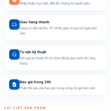
Nhập khẩu trực tiếp, đầy đủ chứng từ nguồn gốc.
Giao hàng nhanh
Hàng có sẵn tại kho TP. HCM, giao trong vài ngày làm
việc.
Tư vấn kỹ thuật
Đội ngũ kỹ thuật hỗ trợ chọn đúng quy cách cho ứng
dụng.
Báo giá trong 24h
Phản hồi yêu cầu báo giá trong vòng 24 giờ làm việc.
CHI TIẾT SẢN PHẨM