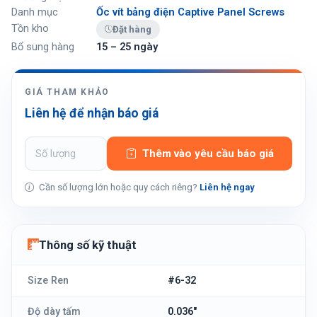
Danh mục
Ốc vít bảng điện Captive Panel Screws
Tồn kho
Đặt hàng
Bổ sung hàng
15 – 25 ngày
GIÁ THAM KHẢO
Liên hệ để nhận báo giá
Thêm vào yêu cầu báo giá
Cần số lượng lớn hoặc quy cách riêng?
Liên hệ ngay
Thông số kỹ thuật
Size Ren
#6-32
Độ dày tấm
0.036"