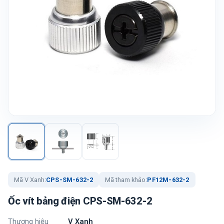
Mã V Xanh:
CPS-SM-632-2
Mã tham khảo:
PF12M-632-2
Ốc vít bảng điện CPS-SM-632-2
Thương hiệu
V Xanh