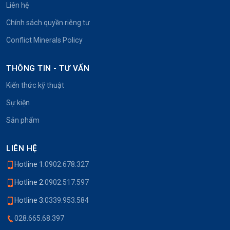
Liên hệ
Chính sách quyền riêng tư
Conflict Minerals Policy
THÔNG TIN - TƯ VẤN
Kiến thức kỹ thuật
Sự kiện
Sản phẩm
LIÊN HỆ
Hotline 1:
0902.678.327
Hotline 2:
0902.517.597
Hotline 3:
0339.953.584
028.665.68.397