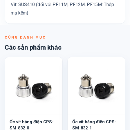
Vít: SUS410 (đối với PF11M, PF12M, PF15M: Thép
mạ kẽm)
CÙNG DANH MỤC
Các sản phẩm khác
Ốc vít bảng điện CPS-
Ốc vít bảng điện CPS-
SM-832-0
SM-832-1