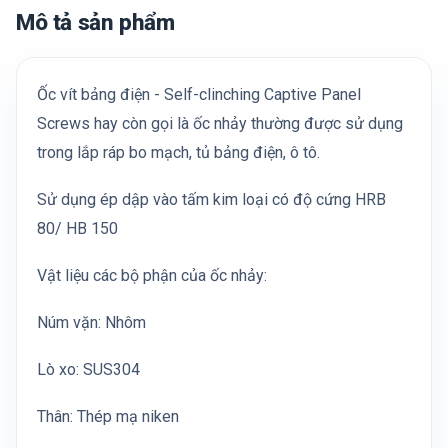
Mô tả sản phẩm
Ốc vít bảng điện - Self-clinching Captive Panel
Screws hay còn gọi là ốc nhảy thường được sử dụng
trong lắp ráp bo mạch, tủ bảng điện, ô tô.
Sử dụng ép dập vào tấm kim loại có độ cứng HRB
80/ HB 150
Vật liệu các bộ phận của ốc nhảy:
Núm vặn: Nhôm
Lò xo: SUS304
Thân: Thép mạ niken