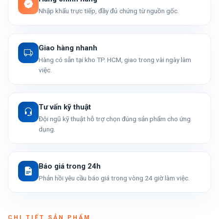
Nhập khẩu trực tiếp, đầy đủ chứng từ nguồn gốc.
Giao hàng nhanh
Hàng có sẵn tại kho TP. HCM, giao trong vài ngày làm
việc.
Tư vấn kỹ thuật
Đội ngũ kỹ thuật hỗ trợ chọn đúng sản phẩm cho ứng
dụng.
Báo giá trong 24h
Phản hồi yêu cầu báo giá trong vòng 24 giờ làm việc.
CHI TIẾT SẢN PHẨM