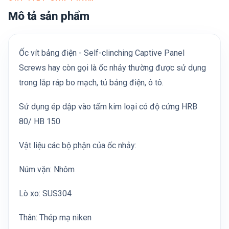
Mô tả sản phẩm
Ốc vít bảng điện - Self-clinching Captive Panel
Screws hay còn gọi là ốc nhảy thường được sử dụng
trong lắp ráp bo mạch, tủ bảng điện, ô tô.
Sử dụng ép dập vào tấm kim loại có độ cứng HRB
80/ HB 150
Vật liệu các bộ phận của ốc nhảy:
Núm vặn: Nhôm
Lò xo: SUS304
Thân: Thép mạ niken