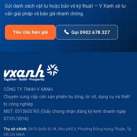
Gửi danh sách vật tư hoặc bản vẽ kỹ thuật — V Xanh sẽ tư
vấn giải pháp và báo giá nhanh chóng.
Yêu cầu báo giá
Gọi 0902.678.327
CÔNG TY TNHH V XANH.
Chuyên cung cấp các sản phẩm bu lông, ốc vít, dụng cụ và thiết
bị công nghiệp.
MST: 0313605765 (Giấy chứng nhận đăng ký kinh doanh ngày
07/01/2016).
Trụ sở chính:
2613 Quốc lộ 1A, Khu phố 3, Phường Đông Hưng Thuận, Tp.
Hồ Chí Minh