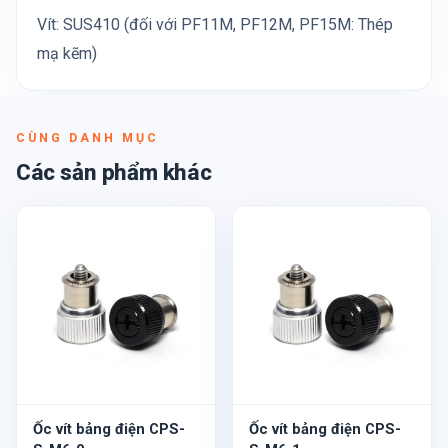
Vít: SUS410 (đối với PF11M, PF12M, PF15M: Thép
mạ kẽm)
CÙNG DANH MỤC
Các sản phẩm khác
Ốc vít bảng điện CPS-
Ốc vít bảng điện CPS-