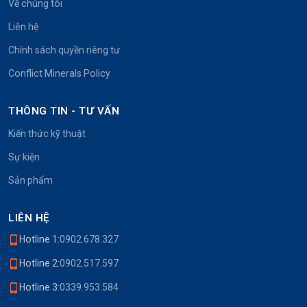
Về chúng tôi
Liên hệ
Chính sách quyền riêng tư
Conflict Minerals Policy
THÔNG TIN - TƯ VẤN
Kiến thức kỹ thuật
Sự kiện
Sản phẩm
LIÊN HỆ
Hotline 1:
0902.678.327
Hotline 2:
0902.517.597
Hotline 3:
0339.953.584