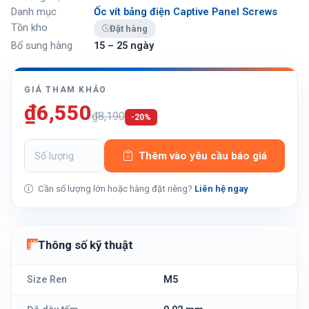
Danh mục
Ốc vít bảng điện Captive Panel Screws
Tồn kho
Đặt hàng
Bổ sung hàng
15 – 25 ngày
GIÁ THAM KHẢO
₫6,550
₫8,190
-20%
Thêm vào yêu cầu báo giá
Cần số lượng lớn hoặc hàng đặt riêng?
Liên hệ ngay
Thông số kỹ thuật
Size Ren
M5