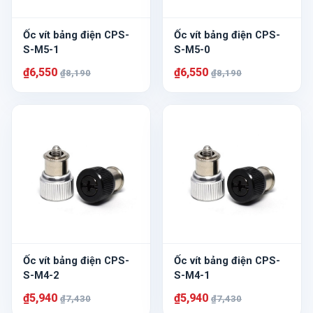
Ốc vít bảng điện CPS-
Ốc vít bảng điện CPS-
S-M5-1
S-M5-0
₫6,550
₫6,550
₫8,190
₫8,190
Ốc vít bảng điện CPS-
Ốc vít bảng điện CPS-
S-M4-2
S-M4-1
₫5,940
₫5,940
₫7,430
₫7,430