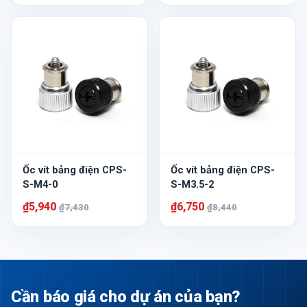
Ốc vít bảng điện CPS-
Ốc vít bảng điện CPS-
S-M4-0
S-M3.5-2
₫5,940
₫6,750
₫7,430
₫8,440
Cần báo giá cho dự án của bạn?