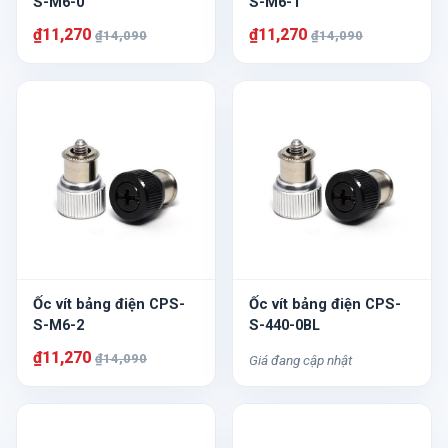
S-M6-0
S-M6-1
₫11,270
₫11,270
₫14,090
₫14,090
Ốc vít bảng điện CPS-
Ốc vít bảng điện CPS-
S-M6-2
S-440-0BL
₫11,270
₫14,090
Giá đang cập nhật