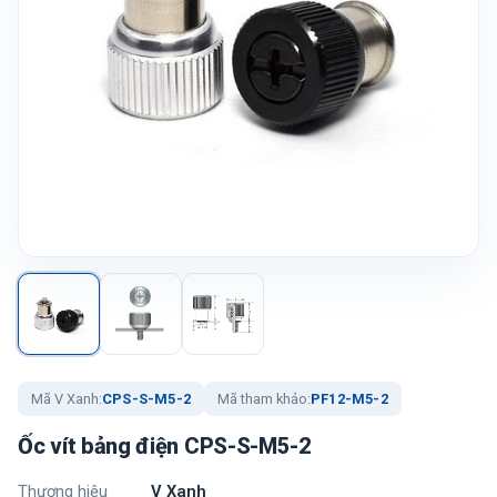
Mã V Xanh:
CPS-S-M5-2
Mã tham khảo:
PF12-M5-2
Ốc vít bảng điện CPS-S-M5-2
Thương hiệu
V Xanh