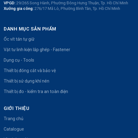
VPGD:
29/265 Song Hành, Phường Đông Hưng Thuận, Tp. Hồ Chí Minh
Xưởng gia công:
276/17 Mã Lò, Phường Bình Tân, Tp. Hồ Chí Minh
DANH MỤC SẢN PHẨM
Ốc vít tán tự giữ
Vật tư linh kiện lắp ghép - Fastener
Dụng cụ - Tools
Thiết bị đóng cắt và bảo vệ
Thiết bị sử dụng khí nén
Thiết bị đo - kiểm tra an toàn điện
GIỚI THIỆU
Trang chủ
Catalogue