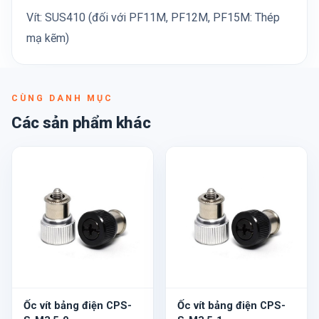
Vít: SUS410 (đối với PF11M, PF12M, PF15M: Thép
mạ kẽm)
CÙNG DANH MỤC
Các sản phẩm khác
Ốc vít bảng điện CPS-
Ốc vít bảng điện CPS-