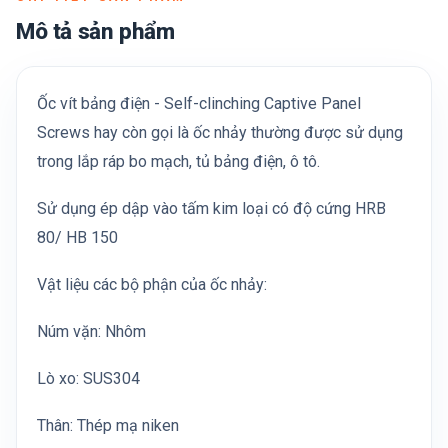
Mô tả sản phẩm
Ốc vít bảng điện - Self-clinching Captive Panel
Screws hay còn gọi là ốc nhảy thường được sử dụng
trong lắp ráp bo mạch, tủ bảng điện, ô tô.
Sử dụng ép dập vào tấm kim loại có độ cứng HRB
80/ HB 150
Vật liệu các bộ phận của ốc nhảy:
Núm vặn: Nhôm
Lò xo: SUS304
Thân: Thép mạ niken