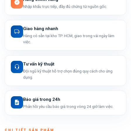
Nhập khẩu trực tiếp, đầy đủ chứng từ nguồn gốc.
Giao hàng nhanh
Hàng có sẵn tại kho TP. HCM, giao trong vài ngày làm
việc.
Tư vấn kỹ thuật
Đội ngũ kỹ thuật hỗ trợ chọn đúng quy cách cho ứng
dụng.
Báo giá trong 24h
Phản hồi yêu cầu báo giá trong vòng 24 giờ làm việc.
CHI TIẾT SẢN PHẨM