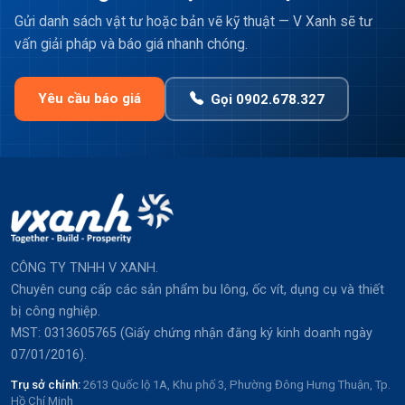
Gửi danh sách vật tư hoặc bản vẽ kỹ thuật — V Xanh sẽ tư
vấn giải pháp và báo giá nhanh chóng.
Yêu cầu báo giá
Gọi 0902.678.327
CÔNG TY TNHH V XANH.
Chuyên cung cấp các sản phẩm bu lông, ốc vít, dụng cụ và thiết
bị công nghiệp.
MST: 0313605765 (Giấy chứng nhận đăng ký kinh doanh ngày
07/01/2016).
Trụ sở chính:
2613 Quốc lộ 1A, Khu phố 3, Phường Đông Hưng Thuận, Tp.
Hồ Chí Minh