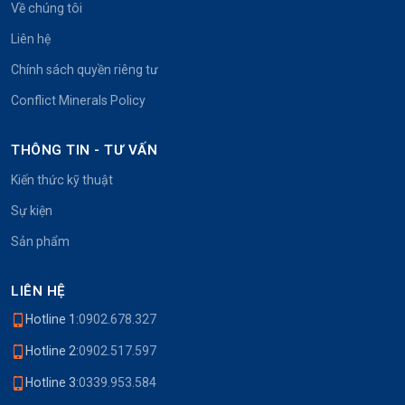
Về chúng tôi
Liên hệ
Chính sách quyền riêng tư
Conflict Minerals Policy
THÔNG TIN - TƯ VẤN
Kiến thức kỹ thuật
Sự kiện
Sản phẩm
LIÊN HỆ
Hotline 1:
0902.678.327
Hotline 2:
0902.517.597
Hotline 3:
0339.953.584