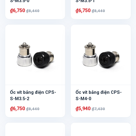
S-M3.5-0
S-M3.5-1
₫6,750
₫6,750
₫8,440
₫8,440
Ốc vít bảng điện CPS-
Ốc vít bảng điện CPS-
S-M3.5-2
S-M4-0
₫6,750
₫5,940
₫8,440
₫7,430