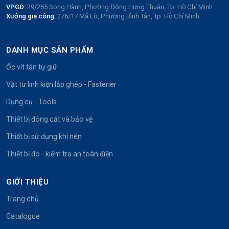
VPGD:
29/265 Song Hành, Phường Đông Hưng Thuận, Tp. Hồ Chí Minh
Xưởng gia công:
276/17 Mã Lò, Phường Bình Tân, Tp. Hồ Chí Minh
DANH MỤC SẢN PHẨM
Ốc vít tán tự giữ
Vật tư linh kiện lắp ghép - Fastener
Dụng cụ - Tools
Thiết bị đóng cắt và bảo vệ
Thiết bị sử dụng khí nén
Thiết bị đo - kiểm tra an toàn điện
GIỚI THIỆU
Trang chủ
Catalogue