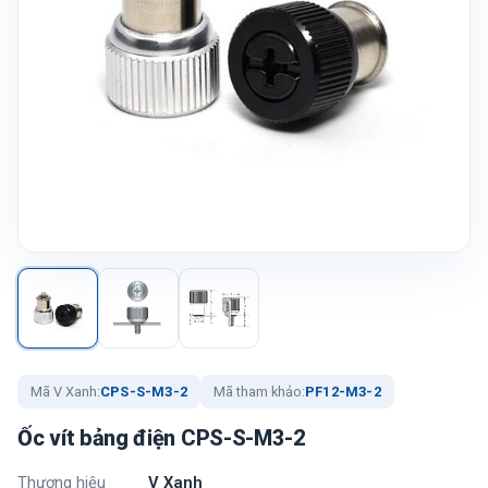
Mã V Xanh:
CPS-S-M3-2
Mã tham khảo:
PF12-M3-2
Ốc vít bảng điện CPS-S-M3-2
Thương hiệu
V Xanh