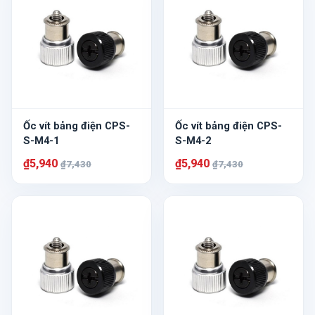
Ốc vít bảng điện CPS-
Ốc vít bảng điện CPS-
S-M4-1
S-M4-2
₫5,940
₫5,940
₫7,430
₫7,430