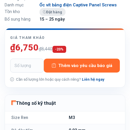
Danh mục
Ốc vít bảng điện Captive Panel Screws
Tồn kho
Đặt hàng
Bổ sung hàng
15 – 25 ngày
GIÁ THAM KHẢO
₫6,750
₫8,440
-20%
Thêm vào yêu cầu báo giá
Cần số lượng lớn hoặc quy cách riêng?
Liên hệ ngay
Thông số kỹ thuật
Size Ren
M3