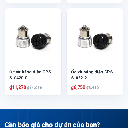
Ốc vít bảng điện CPS-
Ốc vít bảng điện CPS-
S-0420-0
S-032-2
₫11,270
₫6,750
₫14,090
₫8,440
Cần báo giá cho dự án của bạn?