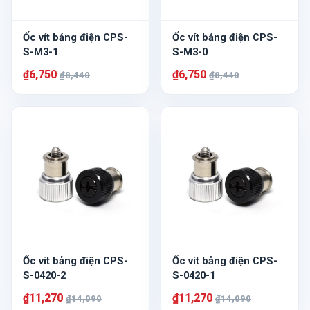
Ốc vít bảng điện CPS-
Ốc vít bảng điện CPS-
S-M3-1
S-M3-0
₫6,750
₫6,750
₫8,440
₫8,440
Ốc vít bảng điện CPS-
Ốc vít bảng điện CPS-
S-0420-2
S-0420-1
₫11,270
₫11,270
₫14,090
₫14,090