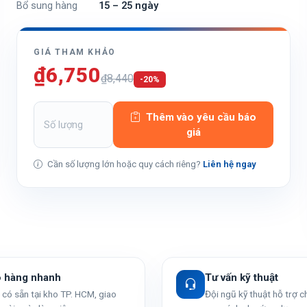
Bổ sung hàng
15 – 25 ngày
GIÁ THAM KHẢO
₫6,750
₫8,440
-20%
Thêm vào yêu cầu báo
giá
Cần số lượng lớn hoặc quy cách riêng?
Liên hệ ngay
o hàng nhanh
Tư vấn kỹ thuật
có sẵn tại kho TP. HCM, giao
Đội ngũ kỹ thuật hỗ trợ 