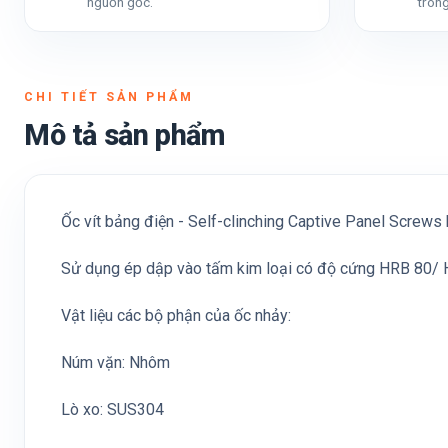
nguồn gốc.
trong
CHI TIẾT SẢN PHẨM
Mô tả sản phẩm
Ốc vít bảng điện - Self-clinching Captive Panel Screws 
Sử dụng ép dập vào tấm kim loại có độ cứng HRB 80/
Vật liệu các bộ phận của ốc nhảy:
Núm vặn: Nhôm
Lò xo: SUS304