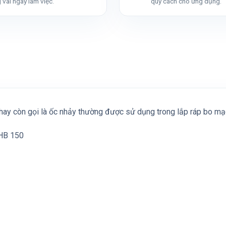
 vài ngày làm việc.
quy cách cho ứng dụng.
hay còn gọi là ốc nhảy thường được sử dụng trong lắp ráp bo mạch
 HB 150