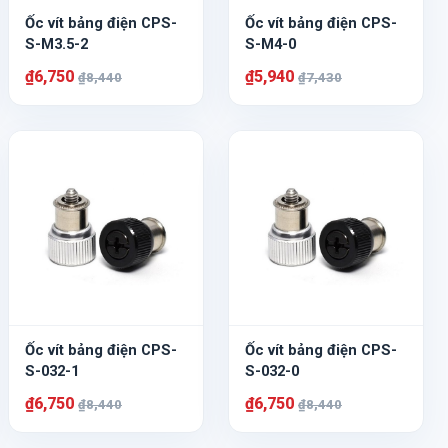
Ốc vít bảng điện CPS-
Ốc vít bảng điện CPS-
S-M3.5-2
S-M4-0
₫6,750
₫5,940
₫8,440
₫7,430
Ốc vít bảng điện CPS-
Ốc vít bảng điện CPS-
S-032-1
S-032-0
₫6,750
₫6,750
₫8,440
₫8,440