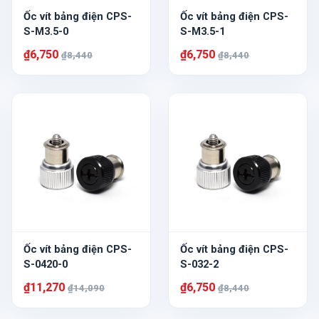
Ốc vít bảng điện CPS-
Ốc vít bảng điện CPS-
S-M3.5-0
S-M3.5-1
₫6,750
₫6,750
₫8,440
₫8,440
Ốc vít bảng điện CPS-
Ốc vít bảng điện CPS-
S-0420-0
S-032-2
₫11,270
₫6,750
₫14,090
₫8,440