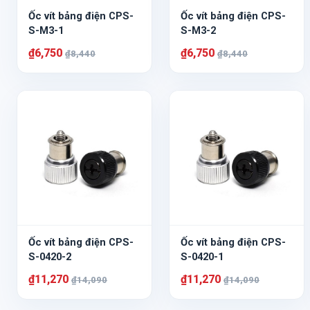
Ốc vít bảng điện CPS-
Ốc vít bảng điện CPS-
S-M3-1
S-M3-2
₫6,750
₫6,750
₫8,440
₫8,440
Ốc vít bảng điện CPS-
Ốc vít bảng điện CPS-
S-0420-2
S-0420-1
₫11,270
₫11,270
₫14,090
₫14,090