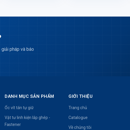
?
 giải pháp và báo
DANH MỤC SẢN PHẨM
GIỚI THIỆU
Ốc vít tán tự giữ
Trang chủ
Vật tư linh kiện lắp ghép -
Catalogue
Fastener
Về chúng tôi