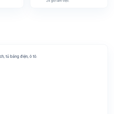
24 giờ làm việc.
, tủ bảng điện, ô tô.