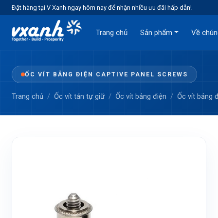
Đặt hàng tại V Xanh ngay hôm nay để nhận nhiều ưu đãi hấp dẫn!
Trang chủ
Sản phẩm
Về chún
ỐC VÍT BẢNG ĐIỆN CAPTIVE PANEL SCREWS
Trang chủ
Ốc vít tán tự giữ
Ốc vít bảng điện
Ốc vít bảng 