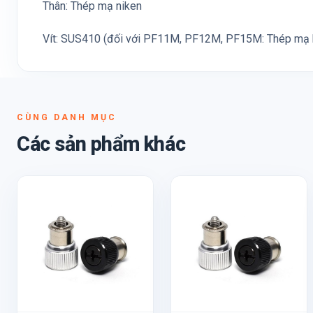
Thân: Thép mạ niken
Vít: SUS410 (đối với PF11M, PF12M, PF15M: Thép mạ
CÙNG DANH MỤC
Các sản phẩm khác