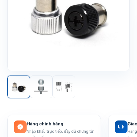
Hàng chính hãng
Gia
Nhập khẩu trực tiếp, đầy đủ chứng từ
Hàng 