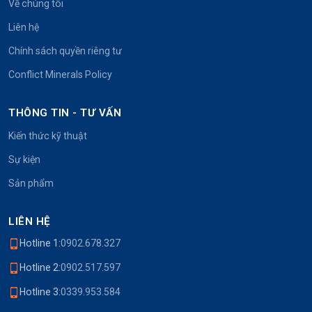
Về chúng tôi
Liên hệ
Chính sách quyền riêng tư
Conflict Minerals Policy
THÔNG TIN - TƯ VẤN
Kiến thức kỹ thuật
Sự kiện
Sản phẩm
LIÊN HỆ
Hotline 1:
0902.678.327
Hotline 2:
0902.517.597
Hotline 3:
0339.953.584