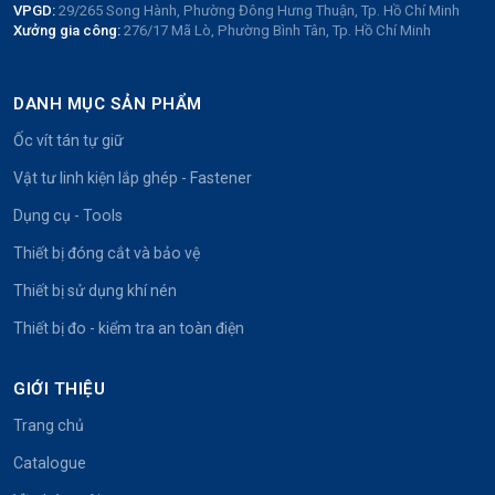
VPGD:
29/265 Song Hành, Phường Đông Hưng Thuận, Tp. Hồ Chí Minh
Xưởng gia công:
276/17 Mã Lò, Phường Bình Tân, Tp. Hồ Chí Minh
DANH MỤC SẢN PHẨM
Ốc vít tán tự giữ
Vật tư linh kiện lắp ghép - Fastener
Dụng cụ - Tools
Thiết bị đóng cắt và bảo vệ
Thiết bị sử dụng khí nén
Thiết bị đo - kiểm tra an toàn điện
GIỚI THIỆU
Trang chủ
Catalogue