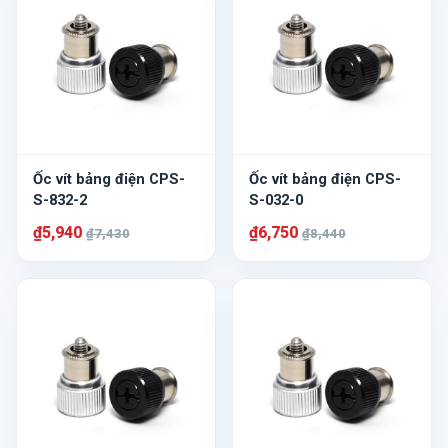
Ốc vít bảng điện CPS-
Ốc vít bảng điện CPS-
S-832-2
S-032-0
₫5,940
₫6,750
₫7,430
₫8,440