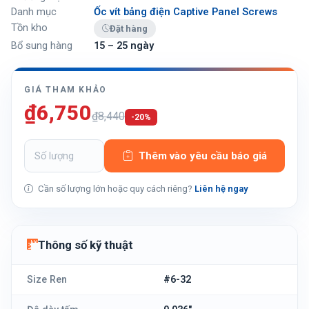
Danh mục
Ốc vít bảng điện Captive Panel Screws
Tồn kho
Đặt hàng
Bổ sung hàng
15 – 25 ngày
GIÁ THAM KHẢO
₫6,750
₫8,440
-20%
Thêm vào yêu cầu báo giá
Cần số lượng lớn hoặc quy cách riêng?
Liên hệ ngay
Thông số kỹ thuật
Size Ren
#6-32