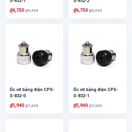
S-632-1
S-632-2
₫6,750
₫6,750
₫8,440
₫8,440
Ốc vít bảng điện CPS-
Ốc vít bảng điện CPS-
S-832-0
S-832-1
₫5,940
₫5,940
₫7,430
₫7,430