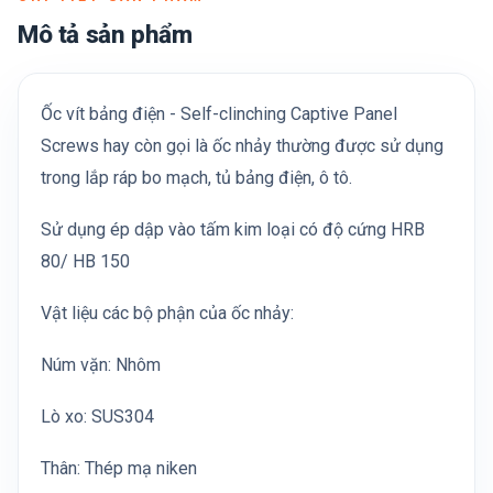
Mô tả sản phẩm
Ốc vít bảng điện - Self-clinching Captive Panel
Screws hay còn gọi là ốc nhảy thường được sử dụng
trong lắp ráp bo mạch, tủ bảng điện, ô tô.
Sử dụng ép dập vào tấm kim loại có độ cứng HRB
80/ HB 150
Vật liệu các bộ phận của ốc nhảy:
Núm vặn: Nhôm
Lò xo: SUS304
Thân: Thép mạ niken