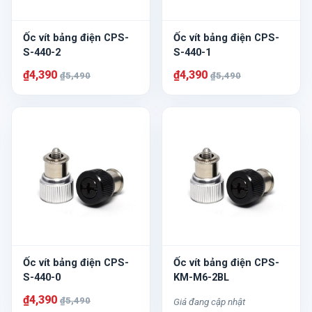
Ốc vít bảng điện CPS-
Ốc vít bảng điện CPS-
S-440-2
S-440-1
₫4,390
₫4,390
₫5,490
₫5,490
Ốc vít bảng điện CPS-
Ốc vít bảng điện CPS-
S-440-0
KM-M6-2BL
₫4,390
₫5,490
Giá đang cập nhật