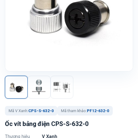
Mã V Xanh:
CPS-S-632-0
Mã tham khảo:
PF12-632-0
Ốc vít bảng điện CPS-S-632-0
Thương hiệu
V Xanh