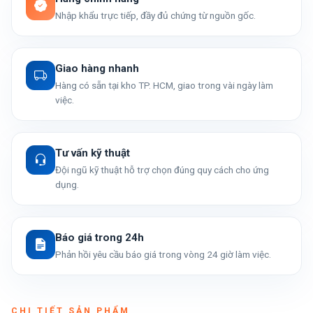
Nhập khẩu trực tiếp, đầy đủ chứng từ nguồn gốc.
Giao hàng nhanh
Hàng có sẵn tại kho TP. HCM, giao trong vài ngày làm
việc.
Tư vấn kỹ thuật
Đội ngũ kỹ thuật hỗ trợ chọn đúng quy cách cho ứng
dụng.
Báo giá trong 24h
Phản hồi yêu cầu báo giá trong vòng 24 giờ làm việc.
CHI TIẾT SẢN PHẨM