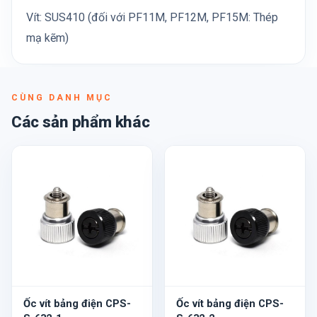
Vít: SUS410 (đối với PF11M, PF12M, PF15M: Thép
mạ kẽm)
CÙNG DANH MỤC
Các sản phẩm khác
Ốc vít bảng điện CPS-
Ốc vít bảng điện CPS-