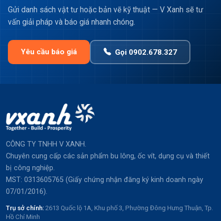
Gửi danh sách vật tư hoặc bản vẽ kỹ thuật — V Xanh sẽ tư
vấn giải pháp và báo giá nhanh chóng.
Yêu cầu báo giá
Gọi 0902.678.327
CÔNG TY TNHH V XANH.
Chuyên cung cấp các sản phẩm bu lông, ốc vít, dụng cụ và thiết
bị công nghiệp.
MST: 0313605765 (Giấy chứng nhận đăng ký kinh doanh ngày
07/01/2016).
Trụ sở chính:
2613 Quốc lộ 1A, Khu phố 3, Phường Đông Hưng Thuận, Tp.
Hồ Chí Minh