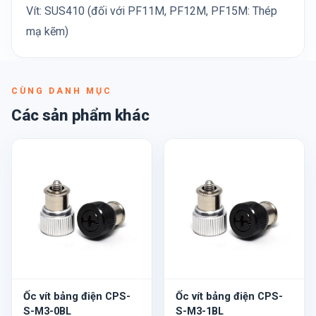
Vít: SUS410 (đối với PF11M, PF12M, PF15M: Thép
mạ kẽm)
CÙNG DANH MỤC
Các sản phẩm khác
Ốc vít bảng điện CPS-
Ốc vít bảng điện CPS-
S-M3-0BL
S-M3-1BL