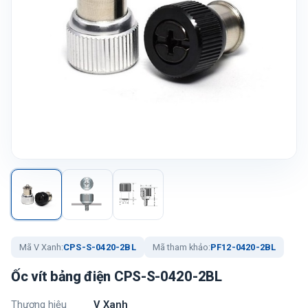
Mã V Xanh:
CPS-S-0420-2BL
Mã tham khảo:
PF12-0420-2BL
Ốc vít bảng điện CPS-S-0420-2BL
Thương hiệu
V Xanh