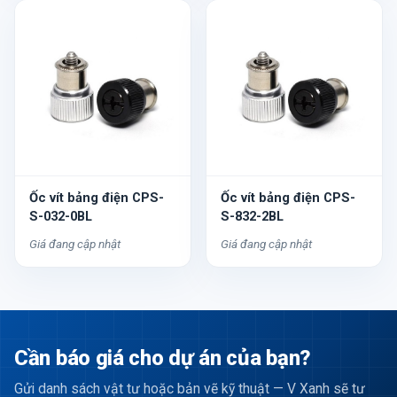
Ốc vít bảng điện CPS-
Ốc vít bảng điện CPS-
S-032-0BL
S-832-2BL
Giá đang cập nhật
Giá đang cập nhật
Cần báo giá cho dự án của bạn?
Gửi danh sách vật tư hoặc bản vẽ kỹ thuật — V Xanh sẽ tư