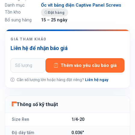
Danh mục
Ốc vít bảng điện Captive Panel Screws
Tồn kho
Đặt hàng
Bổ sung hàng
15 – 25 ngày
GIÁ THAM KHẢO
Liên hệ để nhận báo giá
Thêm vào yêu cầu báo giá
Cần số lượng lớn hoặc hàng đặt riêng?
Liên hệ ngay
Thông số kỹ thuật
Size Ren
1/4-20
Độ dày tấm
0.036"