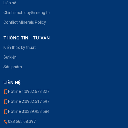
Liên hệ
Chính sách quyền riêng tư
Conflict Minerals Policy
THÔNG TIN - TƯ VẤN
Kiến thức kỹ thuật
Sự kiện
Sản phẩm
LIÊN HỆ
Hotline 1:
0902.678.327
Hotline 2:
0902.517.597
Hotline 3:
0339.953.584
028.665.68.397