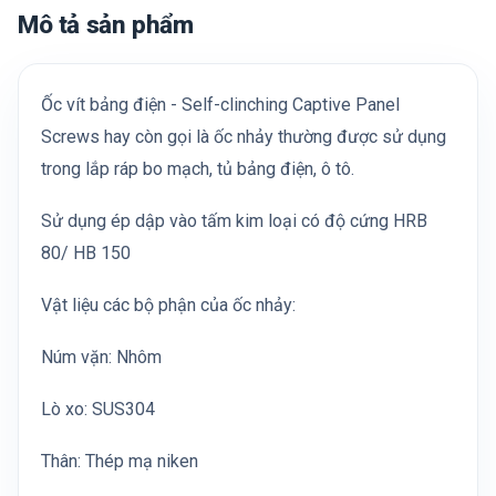
Mô tả sản phẩm
Ốc vít bảng điện - Self-clinching Captive Panel
Screws hay còn gọi là ốc nhảy thường được sử dụng
trong lắp ráp bo mạch, tủ bảng điện, ô tô.
Sử dụng ép dập vào tấm kim loại có độ cứng HRB
80/ HB 150
Vật liệu các bộ phận của ốc nhảy:
Núm vặn: Nhôm
Lò xo: SUS304
Thân: Thép mạ niken