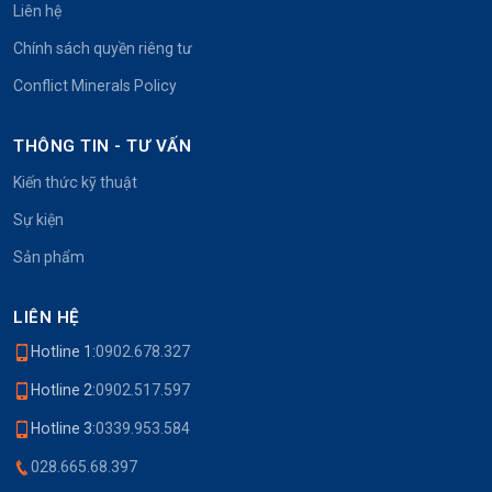
Liên hệ
Chính sách quyền riêng tư
Conflict Minerals Policy
THÔNG TIN - TƯ VẤN
Kiến thức kỹ thuật
Sự kiện
Sản phẩm
LIÊN HỆ
Hotline 1:
0902.678.327
Hotline 2:
0902.517.597
Hotline 3:
0339.953.584
028.665.68.397