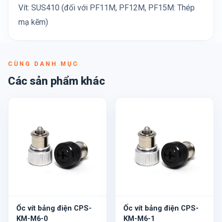
Vít: SUS410 (đối với PF11M, PF12M, PF15M: Thép
mạ kẽm)
CÙNG DANH MỤC
Các sản phẩm khác
Ốc vít bảng điện CPS-
Ốc vít bảng điện CPS-
KM-M6-0
KM-M6-1