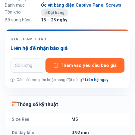
Danh mục
Ốc vít bảng điện Captive Panel Screws
Tồn kho
Đặt hàng
Bổ sung hàng
15 – 25 ngày
GIÁ THAM KHẢO
Liên hệ để nhận báo giá
Thêm vào yêu cầu báo giá
Cần số lượng lớn hoặc hàng đặt riêng?
Liên hệ ngay
Thông số kỹ thuật
Size Ren
M5
Độ dày tấm
0.92 mm