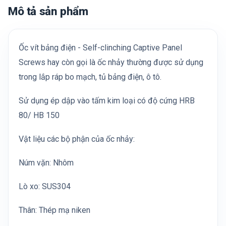
Mô tả sản phẩm
Ốc vít bảng điện - Self-clinching Captive Panel
Screws hay còn gọi là ốc nhảy thường được sử dụng
trong lắp ráp bo mạch, tủ bảng điện, ô tô.
Sử dụng ép dập vào tấm kim loại có độ cứng HRB
80/ HB 150
Vật liệu các bộ phận của ốc nhảy:
Núm vặn: Nhôm
Lò xo: SUS304
Thân: Thép mạ niken