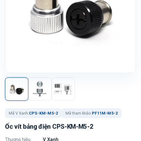
Mã V Xanh:
CPS-KM-M5-2
Mã tham khảo:
PF11M-M5-2
Ốc vít bảng điện CPS-KM-M5-2
Thương hiệu
V Xanh