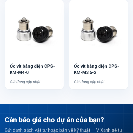
Ốc vít bảng điện CPS-
Ốc vít bảng điện CPS-
KM-M4-0
KM-M3.5-2
Giá đang cập nhật
Giá đang cập nhật
Cần báo giá cho dự án của bạn?
Gửi danh sách vật tư hoặc bản vẽ kỹ thuật — V Xanh sẽ tư