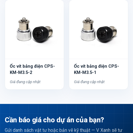
Ốc vít bảng điện CPS-
Ốc vít bảng điện CPS-
KM-M3.5-2
KM-M3.5-1
Giá đang cập nhật
Giá đang cập nhật
Cần báo giá cho dự án của bạn?
Gửi danh sách vật tư hoặc bản vẽ kỹ thuật — V Xanh sẽ tư