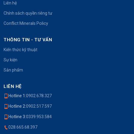
Liên hệ
Chính sách quyền riêng tư
Conflict Minerals Policy
THÔNG TIN - TƯ VẤN
Kiến thức kỹ thuật
Sự kiện
Sản phẩm
LIÊN HỆ
Hotline 1:
0902.678.327
Hotline 2:
0902.517.597
Hotline 3:
0339.953.584
028.665.68.397