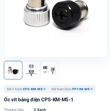
Mã V Xanh:
CPS-KM-M5-1
Mã tham khảo:
PF11M-M5-1
Ốc vít bảng điện CPS-KM-M5-1
Thương hiệu
V Xanh