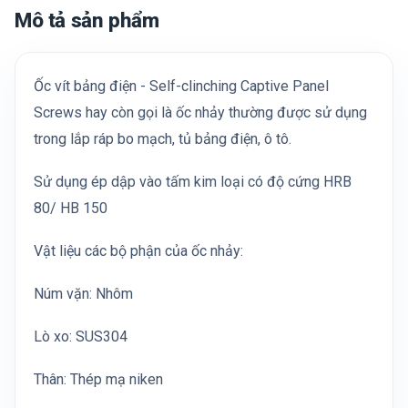
Mô tả sản phẩm
Ốc vít bảng điện - Self-clinching Captive Panel
Screws hay còn gọi là ốc nhảy thường được sử dụng
trong lắp ráp bo mạch, tủ bảng điện, ô tô.
Sử dụng ép dập vào tấm kim loại có độ cứng HRB
80/ HB 150
Vật liệu các bộ phận của ốc nhảy:
Núm vặn: Nhôm
Lò xo: SUS304
Thân: Thép mạ niken