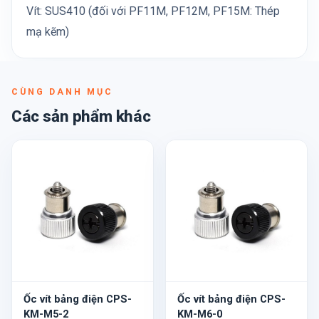
Vít: SUS410 (đối với PF11M, PF12M, PF15M: Thép
mạ kẽm)
CÙNG DANH MỤC
Các sản phẩm khác
Ốc vít bảng điện CPS-
Ốc vít bảng điện CPS-
KM-M5-2
KM-M6-0