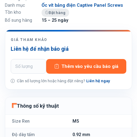
Danh mục
Ốc vít bảng điện Captive Panel Screws
Tồn kho
Đặt hàng
Bổ sung hàng
15 – 25 ngày
GIÁ THAM KHẢO
Liên hệ để nhận báo giá
Thêm vào yêu cầu báo giá
Cần số lượng lớn hoặc hàng đặt riêng?
Liên hệ ngay
Thông số kỹ thuật
Size Ren
M5
Độ dày tấm
0.92 mm