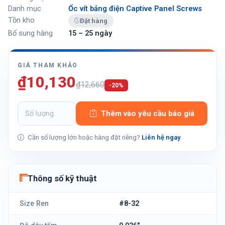
Danh mục
Ốc vít bảng điện Captive Panel Screws
Tồn kho
Đặt hàng
Bổ sung hàng
15 – 25 ngày
GIÁ THAM KHẢO
₫10,130
₫12,660
-20%
Thêm vào yêu cầu báo giá
Cần số lượng lớn hoặc hàng đặt riêng?
Liên hệ ngay
Thông số kỹ thuật
Size Ren
#8-32