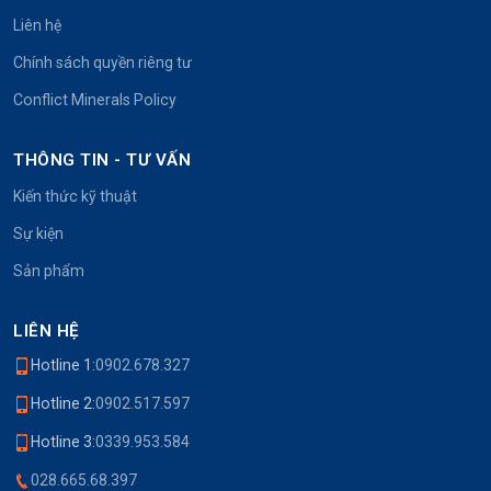
Liên hệ
Chính sách quyền riêng tư
Conflict Minerals Policy
THÔNG TIN - TƯ VẤN
Kiến thức kỹ thuật
Sự kiện
Sản phẩm
LIÊN HỆ
Hotline 1:
0902.678.327
Hotline 2:
0902.517.597
Hotline 3:
0339.953.584
028.665.68.397