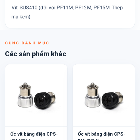
Vít: SUS410 (đối với PF11M, PF12M, PF15M: Thép
mạ kẽm)
CÙNG DANH MỤC
Các sản phẩm khác
Ốc vít bảng điện CPS-
Ốc vít bảng điện CPS-