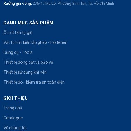
Xưởng gia công:
276/17 Mã Lò, Phường Bình Tân, Tp. Hồ Chí Minh
DANH MỤC SẢN PHẨM
Ốc vít tán tự giữ
Vật tư linh kiện lắp ghép - Fastener
Dụng cụ - Tools
Thiết bị đóng cắt và bảo vệ
Thiết bị sử dụng khí nén
Thiết bị đo - kiểm tra an toàn điện
GIỚI THIỆU
Trang chủ
Catalogue
Về chúng tôi