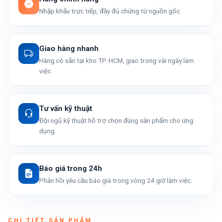
Nhập khẩu trực tiếp, đầy đủ chứng từ nguồn gốc.
Giao hàng nhanh
Hàng có sẵn tại kho TP. HCM, giao trong vài ngày làm
việc.
Tư vấn kỹ thuật
Đội ngũ kỹ thuật hỗ trợ chọn đúng sản phẩm cho ứng
dụng.
Báo giá trong 24h
Phản hồi yêu cầu báo giá trong vòng 24 giờ làm việc.
CHI TIẾT SẢN PHẨM