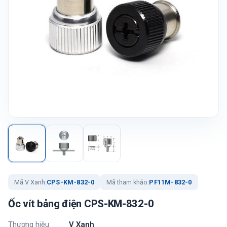
Mã V Xanh:
CPS-KM-832-0
Mã tham khảo:
PF11M-832-0
Ốc vít bảng điện CPS-KM-832-0
Thương hiệu
V Xanh