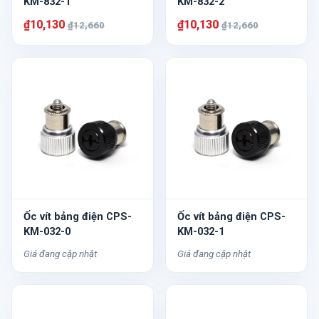
KM-832-1
KM-832-2
₫10,130
₫10,130
₫12,660
₫12,660
Ốc vít bảng điện CPS-
Ốc vít bảng điện CPS-
KM-032-0
KM-032-1
Giá đang cập nhật
Giá đang cập nhật