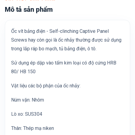
Mô tả sản phẩm
Ốc vít bảng điện - Self-clinching Captive Panel
Screws hay còn gọi là ốc nhảy thường được sử dụng
trong lắp ráp bo mạch, tủ bảng điện, ô tô.
Sử dụng ép dập vào tấm kim loại có độ cứng HRB
80/ HB 150
Vật liệu các bộ phận của ốc nhảy:
Núm vặn: Nhôm
Lò xo: SUS304
Thân: Thép mạ niken