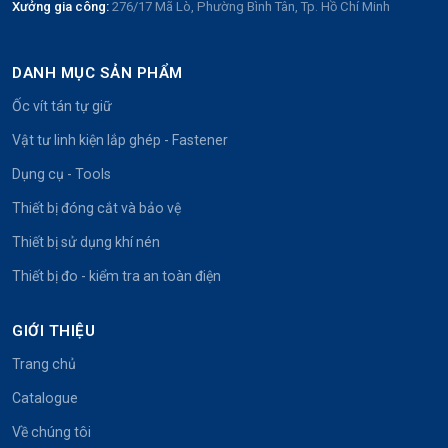
Xưởng gia công:
276/17 Mã Lò, Phường Bình Tân, Tp. Hồ Chí Minh
DANH MỤC SẢN PHẨM
Ốc vít tán tự giữ
Vật tư linh kiện lắp ghép - Fastener
Dụng cụ - Tools
Thiết bị đóng cắt và bảo vệ
Thiết bị sử dụng khí nén
Thiết bị đo - kiểm tra an toàn điện
GIỚI THIỆU
Trang chủ
Catalogue
Về chúng tôi