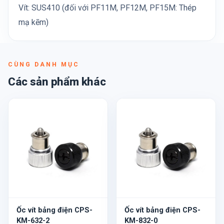
Vít: SUS410 (đối với PF11M, PF12M, PF15M: Thép
mạ kẽm)
CÙNG DANH MỤC
Các sản phẩm khác
Ốc vít bảng điện CPS-
Ốc vít bảng điện CPS-
KM-632-2
KM-832-0