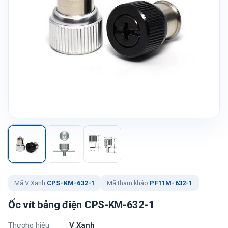
Mã V Xanh:
CPS-KM-632-1
Mã tham khảo:
PF11M-632-1
Ốc vít bảng điện CPS-KM-632-1
Thương hiệu
V Xanh