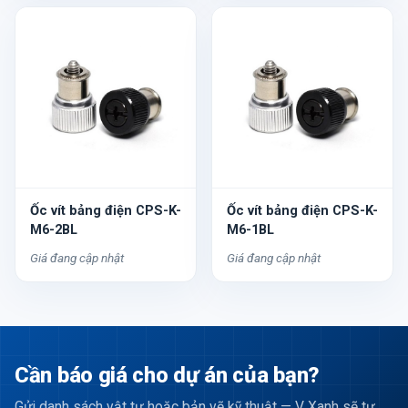
Ốc vít bảng điện CPS-K-
Ốc vít bảng điện CPS-K-
M6-2BL
M6-1BL
Giá đang cập nhật
Giá đang cập nhật
Cần báo giá cho dự án của bạn?
Gửi danh sách vật tư hoặc bản vẽ kỹ thuật — V Xanh sẽ tư