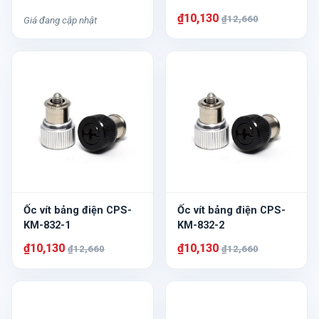
₫10,130
₫12,660
Giá đang cập nhật
Ốc vít bảng điện CPS-
Ốc vít bảng điện CPS-
KM-832-1
KM-832-2
₫10,130
₫10,130
₫12,660
₫12,660