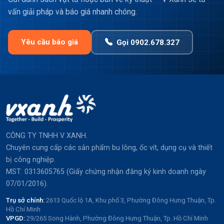
vấn giải pháp và báo giá nhanh chóng.
Yêu cầu báo giá
Gọi 0902.678.327
CÔNG TY TNHH V XANH.
Chuyên cung cấp các sản phẩm bu lông, ốc vít, dụng cụ và thiết
bị công nghiệp.
MST: 0313605765 (Giấy chứng nhận đăng ký kinh doanh ngày
07/01/2016).
Trụ sở chính:
2613 Quốc lộ 1A, Khu phố 3, Phường Đông Hưng Thuận, Tp.
Hồ Chí Minh
VPGD:
29/265 Song Hành, Phường Đông Hưng Thuận, Tp. Hồ Chí Minh