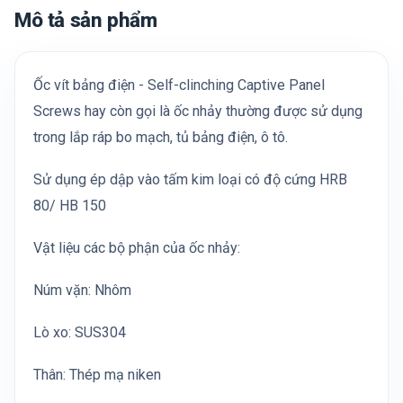
Mô tả sản phẩm
Ốc vít bảng điện - Self-clinching Captive Panel
Screws hay còn gọi là ốc nhảy thường được sử dụng
trong lắp ráp bo mạch, tủ bảng điện, ô tô.
Sử dụng ép dập vào tấm kim loại có độ cứng HRB
80/ HB 150
Vật liệu các bộ phận của ốc nhảy:
Núm vặn: Nhôm
Lò xo: SUS304
Thân: Thép mạ niken