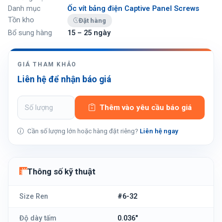
Danh mục
Ốc vít bảng điện Captive Panel Screws
Tồn kho
Đặt hàng
Bổ sung hàng
15 – 25 ngày
GIÁ THAM KHẢO
Liên hệ để nhận báo giá
Thêm vào yêu cầu báo giá
Cần số lượng lớn hoặc hàng đặt riêng?
Liên hệ ngay
Thông số kỹ thuật
Size Ren
#6-32
Độ dày tấm
0.036"