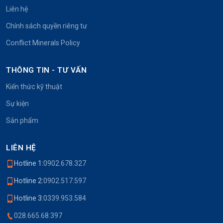
Liên hệ
Chính sách quyền riêng tư
Conflict Minerals Policy
THÔNG TIN - TƯ VẤN
Kiến thức kỹ thuật
Sự kiện
Sản phẩm
LIÊN HỆ
Hotline 1:
0902.678.327
Hotline 2:
0902.517.597
Hotline 3:
0339.953.584
028.665.68.397