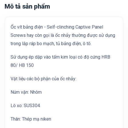
Mô tả sản phẩm
Ốc vít bảng điện - Self-clinching Captive Panel
Screws hay còn gọi là ốc nhảy thường được sử dụng
trong lắp ráp bo mạch, tủ bảng điện, ô tô.
Sử dụng ép dập vào tấm kim loại có độ cứng HRB
80/ HB 150
Vật liệu các bộ phận của ốc nhảy:
Núm vặn: Nhôm
Lò xo: SUS304
Thân: Thép mạ niken