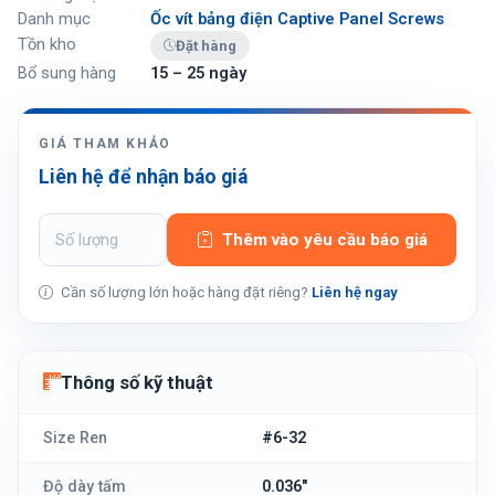
Danh mục
Ốc vít bảng điện Captive Panel Screws
Tồn kho
Đặt hàng
Bổ sung hàng
15 – 25 ngày
GIÁ THAM KHẢO
Liên hệ để nhận báo giá
Thêm vào yêu cầu báo giá
Cần số lượng lớn hoặc hàng đặt riêng?
Liên hệ ngay
Thông số kỹ thuật
Size Ren
#6-32
Độ dày tấm
0.036"