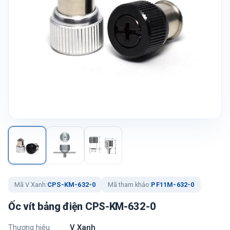
Mã V Xanh:
CPS-KM-632-0
Mã tham khảo:
PF11M-632-0
Ốc vít bảng điện CPS-KM-632-0
Thương hiệu
V Xanh