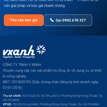
vấn giải pháp và báo giá nhanh chóng.
Yêu cầu báo giá
Gọi 0902.678.327
CÔNG TY TNHH V XANH.
Chuyên cung cấp các sản phẩm bu lông, ốc vít, dụng cụ và thiết
bị công nghiệp.
MST: 0313605765 (Giấy chứng nhận đăng ký kinh doanh ngày
07/01/2016).
Trụ sở chính:
2613 Quốc lộ 1A, Khu phố 3, Phường Đông Hưng Thuận, Tp.
Hồ Chí Minh
VPGD:
29/265 Song Hành, Phường Đông Hưng Thuận, Tp. Hồ Chí Minh