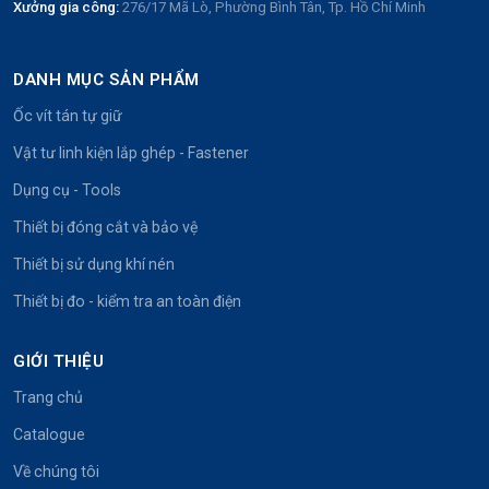
Xưởng gia công:
276/17 Mã Lò, Phường Bình Tân, Tp. Hồ Chí Minh
DANH MỤC SẢN PHẨM
Ốc vít tán tự giữ
Vật tư linh kiện lắp ghép - Fastener
Dụng cụ - Tools
Thiết bị đóng cắt và bảo vệ
Thiết bị sử dụng khí nén
Thiết bị đo - kiểm tra an toàn điện
GIỚI THIỆU
Trang chủ
Catalogue
Về chúng tôi