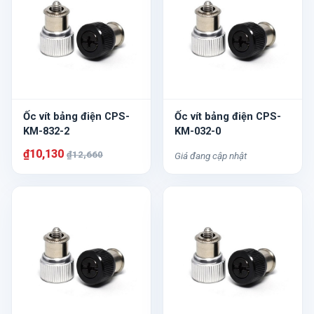
Ốc vít bảng điện CPS-
Ốc vít bảng điện CPS-
KM-832-2
KM-032-0
₫10,130
₫12,660
Giá đang cập nhật