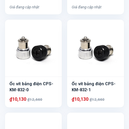
Giá đang cập nhật
Giá đang cập nhật
Ốc vít bảng điện CPS-
Ốc vít bảng điện CPS-
KM-832-0
KM-832-1
₫10,130
₫10,130
₫12,660
₫12,660