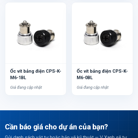
Ốc vít bảng điện CPS-K-
Ốc vít bảng điện CPS-K-
M6-1BL
M6-0BL
Giá đang cập nhật
Giá đang cập nhật
Cần báo giá cho dự án của bạn?
Gửi danh sách vật tư hoặc bản vẽ kỹ thuật — V Xanh sẽ tư