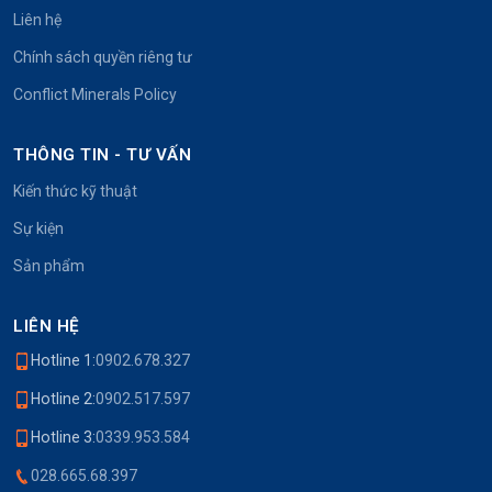
Liên hệ
Chính sách quyền riêng tư
Conflict Minerals Policy
THÔNG TIN - TƯ VẤN
Kiến thức kỹ thuật
Sự kiện
Sản phẩm
LIÊN HỆ
Hotline 1:
0902.678.327
Hotline 2:
0902.517.597
Hotline 3:
0339.953.584
028.665.68.397