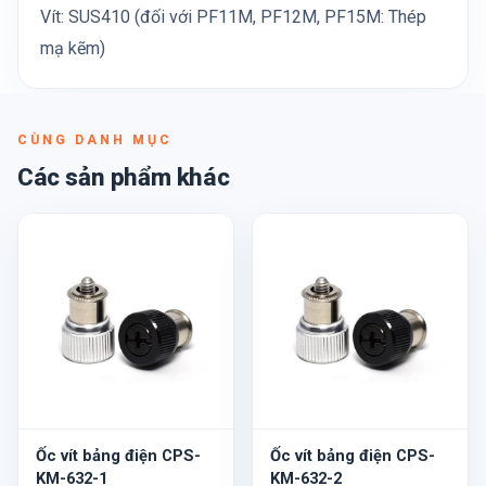
Vít: SUS410 (đối với PF11M, PF12M, PF15M: Thép
mạ kẽm)
CÙNG DANH MỤC
Các sản phẩm khác
Ốc vít bảng điện CPS-
Ốc vít bảng điện CPS-
KM-632-1
KM-632-2