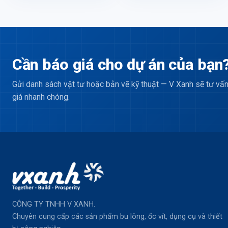
Cần báo giá cho dự án của bạn
Gửi danh sách vật tư hoặc bản vẽ kỹ thuật — V Xanh sẽ tư vấn
giá nhanh chóng.
CÔNG TY TNHH V XANH.
Chuyên cung cấp các sản phẩm bu lông, ốc vít, dụng cụ và thiết