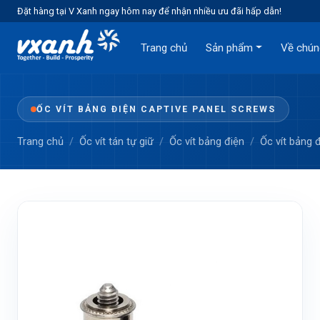
Đặt hàng tại V Xanh ngay hôm nay để nhận nhiều ưu đãi hấp dẫn!
Trang chủ
Sản phẩm
Về chún
ỐC VÍT BẢNG ĐIỆN CAPTIVE PANEL SCREWS
Trang chủ
Ốc vít tán tự giữ
Ốc vít bảng điện
Ốc vít bảng 