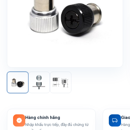
Hàng chính hãng
Gia
Nhập khẩu trực tiếp, đầy đủ chứng từ
Hàng 