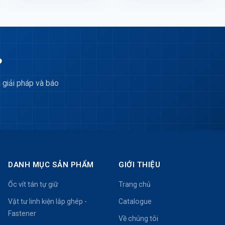
?
 giải pháp và báo
DANH MỤC SẢN PHẨM
GIỚI THIỆU
Ốc vít tán tự giữ
Trang chủ
Vật tư linh kiện lắp ghép -
Catalogue
Fastener
Về chúng tôi