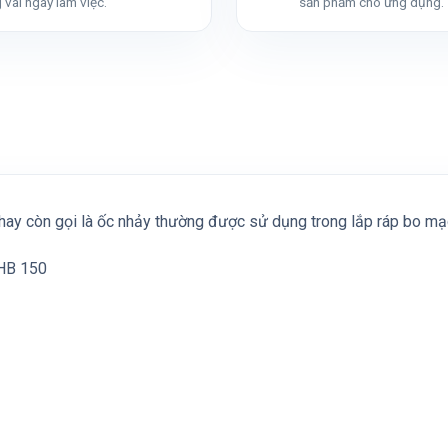
 vài ngày làm việc.
sản phẩm cho ứng dụng.
hay còn gọi là ốc nhảy thường được sử dụng trong lắp ráp bo mạch
 HB 150