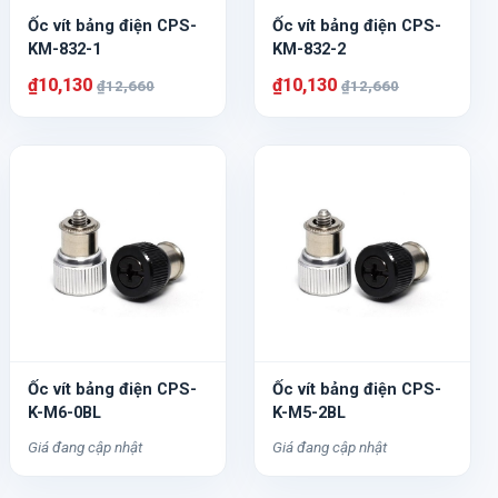
Ốc vít bảng điện CPS-
Ốc vít bảng điện CPS-
KM-832-1
KM-832-2
₫10,130
₫10,130
₫12,660
₫12,660
Ốc vít bảng điện CPS-
Ốc vít bảng điện CPS-
K-M6-0BL
K-M5-2BL
Giá đang cập nhật
Giá đang cập nhật