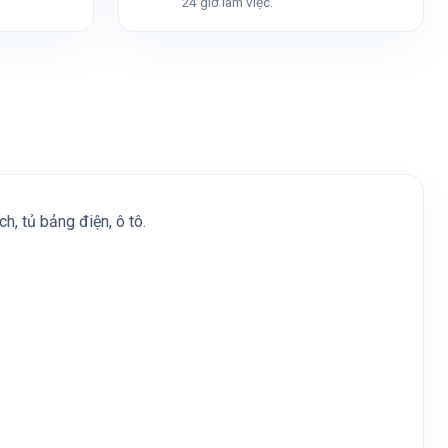
24 giờ làm việc.
, tủ bảng điện, ô tô.