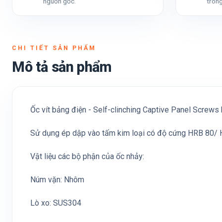
nguồn gốc.
trong
CHI TIẾT SẢN PHẨM
Mô tả sản phẩm
Ốc vít bảng điện - Self-clinching Captive Panel Screws 
Sử dụng ép dập vào tấm kim loại có độ cứng HRB 80/
Vật liệu các bộ phận của ốc nhảy:
Núm vặn: Nhôm
Lò xo: SUS304