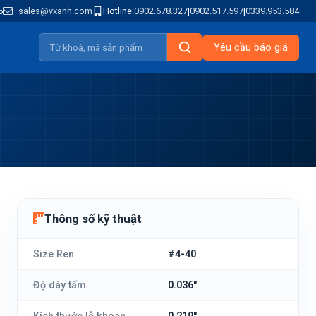
5
sales@vxanh.com
Hotline:
0902.678.327
|
0902.517.597
|
0339.953.584
Yêu cầu báo giá
Thông số kỹ thuật
Size Ren
#4-40
Độ dày tấm
0.036"