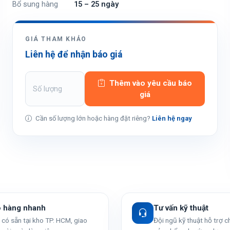
Bổ sung hàng
15 – 25 ngày
GIÁ THAM KHẢO
Liên hệ để nhận báo giá
Thêm vào yêu cầu báo
giá
Cần số lượng lớn hoặc hàng đặt riêng?
Liên hệ ngay
o hàng nhanh
Tư vấn kỹ thuật
có sẵn tại kho TP. HCM, giao
Đội ngũ kỹ thuật hỗ trợ 