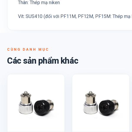
Thân: Thép mạ niken
Vít: SUS410 (đối với PF11M, PF12M, PF15M: Thép mạ
CÙNG DANH MỤC
Các sản phẩm khác