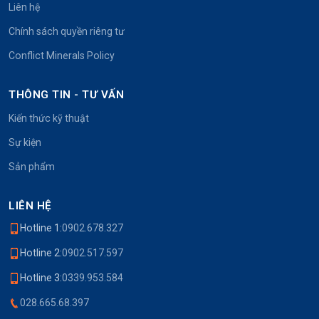
Liên hệ
Chính sách quyền riêng tư
Conflict Minerals Policy
THÔNG TIN - TƯ VẤN
Kiến thức kỹ thuật
Sự kiện
Sản phẩm
LIÊN HỆ
Hotline 1:
0902.678.327
Hotline 2:
0902.517.597
Hotline 3:
0339.953.584
028.665.68.397