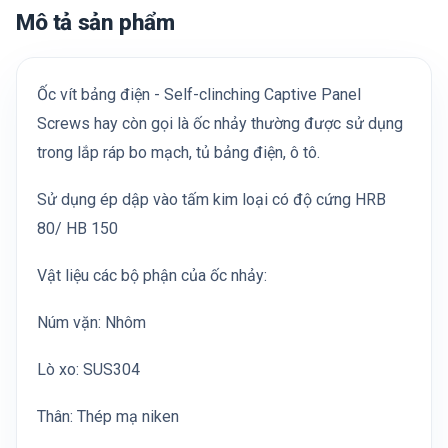
Mô tả sản phẩm
Ốc vít bảng điện - Self-clinching Captive Panel
Screws hay còn gọi là ốc nhảy thường được sử dụng
trong lắp ráp bo mạch, tủ bảng điện, ô tô.
Sử dụng ép dập vào tấm kim loại có độ cứng HRB
80/ HB 150
Vật liệu các bộ phận của ốc nhảy:
Núm vặn: Nhôm
Lò xo: SUS304
Thân: Thép mạ niken