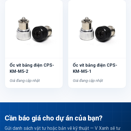
Ốc vít bảng điện CPS-
Ốc vít bảng điện CPS-
KM-M5-2
KM-M5-1
Giá đang cập nhật
Giá đang cập nhật
Cần báo giá cho dự án của bạn?
Gửi danh sách vật tư hoặc bản vẽ kỹ thuật — V Xanh sẽ tư