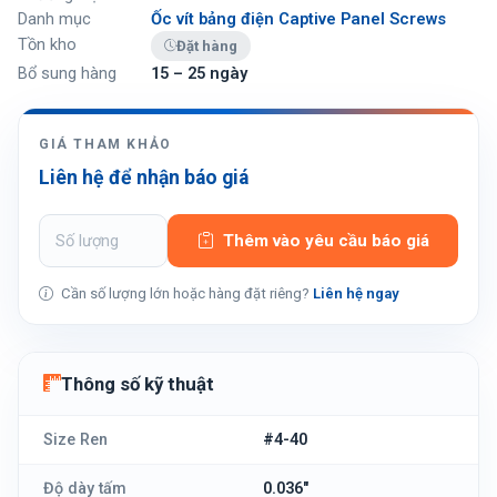
Danh mục
Ốc vít bảng điện Captive Panel Screws
Tồn kho
Đặt hàng
Bổ sung hàng
15 – 25 ngày
GIÁ THAM KHẢO
Liên hệ để nhận báo giá
Thêm vào yêu cầu báo giá
Cần số lượng lớn hoặc hàng đặt riêng?
Liên hệ ngay
Thông số kỹ thuật
Size Ren
#4-40
Độ dày tấm
0.036"