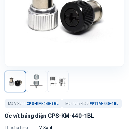
Mã V Xanh:
CPS-KM-440-1BL
Mã tham khảo:
PF11M-440-1BL
Ốc vít bảng điện CPS-KM-440-1BL
Thương hiệu
V Xanh