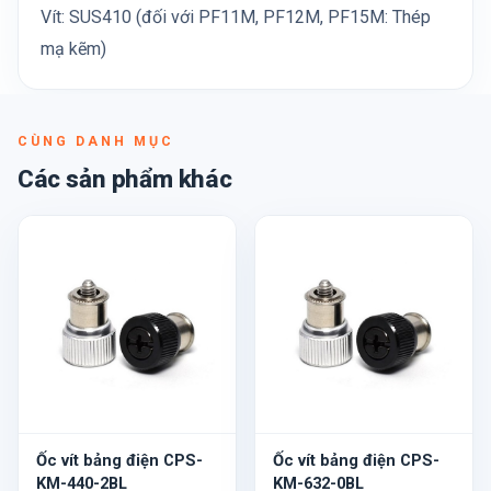
Vít: SUS410 (đối với PF11M, PF12M, PF15M: Thép
mạ kẽm)
CÙNG DANH MỤC
Các sản phẩm khác
Ốc vít bảng điện CPS-
Ốc vít bảng điện CPS-
KM-440-2BL
KM-632-0BL