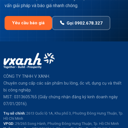
vấn giải pháp và báo giá nhanh chóng.
Yêu cầu báo giá
Gọi 0902.678.327
CÔNG TY TNHH V XANH.
Chuyên cung cấp các sản phẩm bu lông, ốc vít, dụng cụ và thiết
bị công nghiệp.
MST: 0313605765 (Giấy chứng nhận đăng ký kinh doanh ngày
07/01/2016).
Trụ sở chính:
2613 Quốc lộ 1A, Khu phố 3, Phường Đông Hưng Thuận, Tp.
Hồ Chí Minh
VPGD:
29/265 Song Hành, Phường Đông Hưng Thuận, Tp. Hồ Chí Minh