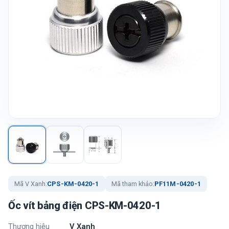
Mã V Xanh:
CPS-KM-0420-1
Mã tham khảo:
PF11M-0420-1
Ốc vít bảng điện CPS-KM-0420-1
Thương hiệu
V Xanh