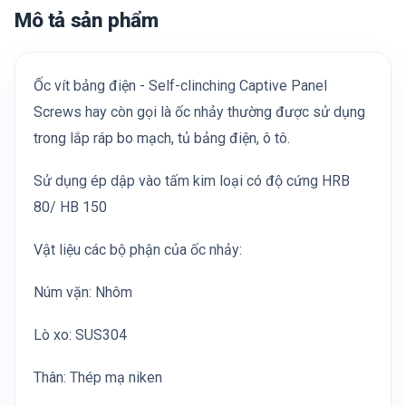
Mô tả sản phẩm
Ốc vít bảng điện - Self-clinching Captive Panel
Screws hay còn gọi là ốc nhảy thường được sử dụng
trong lắp ráp bo mạch, tủ bảng điện, ô tô.
Sử dụng ép dập vào tấm kim loại có độ cứng HRB
80/ HB 150
Vật liệu các bộ phận của ốc nhảy:
Núm vặn: Nhôm
Lò xo: SUS304
Thân: Thép mạ niken