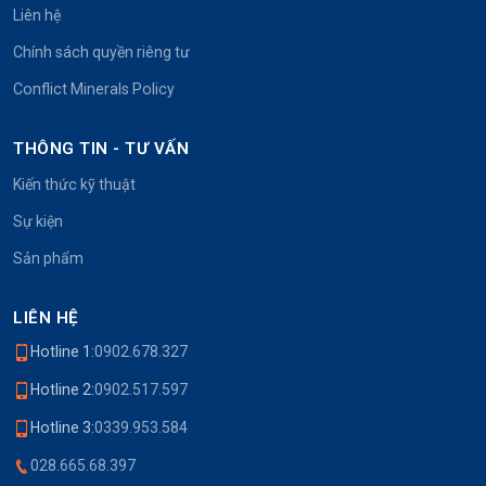
Liên hệ
Chính sách quyền riêng tư
Conflict Minerals Policy
THÔNG TIN - TƯ VẤN
Kiến thức kỹ thuật
Sự kiện
Sản phẩm
LIÊN HỆ
Hotline 1:
0902.678.327
Hotline 2:
0902.517.597
Hotline 3:
0339.953.584
028.665.68.397