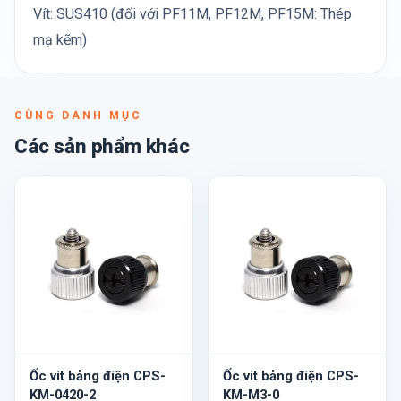
Vít: SUS410 (đối với PF11M, PF12M, PF15M: Thép
mạ kẽm)
CÙNG DANH MỤC
Các sản phẩm khác
Ốc vít bảng điện CPS-
Ốc vít bảng điện CPS-
KM-0420-2
KM-M3-0