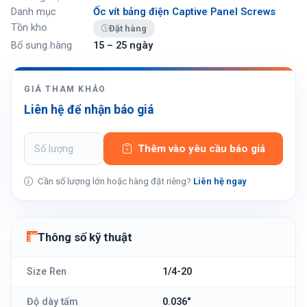
Danh mục
Ốc vít bảng điện Captive Panel Screws
Tồn kho
Đặt hàng
Bổ sung hàng
15 – 25 ngày
GIÁ THAM KHẢO
Liên hệ để nhận báo giá
Thêm vào yêu cầu báo giá
Cần số lượng lớn hoặc hàng đặt riêng?
Liên hệ ngay
Thông số kỹ thuật
Size Ren
1/4-20
Độ dày tấm
0.036"