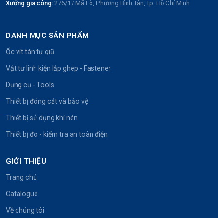
Xưởng gia công:
276/17 Mã Lò, Phường Bình Tân, Tp. Hồ Chí Minh
DANH MỤC SẢN PHẨM
Ốc vít tán tự giữ
Vật tư linh kiện lắp ghép - Fastener
Dụng cụ - Tools
Thiết bị đóng cắt và bảo vệ
Thiết bị sử dụng khí nén
Thiết bị đo - kiểm tra an toàn điện
GIỚI THIỆU
Trang chủ
Catalogue
Về chúng tôi