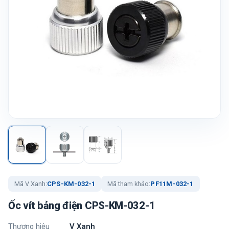
Mã V Xanh:
CPS-KM-032-1
Mã tham khảo:
PF11M-032-1
Ốc vít bảng điện CPS-KM-032-1
Thương hiệu
V Xanh