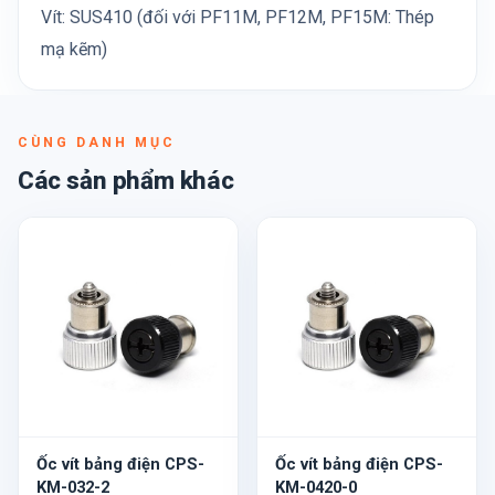
Vít: SUS410 (đối với PF11M, PF12M, PF15M: Thép
mạ kẽm)
CÙNG DANH MỤC
Các sản phẩm khác
Ốc vít bảng điện CPS-
Ốc vít bảng điện CPS-
KM-032-2
KM-0420-0