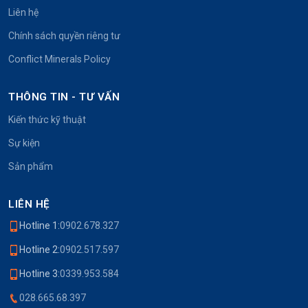
Liên hệ
Chính sách quyền riêng tư
Conflict Minerals Policy
THÔNG TIN - TƯ VẤN
Kiến thức kỹ thuật
Sự kiện
Sản phẩm
LIÊN HỆ
Hotline 1:
0902.678.327
Hotline 2:
0902.517.597
Hotline 3:
0339.953.584
028.665.68.397