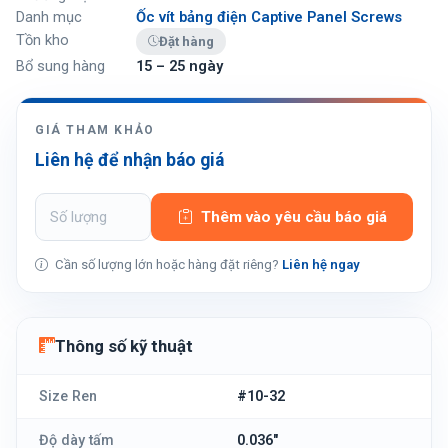
Danh mục
Ốc vít bảng điện Captive Panel Screws
Tồn kho
Đặt hàng
Bổ sung hàng
15 – 25 ngày
GIÁ THAM KHẢO
Liên hệ để nhận báo giá
Thêm vào yêu cầu báo giá
Cần số lượng lớn hoặc hàng đặt riêng?
Liên hệ ngay
Thông số kỹ thuật
Size Ren
#10-32
Độ dày tấm
0.036"