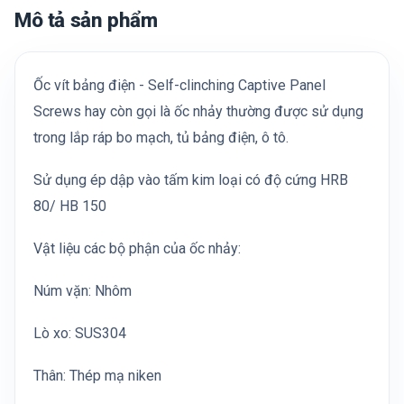
Mô tả sản phẩm
Ốc vít bảng điện - Self-clinching Captive Panel
Screws hay còn gọi là ốc nhảy thường được sử dụng
trong lắp ráp bo mạch, tủ bảng điện, ô tô.
Sử dụng ép dập vào tấm kim loại có độ cứng HRB
80/ HB 150
Vật liệu các bộ phận của ốc nhảy:
Núm vặn: Nhôm
Lò xo: SUS304
Thân: Thép mạ niken