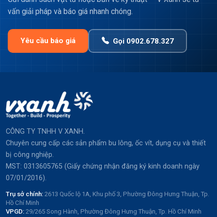
vấn giải pháp và báo giá nhanh chóng.
Yêu cầu báo giá
Gọi 0902.678.327
CÔNG TY TNHH V XANH.
Chuyên cung cấp các sản phẩm bu lông, ốc vít, dụng cụ và thiết
bị công nghiệp.
MST: 0313605765 (Giấy chứng nhận đăng ký kinh doanh ngày
07/01/2016).
Trụ sở chính:
2613 Quốc lộ 1A, Khu phố 3, Phường Đông Hưng Thuận, Tp.
Hồ Chí Minh
VPGD:
29/265 Song Hành, Phường Đông Hưng Thuận, Tp. Hồ Chí Minh