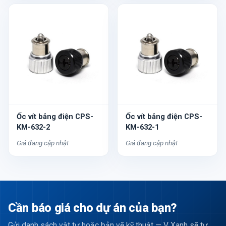
Ốc vít bảng điện CPS-
Ốc vít bảng điện CPS-
KM-632-2
KM-632-1
Giá đang cập nhật
Giá đang cập nhật
Cần báo giá cho dự án của bạn?
Gửi danh sách vật tư hoặc bản vẽ kỹ thuật — V Xanh sẽ tư