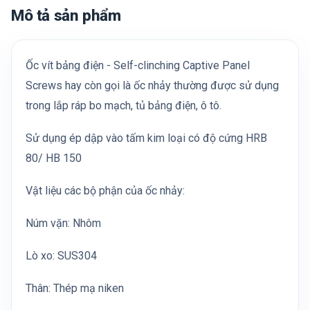
Mô tả sản phẩm
Ốc vít bảng điện - Self-clinching Captive Panel
Screws hay còn gọi là ốc nhảy thường được sử dụng
trong lắp ráp bo mạch, tủ bảng điện, ô tô.
Sử dụng ép dập vào tấm kim loại có độ cứng HRB
80/ HB 150
Vật liệu các bộ phận của ốc nhảy:
Núm vặn: Nhôm
Lò xo: SUS304
Thân: Thép mạ niken