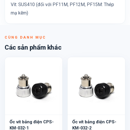
Vít: SUS410 (đối với PF11M, PF12M, PF15M: Thép
mạ kẽm)
CÙNG DANH MỤC
Các sản phẩm khác
Ốc vít bảng điện CPS-
Ốc vít bảng điện CPS-
KM-032-1
KM-032-2