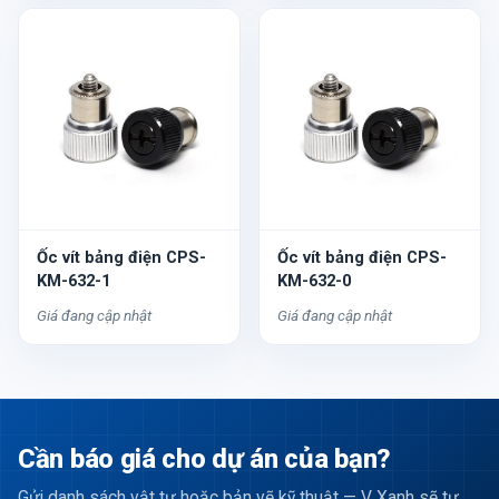
Ốc vít bảng điện CPS-
Ốc vít bảng điện CPS-
KM-632-1
KM-632-0
Giá đang cập nhật
Giá đang cập nhật
Cần báo giá cho dự án của bạn?
Gửi danh sách vật tư hoặc bản vẽ kỹ thuật — V Xanh sẽ tư