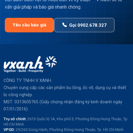
vấn giải pháp và báo giá nhanh chóng.
Yêu cầu báo giá
Gọi 0902.678.327
CÔNG TY TNHH V XANH.
Chuyên cung cấp các sản phẩm bu lông, ốc vít, dụng cụ và thiết
bị công nghiệp.
MST: 0313605765 (Giấy chứng nhận đăng ký kinh doanh ngày
07/01/2016).
Trụ sở chính:
2613 Quốc lộ 1A, Khu phố 3, Phường Đông Hưng Thuận, Tp.
Hồ Chí Minh
VPGD:
29/265 Song Hành, Phường Đông Hưng Thuận, Tp. Hồ Chí Minh