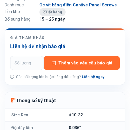
Danh mục
Ốc vít bảng điện Captive Panel Screws
Tồn kho
Đặt hàng
Bổ sung hàng
15 – 25 ngày
GIÁ THAM KHẢO
Liên hệ để nhận báo giá
Thêm vào yêu cầu báo giá
Cần số lượng lớn hoặc hàng đặt riêng?
Liên hệ ngay
Thông số kỹ thuật
Size Ren
#10-32
Độ dày tấm
0.036"