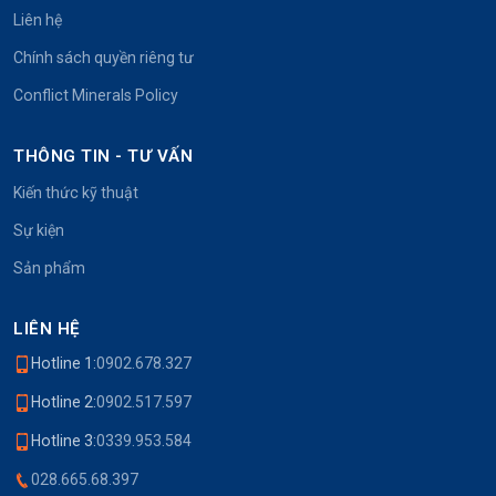
Liên hệ
Chính sách quyền riêng tư
Conflict Minerals Policy
THÔNG TIN - TƯ VẤN
Kiến thức kỹ thuật
Sự kiện
Sản phẩm
LIÊN HỆ
Hotline 1:
0902.678.327
Hotline 2:
0902.517.597
Hotline 3:
0339.953.584
028.665.68.397