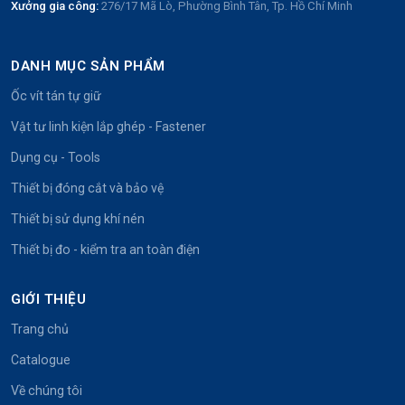
Xưởng gia công:
276/17 Mã Lò, Phường Bình Tân, Tp. Hồ Chí Minh
DANH MỤC SẢN PHẨM
Ốc vít tán tự giữ
Vật tư linh kiện lắp ghép - Fastener
Dụng cụ - Tools
Thiết bị đóng cắt và bảo vệ
Thiết bị sử dụng khí nén
Thiết bị đo - kiểm tra an toàn điện
GIỚI THIỆU
Trang chủ
Catalogue
Về chúng tôi