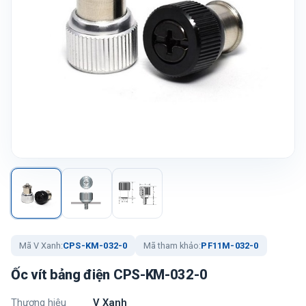
Mã V Xanh:
CPS-KM-032-0
Mã tham khảo:
PF11M-032-0
Ốc vít bảng điện CPS-KM-032-0
Thương hiệu
V Xanh