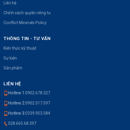
Liên hệ
Chính sách quyền riêng tư
Conflict Minerals Policy
THÔNG TIN - TƯ VẤN
Kiến thức kỹ thuật
Sự kiện
Sản phẩm
LIÊN HỆ
Hotline 1:
0902.678.327
Hotline 2:
0902.517.597
Hotline 3:
0339.953.584
028.665.68.397