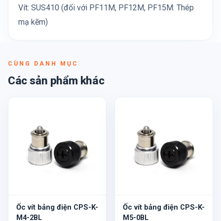
Vít: SUS410 (đối với PF11M, PF12M, PF15M: Thép
mạ kẽm)
CÙNG DANH MỤC
Các sản phẩm khác
Ốc vít bảng điện CPS-K-
Ốc vít bảng điện CPS-K-
M4-2BL
M5-0BL