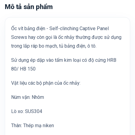
Mô tả sản phẩm
Ốc vít bảng điện - Self-clinching Captive Panel
Screws hay còn gọi là ốc nhảy thường được sử dụng
trong lắp ráp bo mạch, tủ bảng điện, ô tô.
Sử dụng ép dập vào tấm kim loại có độ cứng HRB
80/ HB 150
Vật liệu các bộ phận của ốc nhảy:
Núm vặn: Nhôm
Lò xo: SUS304
Thân: Thép mạ niken