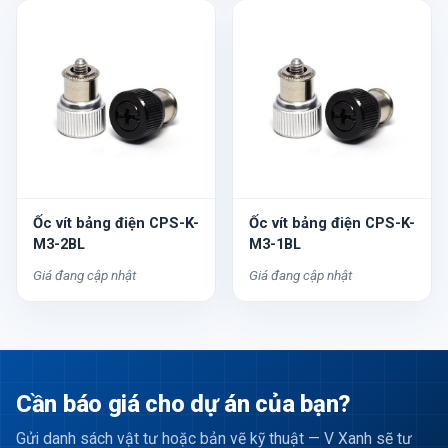
Ốc vít bảng điện CPS-K-
Ốc vít bảng điện CPS-K-
M3-2BL
M3-1BL
Giá đang cập nhật
Giá đang cập nhật
Cần báo giá cho dự án của bạn?
Gửi danh sách vật tư hoặc bản vẽ kỹ thuật — V Xanh sẽ tư