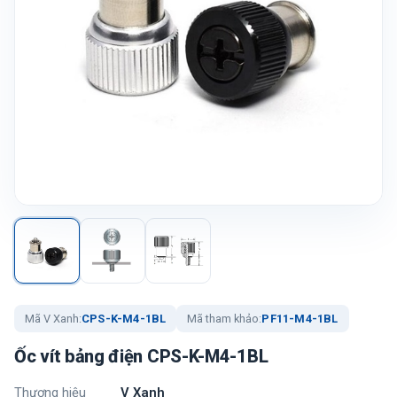
Mã V Xanh:
CPS-K-M4-1BL
Mã tham khảo:
PF11-M4-1BL
Ốc vít bảng điện CPS-K-M4-1BL
Thương hiệu
V Xanh