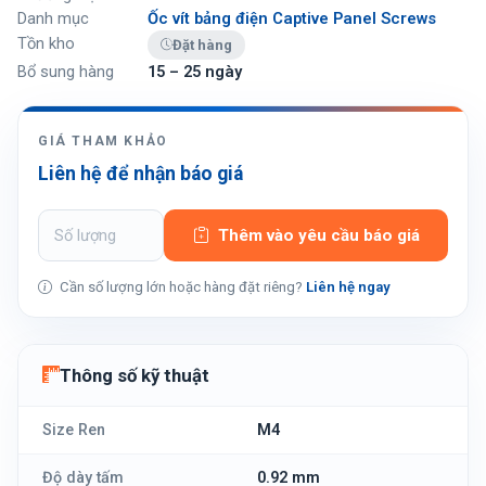
Danh mục
Ốc vít bảng điện Captive Panel Screws
Tồn kho
Đặt hàng
Bổ sung hàng
15 – 25 ngày
GIÁ THAM KHẢO
Liên hệ để nhận báo giá
Thêm vào yêu cầu báo giá
Cần số lượng lớn hoặc hàng đặt riêng?
Liên hệ ngay
Thông số kỹ thuật
Size Ren
M4
Độ dày tấm
0.92 mm