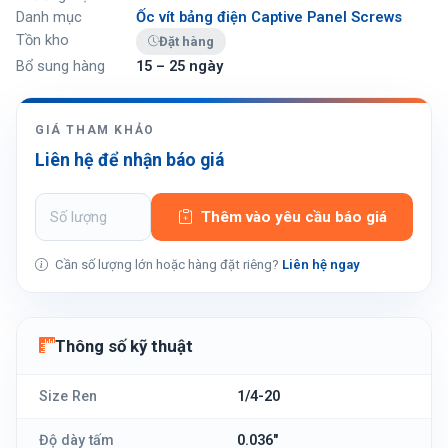
Danh mục
Ốc vít bảng điện Captive Panel Screws
Tồn kho
Đặt hàng
Bổ sung hàng
15 – 25 ngày
GIÁ THAM KHẢO
Liên hệ để nhận báo giá
Thêm vào yêu cầu báo giá
Cần số lượng lớn hoặc hàng đặt riêng?
Liên hệ ngay
Thông số kỹ thuật
Size Ren
1/4-20
Độ dày tấm
0.036"