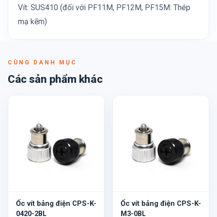
Vít: SUS410 (đối với PF11M, PF12M, PF15M: Thép
mạ kẽm)
CÙNG DANH MỤC
Các sản phẩm khác
Ốc vít bảng điện CPS-K-
Ốc vít bảng điện CPS-K-
0420-2BL
M3-0BL