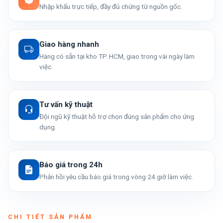
Nhập khẩu trực tiếp, đầy đủ chứng từ nguồn gốc.
Giao hàng nhanh
Hàng có sẵn tại kho TP. HCM, giao trong vài ngày làm
việc.
Tư vấn kỹ thuật
Đội ngũ kỹ thuật hỗ trợ chọn đúng sản phẩm cho ứng
dụng.
Báo giá trong 24h
Phản hồi yêu cầu báo giá trong vòng 24 giờ làm việc.
CHI TIẾT SẢN PHẨM