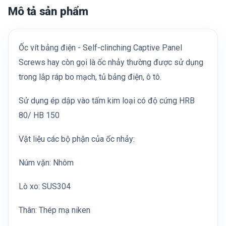
Mô tả sản phẩm
Ốc vít bảng điện - Self-clinching Captive Panel
Screws hay còn gọi là ốc nhảy thường được sử dụng
trong lắp ráp bo mạch, tủ bảng điện, ô tô.
Sử dụng ép dập vào tấm kim loại có độ cứng HRB
80/ HB 150
Vật liệu các bộ phận của ốc nhảy:
Núm vặn: Nhôm
Lò xo: SUS304
Thân: Thép mạ niken