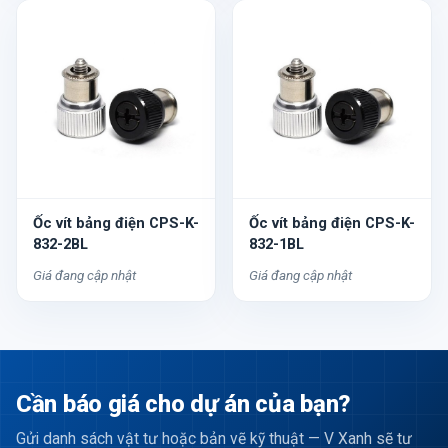
Ốc vít bảng điện CPS-K-
Ốc vít bảng điện CPS-K-
832-2BL
832-1BL
Giá đang cập nhật
Giá đang cập nhật
Cần báo giá cho dự án của bạn?
Gửi danh sách vật tư hoặc bản vẽ kỹ thuật — V Xanh sẽ tư