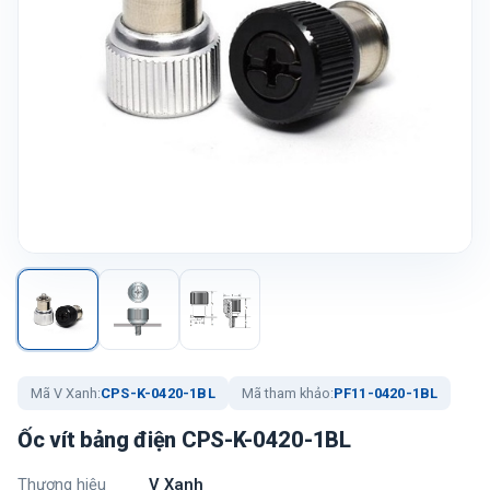
Mã V Xanh:
CPS-K-0420-1BL
Mã tham khảo:
PF11-0420-1BL
Ốc vít bảng điện CPS-K-0420-1BL
Thương hiệu
V Xanh