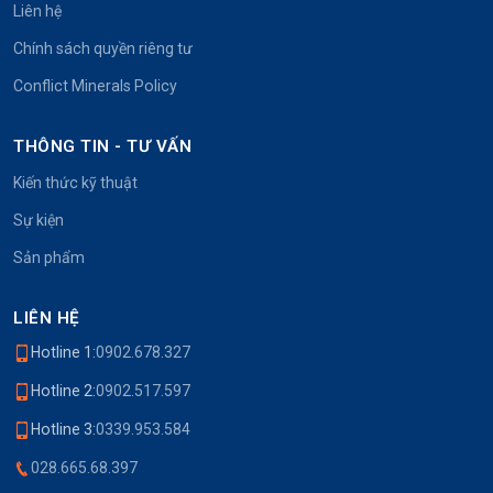
Liên hệ
Chính sách quyền riêng tư
Conflict Minerals Policy
THÔNG TIN - TƯ VẤN
Kiến thức kỹ thuật
Sự kiện
Sản phẩm
LIÊN HỆ
Hotline 1:
0902.678.327
Hotline 2:
0902.517.597
Hotline 3:
0339.953.584
028.665.68.397