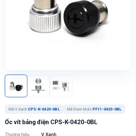
Mã V Xanh:
CPS-K-0420-0BL
Mã tham khảo:
PF11-0420-0BL
Ốc vít bảng điện CPS-K-0420-0BL
Thương hiệu
V Xanh