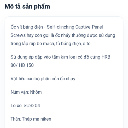
Mô tả sản phẩm
Ốc vít bảng điện - Self-clinching Captive Panel
Screws hay còn gọi là ốc nhảy thường được sử dụng
trong lắp ráp bo mạch, tủ bảng điện, ô tô.
Sử dụng ép dập vào tấm kim loại có độ cứng HRB
80/ HB 150
Vật liệu các bộ phận của ốc nhảy:
Núm vặn: Nhôm
Lò xo: SUS304
Thân: Thép mạ niken