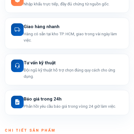
Nhập khẩu trực tiếp, đầy đủ chứng từ nguồn gốc.
Giao hàng nhanh
Hàng có sẵn tại kho TP. HCM, giao trong vài ngày làm
việc.
Tư vấn kỹ thuật
Đội ngũ kỹ thuật hỗ trợ chọn đúng quy cách cho ứng
dụng.
Báo giá trong 24h
Phản hồi yêu cầu báo giá trong vòng 24 giờ làm việc.
CHI TIẾT SẢN PHẨM