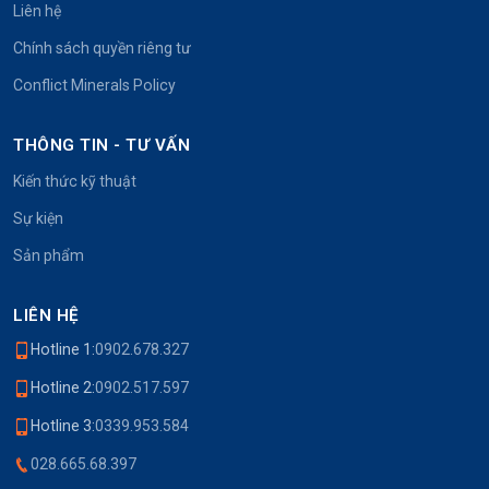
Liên hệ
Chính sách quyền riêng tư
Conflict Minerals Policy
THÔNG TIN - TƯ VẤN
Kiến thức kỹ thuật
Sự kiện
Sản phẩm
LIÊN HỆ
Hotline 1:
0902.678.327
Hotline 2:
0902.517.597
Hotline 3:
0339.953.584
028.665.68.397