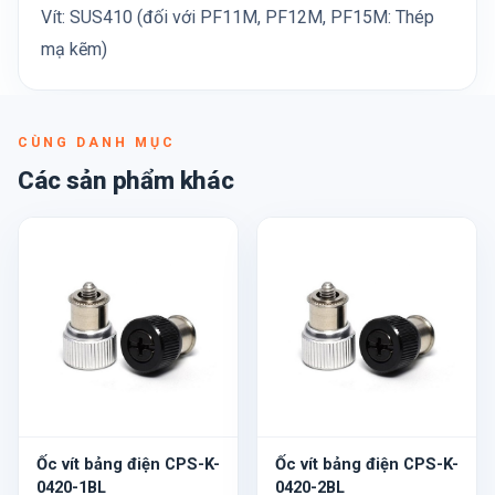
Vít: SUS410 (đối với PF11M, PF12M, PF15M: Thép
mạ kẽm)
CÙNG DANH MỤC
Các sản phẩm khác
Ốc vít bảng điện CPS-K-
Ốc vít bảng điện CPS-K-
0420-1BL
0420-2BL