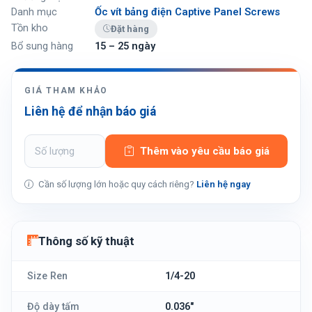
Danh mục
Ốc vít bảng điện Captive Panel Screws
Tồn kho
Đặt hàng
Bổ sung hàng
15 – 25 ngày
GIÁ THAM KHẢO
Liên hệ để nhận báo giá
Thêm vào yêu cầu báo giá
Cần số lượng lớn hoặc quy cách riêng?
Liên hệ ngay
Thông số kỹ thuật
Size Ren
1/4-20
Độ dày tấm
0.036"