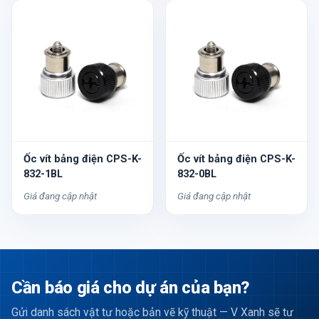
Ốc vít bảng điện CPS-K-
Ốc vít bảng điện CPS-K-
832-1BL
832-0BL
Giá đang cập nhật
Giá đang cập nhật
Cần báo giá cho dự án của bạn?
Gửi danh sách vật tư hoặc bản vẽ kỹ thuật — V Xanh sẽ tư