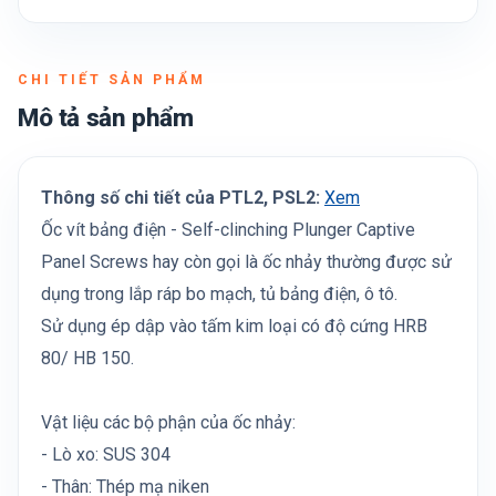
CHI TIẾT SẢN PHẨM
Mô tả sản phẩm
Thông số chi tiết của PTL2, PSL2:
Xem
Ốc vít bảng điện - Self-clinching Plunger Captive
Panel Screws hay còn gọi là ốc nhảy thường được sử
dụng trong lắp ráp bo mạch, tủ bảng điện, ô tô.
Sử dụng ép dập vào tấm kim loại có độ cứng HRB
80/ HB 150.
Vật liệu các bộ phận của ốc nhảy:
- Lò xo: SUS 304
- Thân: Thép mạ niken