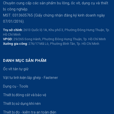
Chuyên cung cấp các sản phẩm bu lông, ốc vít, dụng cụ và thiết
bị công nghiệp.
MST: 0313605765 (Giấy chứng nhận đăng ký kinh doanh ngày
07/01/2016).
Trụ sở chính:
2613 Quốc lộ 1A, Khu phố 3, Phường Đông Hưng Thuận, Tp.
Hồ Chí Minh
VPGD:
29/265 Song Hành, Phường Đông Hưng Thuận, Tp. Hồ Chí Minh
Xưởng gia công:
276/17 Mã Lò, Phường Bình Tân, Tp. Hồ Chí Minh
DANH MỤC SẢN PHẨM
Ốc vít tán tự giữ
Vật tư linh kiện lắp ghép - Fastener
Dụng cụ - Tools
Thiết bị đóng cắt và bảo vệ
Thiết bị sử dụng khí nén
Thiết bị đo - kiểm tra an toàn điện