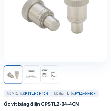
Mã V Xanh:
CPSTL2-04-4CN
Mã tham khảo:
PTL2-04-4CN
Ốc vít bảng điện CPSTL2-04-4CN