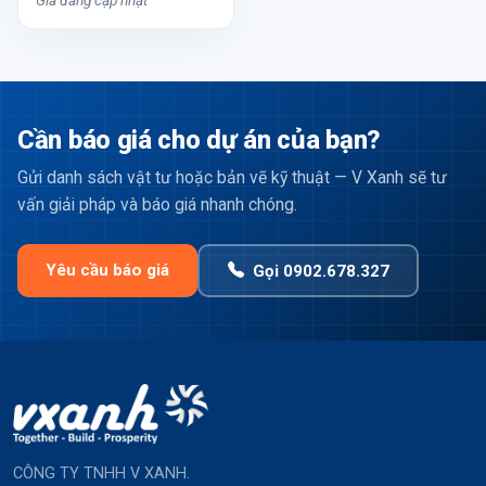
Giá đang cập nhật
Cần báo giá cho dự án của bạn?
Gửi danh sách vật tư hoặc bản vẽ kỹ thuật — V Xanh sẽ tư
vấn giải pháp và báo giá nhanh chóng.
Yêu cầu báo giá
Gọi 0902.678.327
CÔNG TY TNHH V XANH.