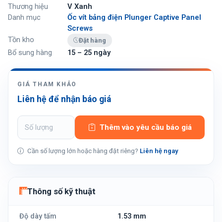
Thương hiệu
V Xanh
Danh mục
Ốc vít bảng điện Plunger Captive Panel
Screws
Tồn kho
Đặt hàng
Bổ sung hàng
15 – 25 ngày
GIÁ THAM KHẢO
Liên hệ để nhận báo giá
Thêm vào yêu cầu báo giá
Cần số lượng lớn hoặc hàng đặt riêng?
Liên hệ ngay
Thông số kỹ thuật
Độ dày tấm
1.53 mm