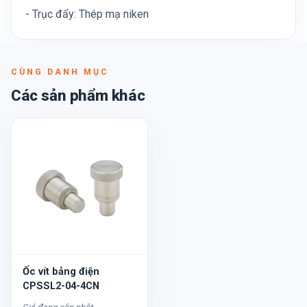
- Trục đẩy: Thép mạ niken
CÙNG DANH MỤC
Các sản phẩm khác
Ốc vít bảng điện
CPSSL2-04-4CN