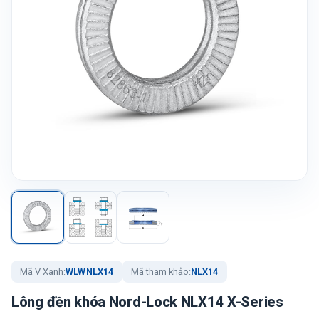
Mã V Xanh:
WLWNLX14
Mã tham khảo:
NLX14
Lông đền khóa Nord-Lock NLX14 X-Series