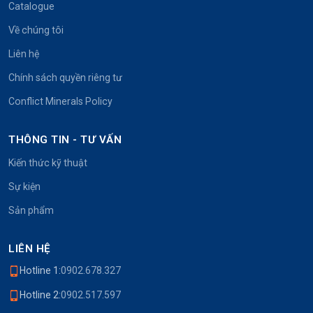
Catalogue
Về chúng tôi
Liên hệ
Chính sách quyền riêng tư
Conflict Minerals Policy
THÔNG TIN - TƯ VẤN
Kiến thức kỹ thuật
Sự kiện
Sản phẩm
LIÊN HỆ
Hotline 1:
0902.678.327
Hotline 2:
0902.517.597