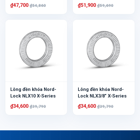
₫47,700
₫51,900
₫54,860
₫59,690
Lông đền khóa Nord-
Lông đền khóa Nord-
Lock NLX10 X-Series
Lock NLX3/8” X-Series
₫34,600
₫34,600
₫39,790
₫39,790