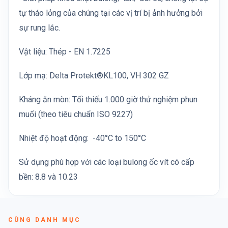
tự tháo lỏng của chúng tại các vị trí bị ảnh hưởng bởi
sự rung lắc.
Vật liệu: Thép - EN 1.7225
Lớp mạ: Delta Protekt®KL100, VH 302 GZ
Kháng ăn mòn: Tối thiếu 1.000 giờ thử nghiệm phun
muối (theo tiêu chuẩn ISO 9227)
Nhiệt độ hoạt động: -40°C to 150°C
Sử dụng phù hợp với các loại bulong ốc vít có cấp
bền: 8.8 và 10.23
CÙNG DANH MỤC