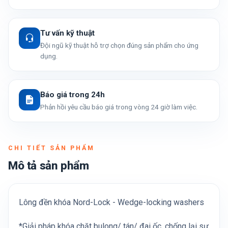
Tư vấn kỹ thuật
Đội ngũ kỹ thuật hỗ trợ chọn đúng sản phẩm cho ứng
dụng.
Báo giá trong 24h
Phản hồi yêu cầu báo giá trong vòng 24 giờ làm việc.
CHI TIẾT SẢN PHẨM
Mô tả sản phẩm
Lông đền khóa Nord-Lock - Wedge-locking washers
*Giải pháp khóa chặt bulong/ tán/ đai ốc, chống lại sự