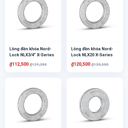
Lông đền khóa Nord-
Lông đền khóa Nord-
Lock NLX3/4” X-Series
Lock NLX20 X-Series
₫112,500
₫120,500
₫129,380
₫138,580