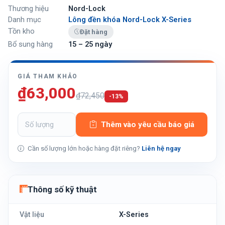
Thương hiệu
Nord-Lock
Danh mục
Lông đền khóa Nord-Lock X-Series
Tồn kho
Đặt hàng
Bổ sung hàng
15 – 25 ngày
GIÁ THAM KHẢO
₫63,000
₫72,450
-13%
Thêm vào yêu cầu báo giá
Cần số lượng lớn hoặc hàng đặt riêng?
Liên hệ ngay
Thông số kỹ thuật
Vật liệu
X-Series