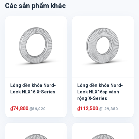
Các sản phẩm khác
Lông đền khóa Nord-
Lông đền khóa Nord-
Lock NLX16 X-Series
Lock NLX16sp vành
rộng X-Series
₫74,800
₫112,500
₫86,020
₫129,380