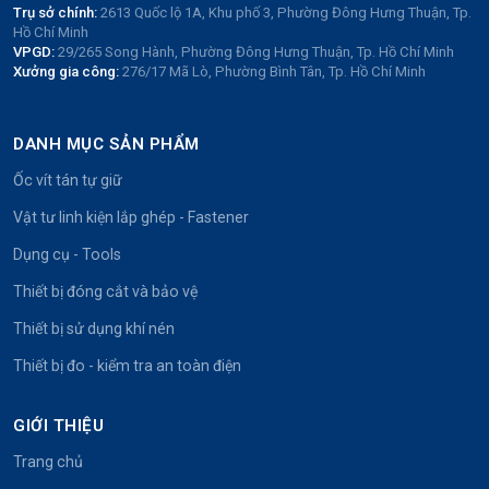
Trụ sở chính:
2613 Quốc lộ 1A, Khu phố 3, Phường Đông Hưng Thuận, Tp.
Hồ Chí Minh
VPGD:
29/265 Song Hành, Phường Đông Hưng Thuận, Tp. Hồ Chí Minh
Xưởng gia công:
276/17 Mã Lò, Phường Bình Tân, Tp. Hồ Chí Minh
DANH MỤC SẢN PHẨM
Ốc vít tán tự giữ
Vật tư linh kiện lắp ghép - Fastener
Dụng cụ - Tools
Thiết bị đóng cắt và bảo vệ
Thiết bị sử dụng khí nén
Thiết bị đo - kiểm tra an toàn điện
GIỚI THIỆU
Trang chủ