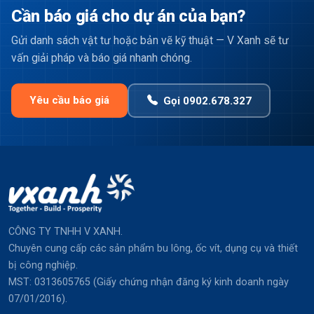
Cần báo giá cho dự án của bạn?
Gửi danh sách vật tư hoặc bản vẽ kỹ thuật — V Xanh sẽ tư
vấn giải pháp và báo giá nhanh chóng.
Yêu cầu báo giá
Gọi 0902.678.327
CÔNG TY TNHH V XANH.
Chuyên cung cấp các sản phẩm bu lông, ốc vít, dụng cụ và thiết
bị công nghiệp.
MST: 0313605765 (Giấy chứng nhận đăng ký kinh doanh ngày
07/01/2016).