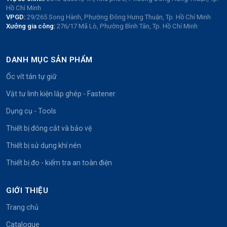
Hồ Chí Minh
VPGD:
29/265 Song Hành, Phường Đông Hưng Thuận, Tp. Hồ Chí Minh
Xưởng gia công:
276/17 Mã Lò, Phường Bình Tân, Tp. Hồ Chí Minh
DANH MỤC SẢN PHẨM
Ốc vít tán tự giữ
Vật tư linh kiện lắp ghép - Fastener
Dụng cụ - Tools
Thiết bị đóng cắt và bảo vệ
Thiết bị sử dụng khí nén
Thiết bị đo - kiểm tra an toàn điện
GIỚI THIỆU
Trang chủ
Catalogue