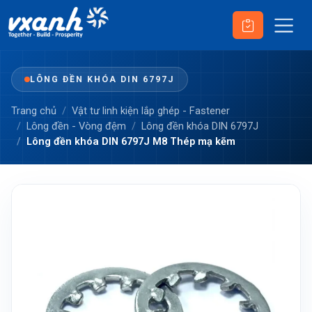
LÔNG ĐỀN KHÓA DIN 6797J
Trang chủ
Vật tư linh kiện lắp ghép - Fastener
Lông đền - Vòng đệm
Lông đền khóa DIN 6797J
Lông đền khóa DIN 6797J M8 Thép mạ kẽm