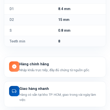
D1
8.4 mm
D2
15 mm
S
0.8 mm
Teeth min
8
Hàng chính hãng
Nhập khẩu trực tiếp, đầy đủ chứng từ nguồn gốc.
Giao hàng nhanh
Hàng có sẵn tại kho TP. HCM, giao trong vài ngày làm
việc.