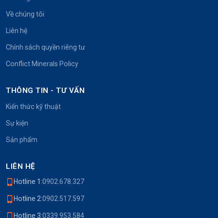
Về chúng tôi
Liên hệ
Chính sách quyền riêng tư
Conflict Minerals Policy
THÔNG TIN - TƯ VẤN
Kiến thức kỹ thuật
Sự kiện
Sản phẩm
LIÊN HỆ
Hotline 1:
0902.678.327
Hotline 2:
0902.517.597
Hotline 3:
0339.953.584