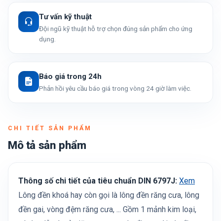
Tư vấn kỹ thuật
Đội ngũ kỹ thuật hỗ trợ chọn đúng sản phẩm cho ứng
dụng.
Báo giá trong 24h
Phản hồi yêu cầu báo giá trong vòng 24 giờ làm việc.
CHI TIẾT SẢN PHẨM
Mô tả sản phẩm
Thông số chi tiết của tiêu chuẩn DIN 6797J:
Xem
Lông đền khoá hay còn gọi là lông đền răng cưa, lông
đền gai, vòng đệm răng cưa, ... Gồm 1 mảnh kim loại,