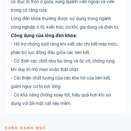
có đục lỗ tròn ở giữa, xung quanh viền ngoài và viền
trong có răng cưa.
Lông đền khóa thường được sử dụng trong ngành
công nghiệp ô tô, kiến trúc, cơ khí, gia dụng và điện tử.
Công dụng của lông đền khóa:
- Hỗ trợ chống tuột răng khi xiết các chi tiết máy móc,
phân bố lực đồng đều giữa các liên kết.
- Cố định các chốt như bu lông và ốc vít, chống rung
khi duy trì mô men xoắn thắt chặt.
- Cải thiện chất lượng của các khe hở của liên kết,
giảm nguy cơ bị nới lỏng.
- Có khả năng chống xoay tốt, hiệu quả hơn khi sử
dụng với bề mặt vật liệu mềm.
CÙNG DANH MỤC