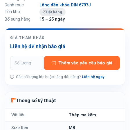
Danh mục
Lông đền khóa DIN 6797J
Tồn kho
Đặt hàng
Bổ sung hàng
15 – 25 ngày
GIÁ THAM KHẢO
Liên hệ để nhận báo giá
Thêm vào yêu cầu báo giá
Cần số lượng lớn hoặc hàng đặt riêng?
Liên hệ ngay
Thông số kỹ thuật
Vật liệu
Thép mạ kẽm
Size Ren
M8