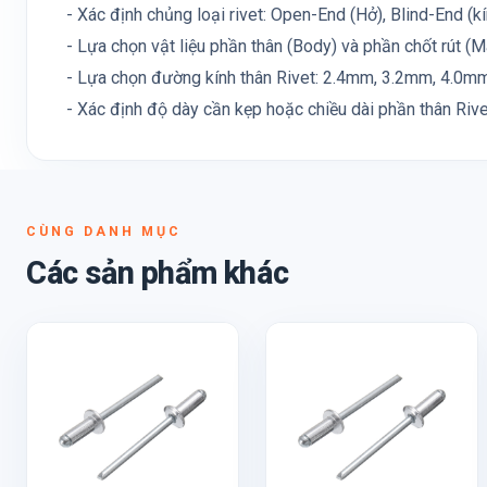
- Xác định chủng loại rivet: Open-End (Hở), Blind-End (kín)
- Lựa chọn vật liệu phần thân (Body) và phần chốt rút (M
- Lựa chọn đường kính thân Rivet: 2.4mm, 3.2mm, 4.0mm, 
- Xác định độ dày cần kẹp hoặc chiều dài phần thân Rive
CÙNG DANH MỤC
Các sản phẩm khác