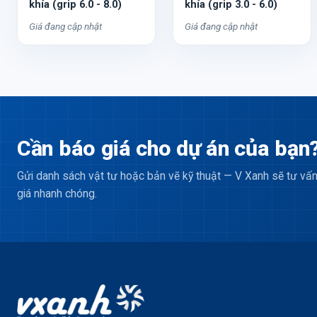
khía (grip 6.0 - 8.0)
khía (grip 3.0 - 6.0)
Giá đang cập nhật
Giá đang cập nhật
Cần báo giá cho dự án của bạn
Gửi danh sách vật tư hoặc bản vẽ kỹ thuật — V Xanh sẽ tư vấn
giá nhanh chóng.