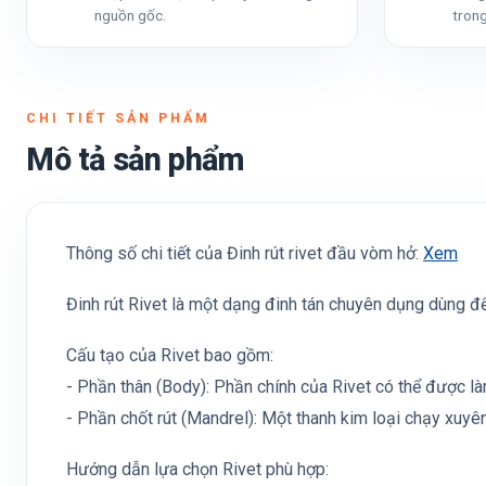
nguồn gốc.
trong
CHI TIẾT SẢN PHẨM
Mô tả sản phẩm
Thông số chi tiết của Đinh rút rivet đầu vòm hở:
Xem
Đinh rút Rivet là một dạng đinh tán chuyên dụng dùng để
Cấu tạo của Rivet bao gồm:
- Phần thân (Body): Phần chính của Rivet có thể được l
- Phần chốt rút (Mandrel): Một thanh kim loại chạy xuyê
Hướng dẫn lựa chọn Rivet phù hợp: