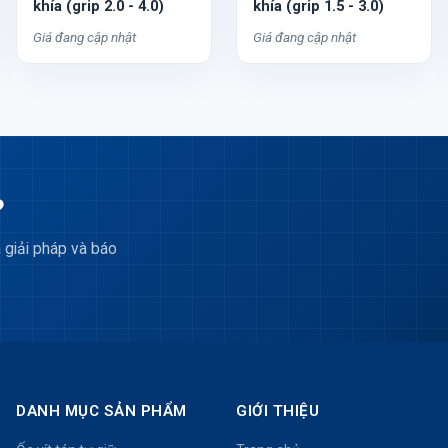
khía (grip 2.0 - 4.0)
khía (grip 1.5 - 3.0)
Giá đang cập nhật
Giá đang cập nhật
?
 giải pháp và báo
DANH MỤC SẢN PHẨM
GIỚI THIỆU