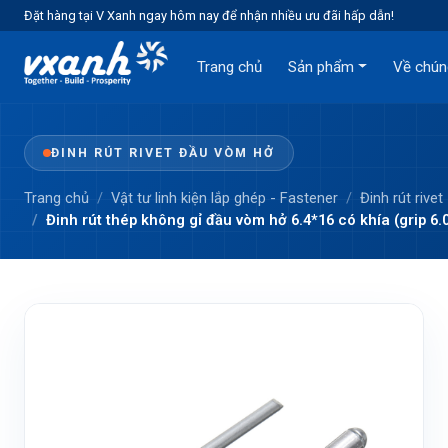
Đặt hàng tại V Xanh ngay hôm nay để nhận nhiều ưu đãi hấp dẫn!
Trang chủ
Sản phẩm
Về chún
ĐINH RÚT RIVET ĐẦU VÒM HỞ
Trang chủ
Vật tư linh kiện lắp ghép - Fastener
Đinh rút rivet
Đinh rút thép không gỉ đầu vòm hở 6.4*16 có khía (grip 6.0 