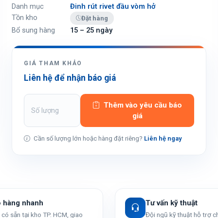
Danh mục
Đinh rút rivet đầu vòm hở
Tồn kho
Đặt hàng
Bổ sung hàng
15 – 25 ngày
GIÁ THAM KHẢO
Liên hệ để nhận báo giá
Thêm vào yêu cầu báo
giá
Cần số lượng lớn hoặc hàng đặt riêng?
Liên hệ ngay
o hàng nhanh
Tư vấn kỹ thuật
có sẵn tại kho TP. HCM, giao
Đội ngũ kỹ thuật hỗ trợ 