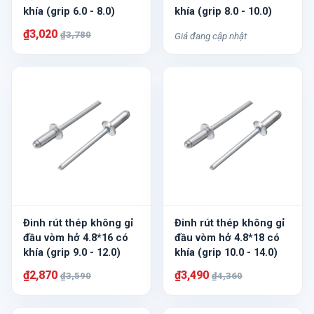
khía (grip 6.0 - 8.0)
khía (grip 8.0 - 10.0)
₫3,020
₫3,780
Giá đang cập nhật
Đinh rút thép không gỉ
Đinh rút thép không gỉ
đầu vòm hở 4.8*16 có
đầu vòm hở 4.8*18 có
khía (grip 9.0 - 12.0)
khía (grip 10.0 - 14.0)
₫2,870
₫3,490
₫3,590
₫4,360