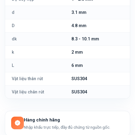
d
3.1 mm
D
4.8 mm
dk
8.3 - 10.1 mm
k
2 mm
L
6 mm
Vật liệu thân rút
SUS304
Vật liệu chân rút
SUS304
Hàng chính hãng
Nhập khẩu trực tiếp, đầy đủ chứng từ nguồn gốc.