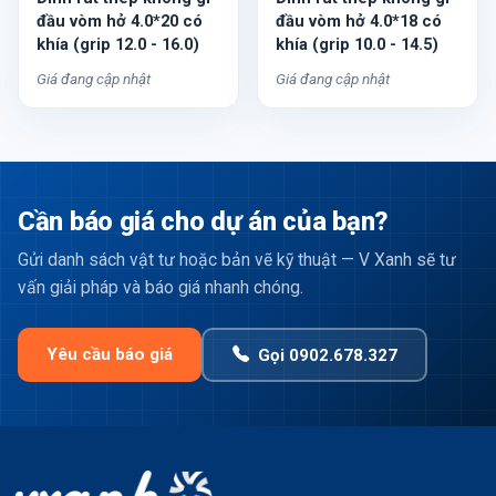
đầu vòm hở 4.0*20 có
đầu vòm hở 4.0*18 có
khía (grip 12.0 - 16.0)
khía (grip 10.0 - 14.5)
Giá đang cập nhật
Giá đang cập nhật
Cần báo giá cho dự án của bạn?
Gửi danh sách vật tư hoặc bản vẽ kỹ thuật — V Xanh sẽ tư
vấn giải pháp và báo giá nhanh chóng.
Yêu cầu báo giá
Gọi 0902.678.327