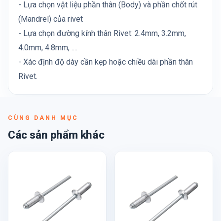
- Lựa chọn vật liệu phần thân (Body) và phần chốt rút
(Mandrel) của rivet
- Lựa chọn đường kính thân Rivet: 2.4mm, 3.2mm,
4.0mm, 4.8mm, ....
- Xác định độ dày cần kẹp hoặc chiều dài phần thân
Rivet.
CÙNG DANH MỤC
Các sản phẩm khác