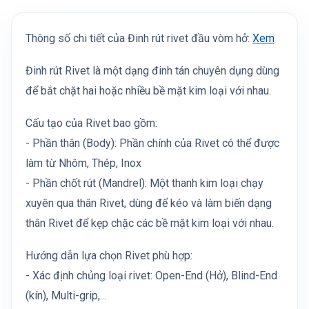
Thông số chi tiết của Đinh rút rivet đầu vòm hở:
Xem
Đinh rút Rivet là một dạng đinh tán chuyên dụng dùng
để bắt chặt hai hoặc nhiều bề mặt kim loại với nhau.
Cấu tạo của Rivet bao gồm:
- Phần thân (Body): Phần chính của Rivet có thể được
làm từ Nhôm, Thép, Inox
- Phần chốt rút (Mandrel): Một thanh kim loại chạy
xuyên qua thân Rivet, dùng để kéo và làm biến dạng
thân Rivet để kẹp chặc các bề mặt kim loại với nhau.
Hướng dẫn lựa chọn Rivet phù hợp:
- Xác định chủng loại rivet: Open-End (Hở), Blind-End
(kín), Multi-grip,...