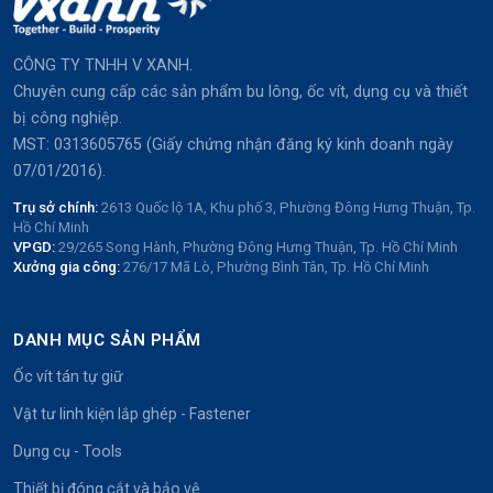
CÔNG TY TNHH V XANH.
Chuyên cung cấp các sản phẩm bu lông, ốc vít, dụng cụ và thiết
bị công nghiệp.
MST: 0313605765 (Giấy chứng nhận đăng ký kinh doanh ngày
07/01/2016).
Trụ sở chính:
2613 Quốc lộ 1A, Khu phố 3, Phường Đông Hưng Thuận, Tp.
Hồ Chí Minh
VPGD:
29/265 Song Hành, Phường Đông Hưng Thuận, Tp. Hồ Chí Minh
Xưởng gia công:
276/17 Mã Lò, Phường Bình Tân, Tp. Hồ Chí Minh
DANH MỤC SẢN PHẨM
Ốc vít tán tự giữ
Vật tư linh kiện lắp ghép - Fastener
Dụng cụ - Tools
Thiết bị đóng cắt và bảo vệ