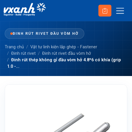
ĐINH RÚT RIVET ĐẦU VÒM HỞ
Trang chủ
Vật tư linh kiện lắp ghép - Fastener
Đinh rút rivet
Đinh rút rivet đầu vòm hở
Đinh rút thép không gỉ đầu vòm hở 4.8*6 có khía (grip
1.0 -...