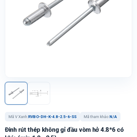
Mã V Xanh:
RVBO-DH-K-4.8-2.5-6-SS
Mã tham khảo:
N/A
Đinh rút thép không gỉ đầu vòm hở 4.8*6 có