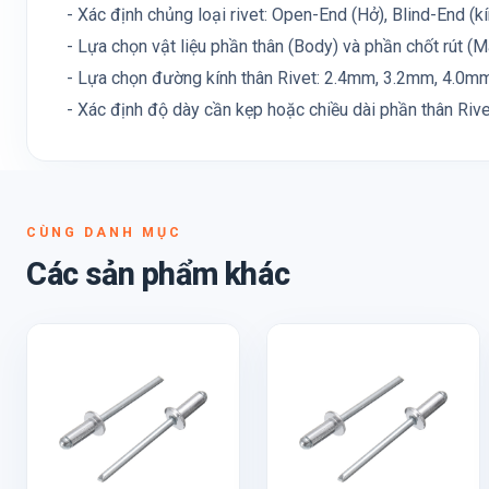
- Xác định chủng loại rivet: Open-End (Hở), Blind-End (kín)
- Lựa chọn vật liệu phần thân (Body) và phần chốt rút (M
- Lựa chọn đường kính thân Rivet: 2.4mm, 3.2mm, 4.0mm, 
- Xác định độ dày cần kẹp hoặc chiều dài phần thân Rive
CÙNG DANH MỤC
Các sản phẩm khác