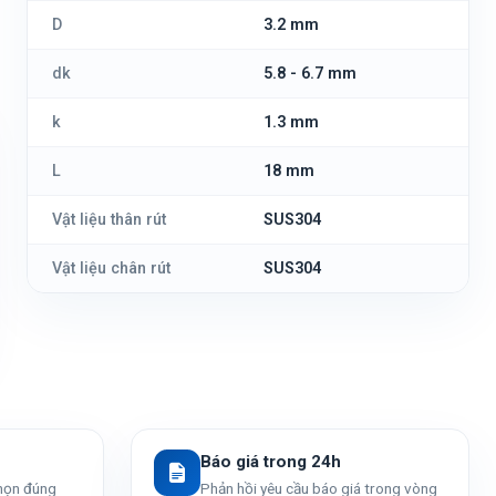
D
3.2 mm
dk
5.8 - 6.7 mm
k
1.3 mm
L
18 mm
Vật liệu thân rút
SUS304
Vật liệu chân rút
SUS304
Báo giá trong 24h
chọn đúng
Phản hồi yêu cầu báo giá trong vòng