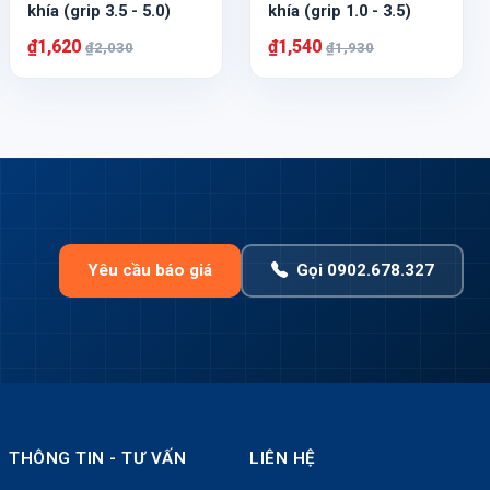
khía (grip 3.5 - 5.0)
khía (grip 1.0 - 3.5)
₫1,620
₫1,540
₫2,030
₫1,930
Yêu cầu báo giá
Gọi 0902.678.327
THÔNG TIN - TƯ VẤN
LIÊN HỆ