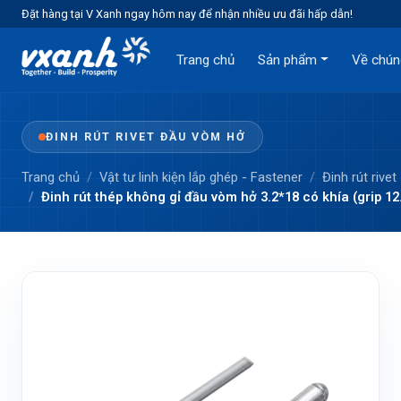
Đặt hàng tại V Xanh ngay hôm nay để nhận nhiều ưu đãi hấp dẫn!
Trang chủ
Sản phẩm
Về chún
ĐINH RÚT RIVET ĐẦU VÒM HỞ
Trang chủ
Vật tư linh kiện lắp ghép - Fastener
Đinh rút rivet
Đinh rút thép không gỉ đầu vòm hở 3.2*18 có khía (grip 12.