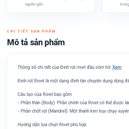
nguồn gốc.
trong
CHI TIẾT SẢN PHẨM
Mô tả sản phẩm
Thông số chi tiết của Đinh rút rivet đầu vòm hở:
Xem
Đinh rút Rivet là một dạng đinh tán chuyên dụng dùng để
Cấu tạo của Rivet bao gồm:
- Phần thân (Body): Phần chính của Rivet có thể được l
- Phần chốt rút (Mandrel): Một thanh kim loại chạy xuyê
Hướng dẫn lựa chọn Rivet phù hợp: