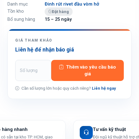
Danh mục
Đinh rút rivet đầu vòm hở
Tồn kho
Đặt hàng
Bổ sung hàng
15 – 25 ngày
GIÁ THAM KHẢO
Liên hệ để nhận báo giá
Thêm vào yêu cầu báo
giá
Cần số lượng lớn hoặc quy cách riêng?
Liên hệ ngay
o hàng nhanh
Tư vấn kỹ thuật
có sẵn tại kho TP. HCM, giao
Đội ngũ kỹ thuật hỗ trợ 