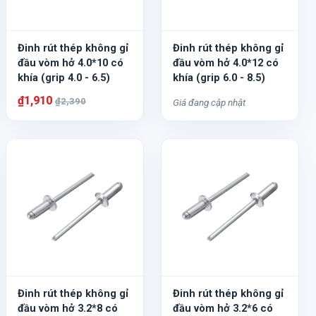
Đinh rút thép không gỉ
Đinh rút thép không gỉ
đầu vòm hở 4.0*10 có
đầu vòm hở 4.0*12 có
khía (grip 4.0 - 6.5)
khía (grip 6.0 - 8.5)
₫1,910
₫2,390
Giá đang cập nhật
Đinh rút thép không gỉ
Đinh rút thép không gỉ
đầu vòm hở 3.2*8 có
đầu vòm hở 3.2*6 có