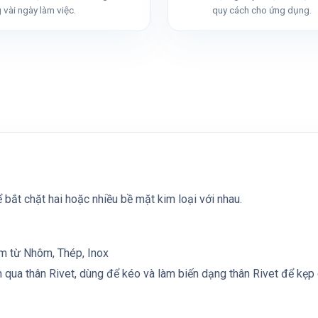
 vài ngày làm việc.
quy cách cho ứng dụng.
 bắt chặt hai hoặc nhiều bề mặt kim loại với nhau.
àm từ Nhôm, Thép, Inox
n qua thân Rivet, dùng để kéo và làm biến dạng thân Rivet để kẹp 