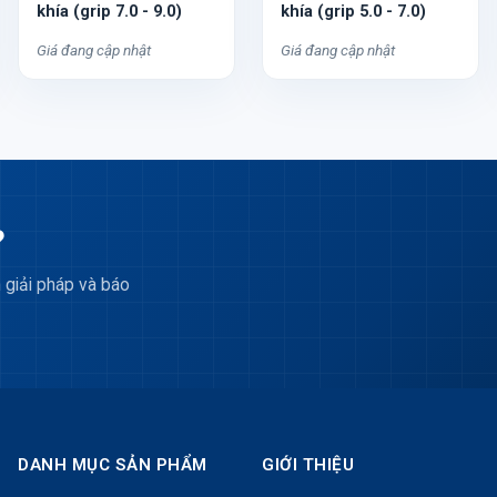
khía (grip 7.0 - 9.0)
khía (grip 5.0 - 7.0)
Giá đang cập nhật
Giá đang cập nhật
?
 giải pháp và báo
DANH MỤC SẢN PHẨM
GIỚI THIỆU