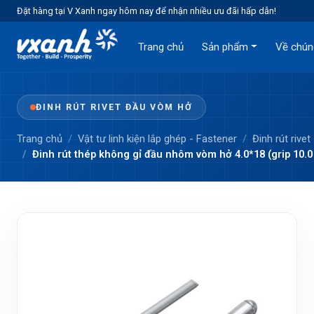
Đặt hàng tại V Xanh ngay hôm nay để nhận nhiều ưu đãi hấp dẫn!
Trang chủ
Sản phẩm
Về chún
ĐINH RÚT RIVET ĐẦU VÒM HỞ
Trang chủ
Vật tư linh kiện lắp ghép - Fastener
Đinh rút rivet
Đinh rút thép không gỉ đầu nhôm vòm hở 4.0*18 (grip 10.0 -