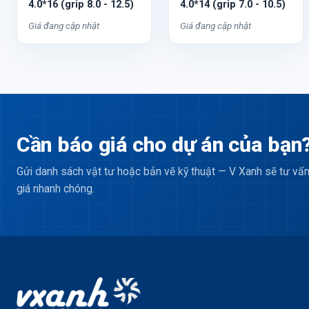
4.0*16 (grip 8.0 - 12.5)
4.0*14 (grip 7.0 - 10.5)
Giá đang cập nhật
Giá đang cập nhật
Cần báo giá cho dự án của bạn
Gửi danh sách vật tư hoặc bản vẽ kỹ thuật — V Xanh sẽ tư vấn
giá nhanh chóng.