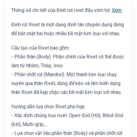
Thông số chi tiết của Đinh rút rivet đầu vòm hở:
Xem
Đinh rút Rivet là một dạng đinh tán chuyên dụng dùng
để bắt chặt hai hoặc nhiều bề mặt kim loại với nhau.
Cấu tạo của Rivet bao gồm:
- Phần thân (Body): Phần chính của Rivet có thể được
làm từ Nhôm, Thép, Inox
- Phần chốt rút (Mandrel): Một thanh kim loại chạy
xuyên qua thân Rivet, dùng để kéo và làm biến dạng
thân Rivet để kẹp chặc các bề mặt kim loại với nhau.
Hướng dẫn lựa chọn Rivet phù hợp:
- Xác định chủng loại rivet: Open-End (Hở), Blind-End
(kín), Multi-grip,...
- Lựa chọn vật liệu phần thân (Body) và phần chốt rút