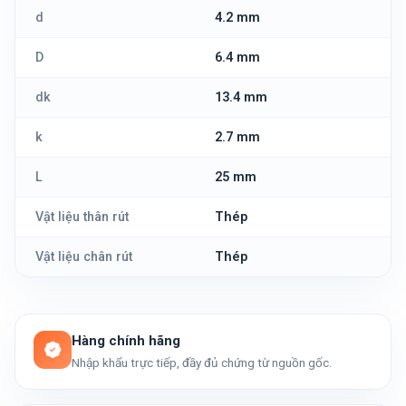
d
4.2 mm
D
6.4 mm
dk
13.4 mm
k
2.7 mm
L
25 mm
Vật liệu thân rút
Thép
Vật liệu chân rút
Thép
Hàng chính hãng
Nhập khẩu trực tiếp, đầy đủ chứng từ nguồn gốc.