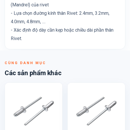
(Mandrel) của rivet
- Lựa chọn đường kính thân Rivet: 2.4mm, 3.2mm,
4.0mm, 4.8mm, ....
- Xác định độ dày cần kẹp hoặc chiều dài phần thân
Rivet.
CÙNG DANH MỤC
Các sản phẩm khác