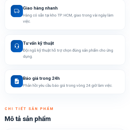
Giao hàng nhanh
Hàng có sẵn tại kho TP. HCM, giao trong vài ngày làm
việc.
Tư vấn kỹ thuật
Đội ngũ kỹ thuật hỗ trợ chọn đúng sản phẩm cho ứng
dụng.
Báo giá trong 24h
Phản hồi yêu cầu báo giá trong vòng 24 giờ làm việc.
CHI TIẾT SẢN PHẨM
Mô tả sản phẩm