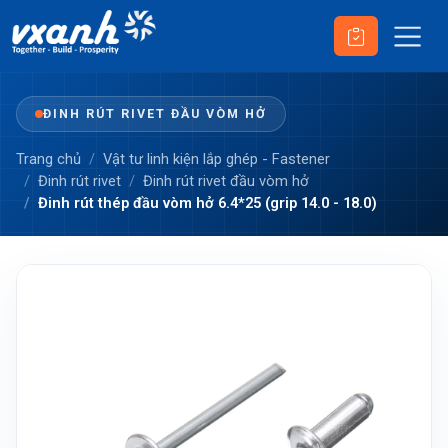
ĐINH RÚT RIVET ĐẦU VÒM HỞ
Trang chủ
Vật tư linh kiện lắp ghép - Fastener
Đinh rút rivet
Đinh rút rivet đầu vòm hở
Đinh rút thép đầu vòm hở 6.4*25 (grip 14.0 - 18.0)