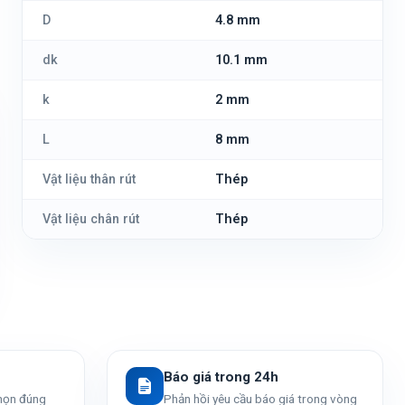
D
4.8 mm
dk
10.1 mm
k
2 mm
L
8 mm
Vật liệu thân rút
Thép
Vật liệu chân rút
Thép
Báo giá trong 24h
chọn đúng
Phản hồi yêu cầu báo giá trong vòng