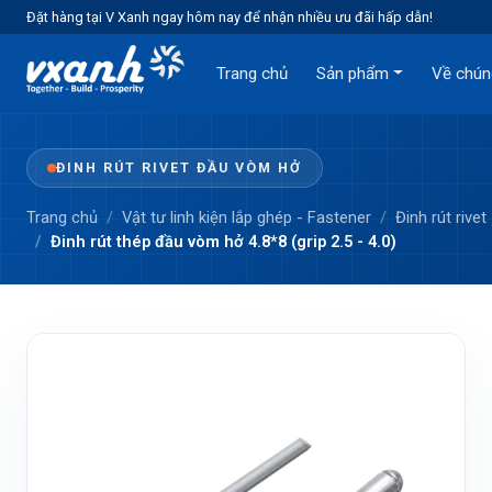
Đặt hàng tại V Xanh ngay hôm nay để nhận nhiều ưu đãi hấp dẫn!
Trang chủ
Sản phẩm
Về chún
ĐINH RÚT RIVET ĐẦU VÒM HỞ
Trang chủ
Vật tư linh kiện lắp ghép - Fastener
Đinh rút rivet
Đinh rút thép đầu vòm hở 4.8*8 (grip 2.5 - 4.0)