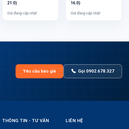
21.0)
16.0)
Giá đang cập nhật
Giá đang cập nhật
Yêu cầu báo giá
Gọi 0902.678.327
THÔNG TIN - TƯ VẤN
LIÊN HỆ