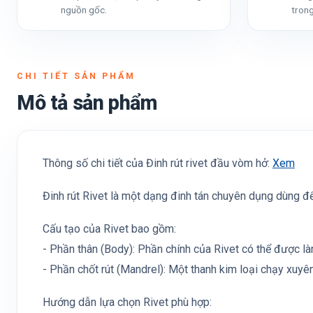
nguồn gốc.
trong
CHI TIẾT SẢN PHẨM
Mô tả sản phẩm
Thông số chi tiết của Đinh rút rivet đầu vòm hở:
Xem
Đinh rút Rivet là một dạng đinh tán chuyên dụng dùng để
Cấu tạo của Rivet bao gồm:
- Phần thân (Body): Phần chính của Rivet có thể được l
- Phần chốt rút (Mandrel): Một thanh kim loại chạy xuyê
Hướng dẫn lựa chọn Rivet phù hợp: