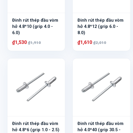
Đinh rút thép đầu vòm
Đinh rút thép đầu vòm
hở 4.8*10 (grip 4.0 -
hở 4.8*12 (grip 6.0 -
6.0)
8.0)
₫1,530
₫1,610
₫1,910
₫2,010
Đinh rút thép đầu vòm
Đinh rút thép đầu vòm
hở 4.8*6 (grip 1.0 - 2.5)
hở 4.0*40 (grip 30.5 -