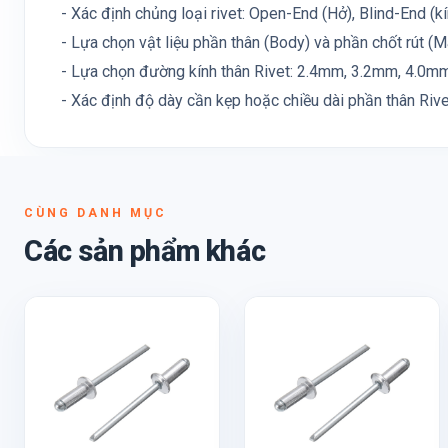
- Xác định chủng loại rivet: Open-End (Hở), Blind-End (kín)
- Lựa chọn vật liệu phần thân (Body) và phần chốt rút (M
- Lựa chọn đường kính thân Rivet: 2.4mm, 3.2mm, 4.0mm, 
- Xác định độ dày cần kẹp hoặc chiều dài phần thân Rive
CÙNG DANH MỤC
Các sản phẩm khác