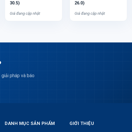
30.5)
26.0)
Giá đang cập nhật
Giá đang cập nhật
?
 giải pháp và báo
DANH MỤC SẢN PHẨM
GIỚI THIỆU