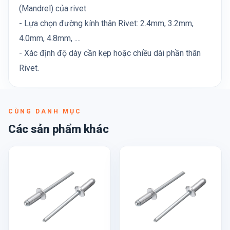
(Mandrel) của rivet
- Lựa chọn đường kính thân Rivet: 2.4mm, 3.2mm,
4.0mm, 4.8mm, ....
- Xác định độ dày cần kẹp hoặc chiều dài phần thân
Rivet.
CÙNG DANH MỤC
Các sản phẩm khác