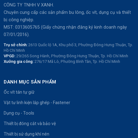
CÔNG TY TNHH V XANH.
Chuyên cung cấp các sản phẩm bu lông, ốc vít, dụng cụ và thiết
bị công nghiệp.
MST: 0313605765 (Giấy chứng nhận đăng ký kinh doanh ngày
07/01/2016).
Trụ sở chính:
2613 Quốc lộ 1A, Khu phố 3, Phường Đông Hưng Thuận, Tp.
Hồ Chí Minh
VPGD:
29/265 Song Hành, Phường Đông Hưng Thuận, Tp. Hồ Chí Minh
Xưởng gia công:
276/17 Mã Lò, Phường Bình Tân, Tp. Hồ Chí Minh
DANH MỤC SẢN PHẨM
Ốc vít tán tự giữ
Vật tư linh kiện lắp ghép - Fastener
Dụng cụ - Tools
Thiết bị đóng cắt và bảo vệ
Thiết bị sử dụng khí nén