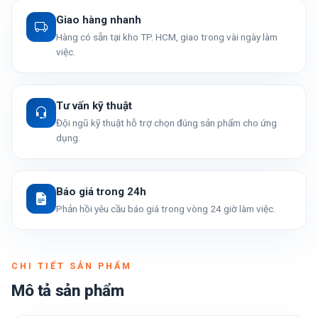
Giao hàng nhanh
Hàng có sẵn tại kho TP. HCM, giao trong vài ngày làm
việc.
Tư vấn kỹ thuật
Đội ngũ kỹ thuật hỗ trợ chọn đúng sản phẩm cho ứng
dụng.
Báo giá trong 24h
Phản hồi yêu cầu báo giá trong vòng 24 giờ làm việc.
CHI TIẾT SẢN PHẨM
Mô tả sản phẩm