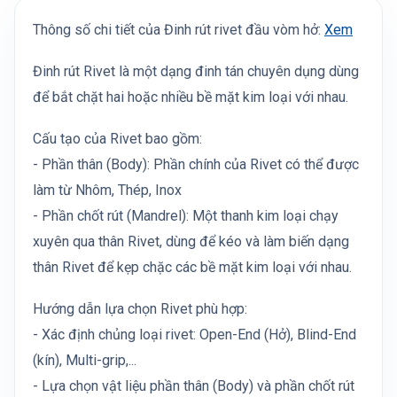
Thông số chi tiết của Đinh rút rivet đầu vòm hở:
Xem
Đinh rút Rivet là một dạng đinh tán chuyên dụng dùng
để bắt chặt hai hoặc nhiều bề mặt kim loại với nhau.
Cấu tạo của Rivet bao gồm:
- Phần thân (Body): Phần chính của Rivet có thể được
làm từ Nhôm, Thép, Inox
- Phần chốt rút (Mandrel): Một thanh kim loại chạy
xuyên qua thân Rivet, dùng để kéo và làm biến dạng
thân Rivet để kẹp chặc các bề mặt kim loại với nhau.
Hướng dẫn lựa chọn Rivet phù hợp:
- Xác định chủng loại rivet: Open-End (Hở), Blind-End
(kín), Multi-grip,...
- Lựa chọn vật liệu phần thân (Body) và phần chốt rút