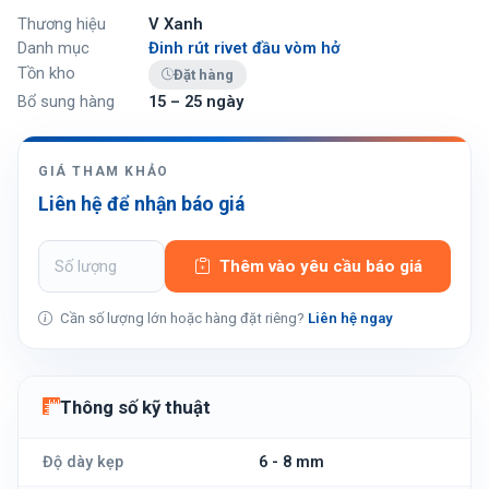
Thương hiệu
V Xanh
Danh mục
Đinh rút rivet đầu vòm hở
Tồn kho
Đặt hàng
Bổ sung hàng
15 – 25 ngày
GIÁ THAM KHẢO
Liên hệ để nhận báo giá
Thêm vào yêu cầu báo giá
Cần số lượng lớn hoặc hàng đặt riêng?
Liên hệ ngay
Thông số kỹ thuật
Độ dày kẹp
6 - 8 mm