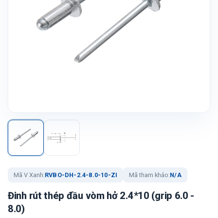
Mã V Xanh:
RVBO-DH-2.4-8.0-10-ZI
Mã tham khảo:
N/A
Đinh rút thép đầu vòm hở 2.4*10 (grip 6.0 -
8.0)