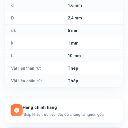
d
1.6 mm
D
2.4 mm
dk
5 mm
k
1 mm
L
10 mm
Vật liệu thân rút
Thép
Vật liệu chân rút
Thép
Hàng chính hãng
Nhập khẩu trực tiếp, đầy đủ chứng từ nguồn gốc.