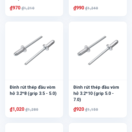
₫970
₫990
₫1,210
₫1,240
Đinh rút thép đầu vòm
Đinh rút thép đầu vòm
hở 3.2*8 (grip 3.5 - 5.0)
hở 3.2*10 (grip 5.0 -
7.0)
₫1,020
₫920
₫1,280
₫1,150