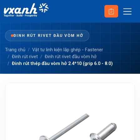
ĐINH RÚT RIVET ĐẦU VÒM HỞ
Trang chủ
Vật tư linh kiện lắp ghép - Fastener
Đinh rút rivet
Đinh rút rivet đầu vòm hở
Đinh rút thép đầu vòm hở 2.4*10 (grip 6.0 - 8.0)