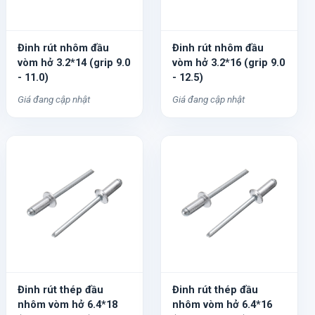
Đinh rút nhôm đầu
Đinh rút nhôm đầu
vòm hở 3.2*14 (grip 9.0
vòm hở 3.2*16 (grip 9.0
- 11.0)
- 12.5)
Giá đang cập nhật
Giá đang cập nhật
Đinh rút thép đầu
Đinh rút thép đầu
nhôm vòm hở 6.4*18
nhôm vòm hở 6.4*16