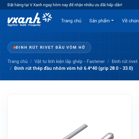
Đặt hàng tại V Xanh ngay hôm nay để nhận nhiều ưu đãi hấp dẫn!
Trang chủ
Sản phẩm
Về chún
ĐINH RÚT RIVET ĐẦU VÒM HỞ
Trang chủ
Vật tư linh kiện lắp ghép - Fastener
Đinh rút rivet
Đinh rút thép đầu nhôm vòm hở 6.4*40 (grip 28.0 - 33.0)