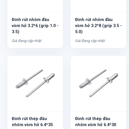
Đinh rút nhôm đầu
Đinh rút nhôm đầu
vòm hở 3.2*6 (grip 1.0 -
vòm hở 3.2*8 (grip 3.5 -
3.5)
5.0)
Giá đang cập nhật
Giá đang cập nhật
Đinh rút thép đầu
Đinh rút thép đầu
nhôm vòm hở 6.4*35
nhôm vòm hở 6.4*30