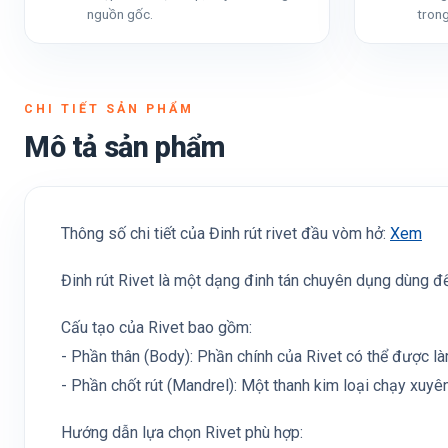
nguồn gốc.
trong
CHI TIẾT SẢN PHẨM
Mô tả sản phẩm
Thông số chi tiết của Đinh rút rivet đầu vòm hở:
Xem
Đinh rút Rivet là một dạng đinh tán chuyên dụng dùng để
Cấu tạo của Rivet bao gồm:
- Phần thân (Body): Phần chính của Rivet có thể được l
- Phần chốt rút (Mandrel): Một thanh kim loại chạy xuyê
Hướng dẫn lựa chọn Rivet phù hợp: