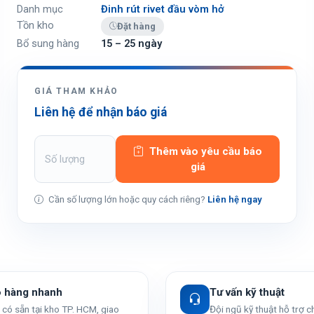
Danh mục
Đinh rút rivet đầu vòm hở
Tồn kho
Đặt hàng
Bổ sung hàng
15 – 25 ngày
GIÁ THAM KHẢO
Liên hệ để nhận báo giá
Thêm vào yêu cầu báo
giá
Cần số lượng lớn hoặc quy cách riêng?
Liên hệ ngay
o hàng nhanh
Tư vấn kỹ thuật
có sẵn tại kho TP. HCM, giao
Đội ngũ kỹ thuật hỗ trợ 