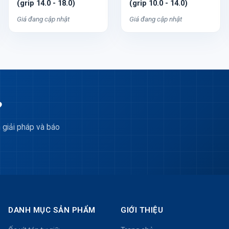
(grip 14.0 - 18.0)
(grip 10.0 - 14.0)
Giá đang cập nhật
Giá đang cập nhật
?
 giải pháp và báo
DANH MỤC SẢN PHẨM
GIỚI THIỆU