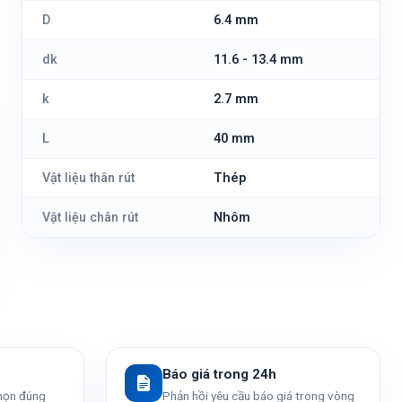
D
6.4 mm
dk
11.6 - 13.4 mm
k
2.7 mm
L
40 mm
Vật liệu thân rút
Thép
Vật liệu chân rút
Nhôm
Báo giá trong 24h
chọn đúng
Phản hồi yêu cầu báo giá trong vòng