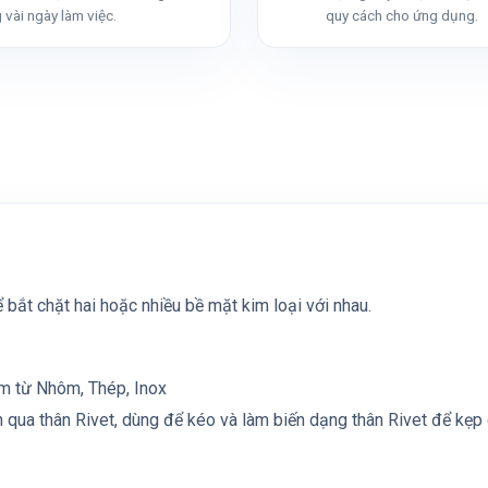
 vài ngày làm việc.
quy cách cho ứng dụng.
 bắt chặt hai hoặc nhiều bề mặt kim loại với nhau.
àm từ Nhôm, Thép, Inox
n qua thân Rivet, dùng để kéo và làm biến dạng thân Rivet để kẹp 