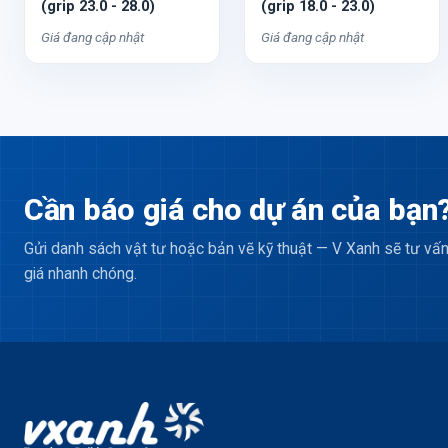
(grip 23.0 - 28.0)
(grip 18.0 - 23.0)
Giá đang cập nhật
Giá đang cập nhật
Cần báo giá cho dự án của bạn
Gửi danh sách vật tư hoặc bản vẽ kỹ thuật — V Xanh sẽ tư vấn
giá nhanh chóng.