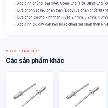
- Xác định chủng loại rivet: Open-End (Hở), Blind-End (kín)
- Lựa chọn vật liệu phần thân (Body) và phần chốt rút (M
- Lựa chọn đường kính thân Rivet: 2.4mm, 3.2mm, 4.0mm, 
- Xác định độ dày cần kẹp hoặc chiều dài phần thân Rive
CÙNG DANH MỤC
Các sản phẩm khác