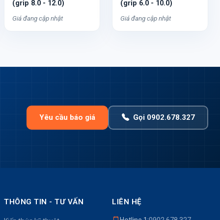
(grip 8.0 - 12.0)
(grip 6.0 - 10.0)
Giá đang cập nhật
Giá đang cập nhật
Yêu cầu báo giá
Gọi 0902.678.327
THÔNG TIN - TƯ VẤN
LIÊN HỆ