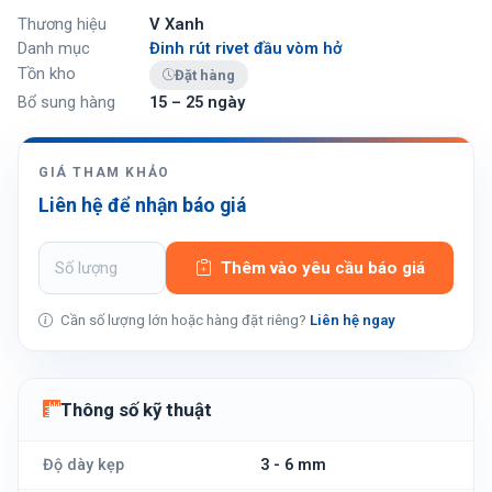
Thương hiệu
V Xanh
Danh mục
Đinh rút rivet đầu vòm hở
Tồn kho
Đặt hàng
Bổ sung hàng
15 – 25 ngày
GIÁ THAM KHẢO
Liên hệ để nhận báo giá
Thêm vào yêu cầu báo giá
Cần số lượng lớn hoặc hàng đặt riêng?
Liên hệ ngay
Thông số kỹ thuật
Độ dày kẹp
3 - 6 mm