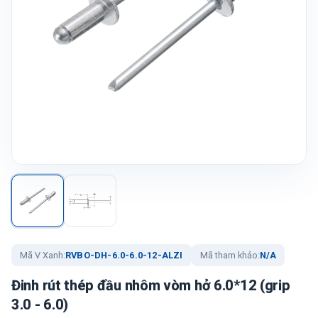
Mã V Xanh:
RVBO-DH-6.0-6.0-12-ALZI
Mã tham khảo:
N/A
Đinh rút thép đầu nhôm vòm hở 6.0*12 (grip
3.0 - 6.0)