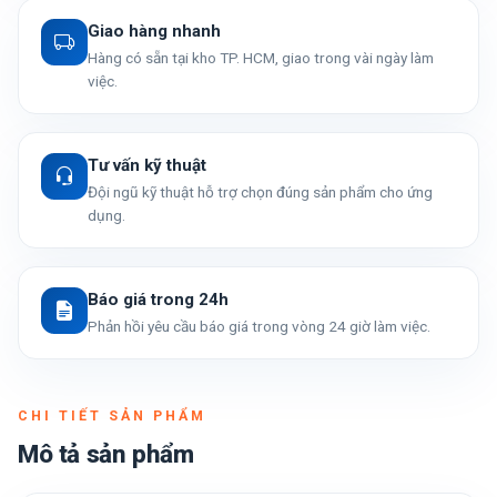
Giao hàng nhanh
Hàng có sẵn tại kho TP. HCM, giao trong vài ngày làm
việc.
Tư vấn kỹ thuật
Đội ngũ kỹ thuật hỗ trợ chọn đúng sản phẩm cho ứng
dụng.
Báo giá trong 24h
Phản hồi yêu cầu báo giá trong vòng 24 giờ làm việc.
CHI TIẾT SẢN PHẨM
Mô tả sản phẩm