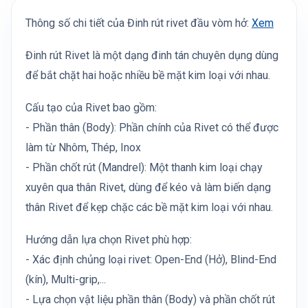
Thông số chi tiết của Đinh rút rivet đầu vòm hở:
Xem
Đinh rút Rivet là một dạng đinh tán chuyên dụng dùng
để bắt chặt hai hoặc nhiều bề mặt kim loại với nhau.
Cấu tạo của Rivet bao gồm:
- Phần thân (Body): Phần chính của Rivet có thể được
làm từ Nhôm, Thép, Inox
- Phần chốt rút (Mandrel): Một thanh kim loại chạy
xuyên qua thân Rivet, dùng để kéo và làm biến dạng
thân Rivet để kẹp chặc các bề mặt kim loại với nhau.
Hướng dẫn lựa chọn Rivet phù hợp:
- Xác định chủng loại rivet: Open-End (Hở), Blind-End
(kín), Multi-grip,...
- Lựa chọn vật liệu phần thân (Body) và phần chốt rút