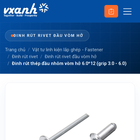
ĐINH RÚT RIVET ĐẦU VÒM HỞ
Trang chủ
Vật tư linh kiện lắp ghép - Fastener
Đinh rút rivet
Đinh rút rivet đầu vòm hở
Đinh rút thép đầu nhôm vòm hở 6.0*12 (grip 3.0 - 6.0)