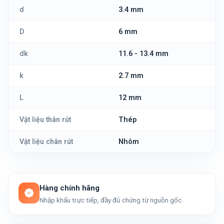
d
3.4 mm
D
6 mm
dk
11.6 - 13.4 mm
k
2.7 mm
L
12 mm
Vật liệu thân rút
Thép
Vật liệu chân rút
Nhôm
Hàng chính hãng
Nhập khẩu trực tiếp, đầy đủ chứng từ nguồn gốc.