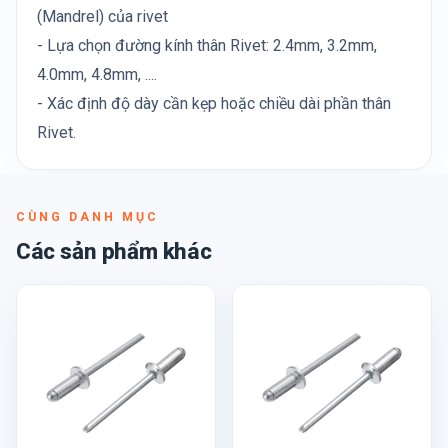
(Mandrel) của rivet
- Lựa chọn đường kính thân Rivet: 2.4mm, 3.2mm,
4.0mm, 4.8mm, ....
- Xác định độ dày cần kẹp hoặc chiều dài phần thân
Rivet.
CÙNG DANH MỤC
Các sản phẩm khác