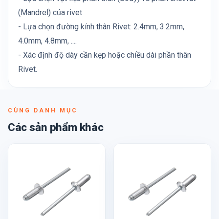
(Mandrel) của rivet
- Lựa chọn đường kính thân Rivet: 2.4mm, 3.2mm,
4.0mm, 4.8mm, ....
- Xác định độ dày cần kẹp hoặc chiều dài phần thân
Rivet.
CÙNG DANH MỤC
Các sản phẩm khác