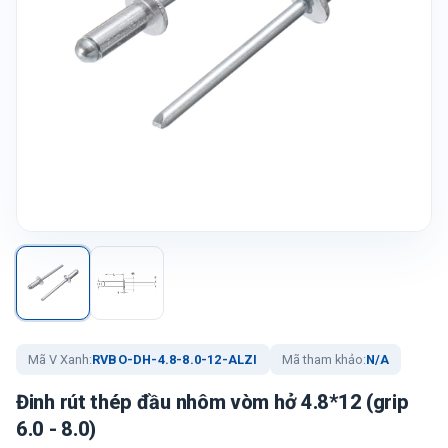
Mã V Xanh:
RVBO-DH-4.8-8.0-12-ALZI
Mã tham khảo:
N/A
Đinh rút thép đầu nhôm vòm hở 4.8*12 (grip
6.0 - 8.0)