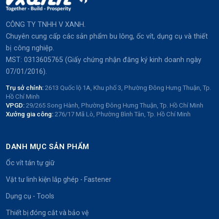
CÔNG TY TNHH V XANH.
Chuyên cung cấp các sản phẩm bu lông, ốc vít, dụng cụ và thiết
bị công nghiệp.
MST: 0313605765 (Giấy chứng nhận đăng ký kinh doanh ngày
07/01/2016).
Trụ sở chính:
2613 Quốc lộ 1A, Khu phố 3, Phường Đông Hưng Thuận, Tp.
Hồ Chí Minh
VPGD:
29/265 Song Hành, Phường Đông Hưng Thuận, Tp. Hồ Chí Minh
Xưởng gia công:
276/17 Mã Lò, Phường Bình Tân, Tp. Hồ Chí Minh
DANH MỤC SẢN PHẨM
Ốc vít tán tự giữ
Vật tư linh kiện lắp ghép - Fastener
Dụng cụ - Tools
Thiết bị đóng cắt và bảo vệ