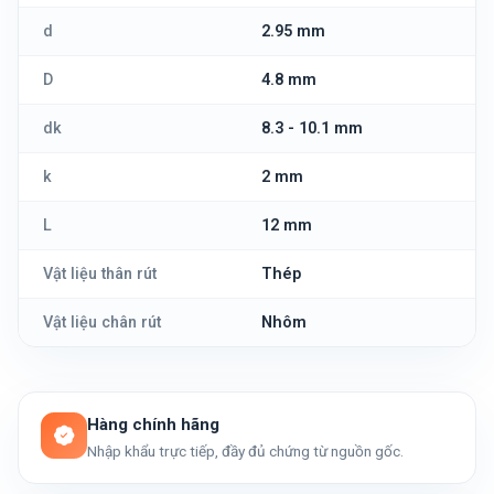
d
2.95 mm
D
4.8 mm
dk
8.3 - 10.1 mm
k
2 mm
L
12 mm
Vật liệu thân rút
Thép
Vật liệu chân rút
Nhôm
Hàng chính hãng
Nhập khẩu trực tiếp, đầy đủ chứng từ nguồn gốc.