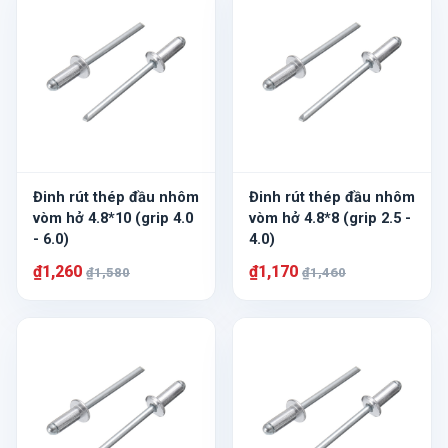
Đinh rút thép đầu nhôm
Đinh rút thép đầu nhôm
vòm hở 4.8*10 (grip 4.0
vòm hở 4.8*8 (grip 2.5 -
- 6.0)
4.0)
₫1,260
₫1,170
₫1,580
₫1,460