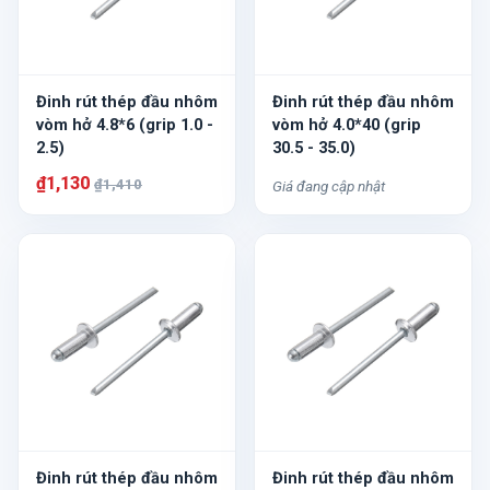
Đinh rút thép đầu nhôm
Đinh rút thép đầu nhôm
vòm hở 4.8*6 (grip 1.0 -
vòm hở 4.0*40 (grip
2.5)
30.5 - 35.0)
₫1,130
₫1,410
Giá đang cập nhật
Đinh rút thép đầu nhôm
Đinh rút thép đầu nhôm