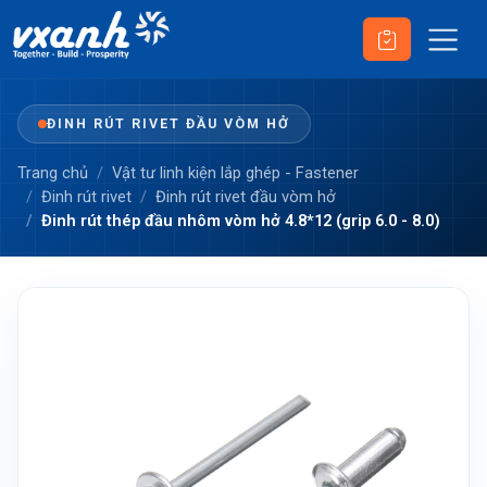
ĐINH RÚT RIVET ĐẦU VÒM HỞ
Trang chủ
Vật tư linh kiện lắp ghép - Fastener
Đinh rút rivet
Đinh rút rivet đầu vòm hở
Đinh rút thép đầu nhôm vòm hở 4.8*12 (grip 6.0 - 8.0)