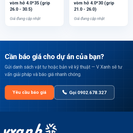
vòm hở 4.0*35 (grip
vòm hở 4.0*30 (grip
26.0 - 30.5)
21.0 - 26.0)
Giá đang cập nhật
Giá đang cập nhật
Cần báo giá cho dự án của bạn?
Gửi danh sách vật tư hoặc bản vẽ kỹ thuật — V Xanh sẽ tư
vấn giải pháp và báo giá nhanh chóng.
Yêu cầu báo giá
Gọi 0902.678.327