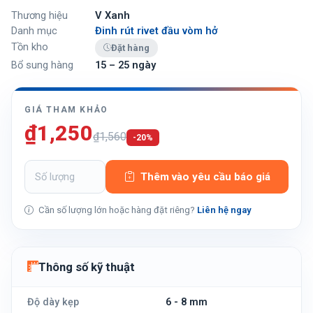
Thương hiệu
V Xanh
Danh mục
Đinh rút rivet đầu vòm hở
Tồn kho
Đặt hàng
Bổ sung hàng
15 – 25 ngày
GIÁ THAM KHẢO
₫1,250
₫1,560
-20%
Thêm vào yêu cầu báo giá
Cần số lượng lớn hoặc hàng đặt riêng?
Liên hệ ngay
Thông số kỹ thuật
Độ dày kẹp
6 - 8 mm