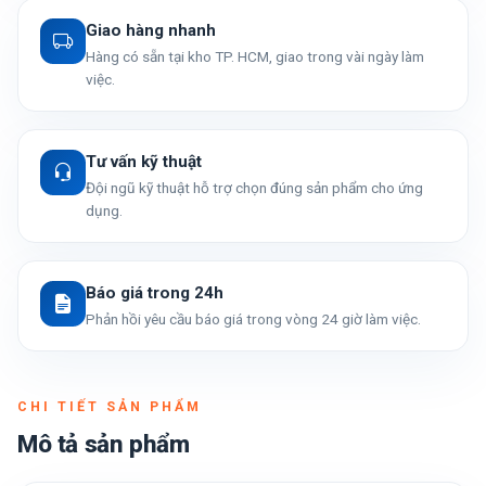
Giao hàng nhanh
Hàng có sẵn tại kho TP. HCM, giao trong vài ngày làm
việc.
Tư vấn kỹ thuật
Đội ngũ kỹ thuật hỗ trợ chọn đúng sản phẩm cho ứng
dụng.
Báo giá trong 24h
Phản hồi yêu cầu báo giá trong vòng 24 giờ làm việc.
CHI TIẾT SẢN PHẨM
Mô tả sản phẩm