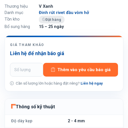
Thương hiệu
V Xanh
Danh mục
Đinh rút rivet đầu vòm hở
Tồn kho
Đặt hàng
Bổ sung hàng
15 – 25 ngày
GIÁ THAM KHẢO
Liên hệ để nhận báo giá
Thêm vào yêu cầu báo giá
Cần số lượng lớn hoặc hàng đặt riêng?
Liên hệ ngay
Thông số kỹ thuật
Độ dày kẹp
2 - 4 mm