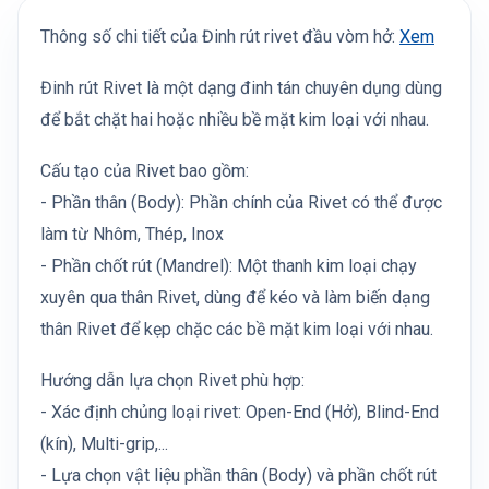
Thông số chi tiết của Đinh rút rivet đầu vòm hở:
Xem
Đinh rút Rivet là một dạng đinh tán chuyên dụng dùng
để bắt chặt hai hoặc nhiều bề mặt kim loại với nhau.
Cấu tạo của Rivet bao gồm:
- Phần thân (Body): Phần chính của Rivet có thể được
làm từ Nhôm, Thép, Inox
- Phần chốt rút (Mandrel): Một thanh kim loại chạy
xuyên qua thân Rivet, dùng để kéo và làm biến dạng
thân Rivet để kẹp chặc các bề mặt kim loại với nhau.
Hướng dẫn lựa chọn Rivet phù hợp:
- Xác định chủng loại rivet: Open-End (Hở), Blind-End
(kín), Multi-grip,...
- Lựa chọn vật liệu phần thân (Body) và phần chốt rút