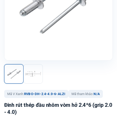
Mã V Xanh:
RVBO-DH-2.4-4.0-6-ALZI
Mã tham khảo:
N/A
Đinh rút thép đầu nhôm vòm hở 2.4*6 (grip 2.0
- 4.0)