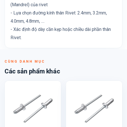
(Mandrel) của rivet
- Lựa chọn đường kính thân Rivet: 2.4mm, 3.2mm,
4.0mm, 4.8mm, ....
- Xác định độ dày cần kẹp hoặc chiều dài phần thân
Rivet.
CÙNG DANH MỤC
Các sản phẩm khác