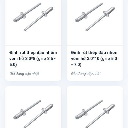
Đinh rút thép đầu nhôm
Đinh rút thép đầu nhôm
vòm hở 3.0*8 (grip 3.5 -
vòm hở 3.0*10 (grip 5.0
5.0)
- 7.0)
Giá đang cập nhật
Giá đang cập nhật