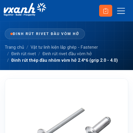
ĐINH RÚT RIVET ĐẦU VÒM HỞ
Trang chủ
Vật tư linh kiện lắp ghép - Fastener
Đinh rút rivet
Đinh rút rivet đầu vòm hở
Đinh rút thép đầu nhôm vòm hở 2.4*6 (grip 2.0 - 4.0)