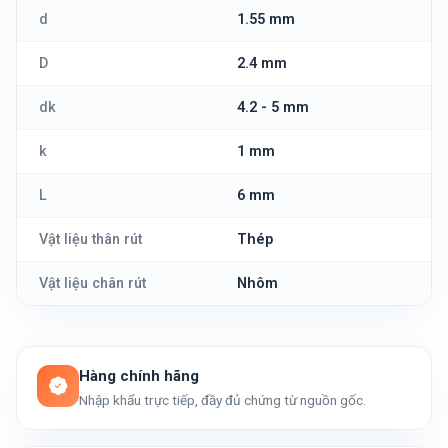
d
1.55 mm
D
2.4 mm
dk
4.2 - 5 mm
k
1 mm
L
6 mm
Vật liệu thân rút
Thép
Vật liệu chân rút
Nhôm
Hàng chính hãng
Nhập khẩu trực tiếp, đầy đủ chứng từ nguồn gốc.