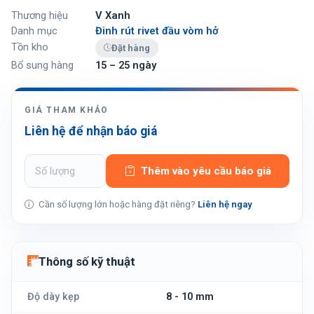
Thương hiệu
V Xanh
Danh mục
Đinh rút rivet đầu vòm hở
Tồn kho
Đặt hàng
Bổ sung hàng
15 – 25 ngày
GIÁ THAM KHẢO
Liên hệ để nhận báo giá
Thêm vào yêu cầu báo giá
Cần số lượng lớn hoặc hàng đặt riêng?
Liên hệ ngay
Thông số kỹ thuật
Độ dày kẹp
8 - 10 mm