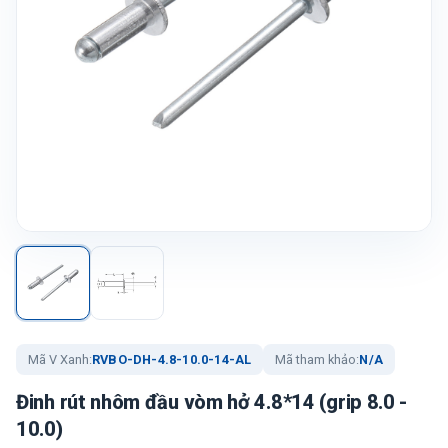
Mã V Xanh:
RVBO-DH-4.8-10.0-14-AL
Mã tham khảo:
N/A
Đinh rút nhôm đầu vòm hở 4.8*14 (grip 8.0 -
10.0)