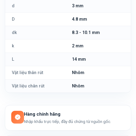
d
3 mm
D
4.8 mm
dk
8.3 - 10.1 mm
k
2 mm
L
14 mm
Vật liệu thân rút
Nhôm
Vật liệu chân rút
Nhôm
Hàng chính hãng
Nhập khẩu trực tiếp, đầy đủ chứng từ nguồn gốc.