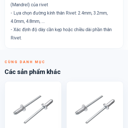
(Mandrel) của rivet
- Lựa chọn đường kính thân Rivet: 2.4mm, 3.2mm,
4.0mm, 4.8mm, ....
- Xác định độ dày cần kẹp hoặc chiều dài phần thân
Rivet.
CÙNG DANH MỤC
Các sản phẩm khác