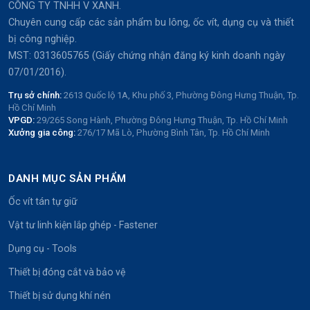
CÔNG TY TNHH V XANH.
Chuyên cung cấp các sản phẩm bu lông, ốc vít, dụng cụ và thiết
bị công nghiệp.
MST: 0313605765 (Giấy chứng nhận đăng ký kinh doanh ngày
07/01/2016).
Trụ sở chính:
2613 Quốc lộ 1A, Khu phố 3, Phường Đông Hưng Thuận, Tp.
Hồ Chí Minh
VPGD:
29/265 Song Hành, Phường Đông Hưng Thuận, Tp. Hồ Chí Minh
Xưởng gia công:
276/17 Mã Lò, Phường Bình Tân, Tp. Hồ Chí Minh
DANH MỤC SẢN PHẨM
Ốc vít tán tự giữ
Vật tư linh kiện lắp ghép - Fastener
Dụng cụ - Tools
Thiết bị đóng cắt và bảo vệ
Thiết bị sử dụng khí nén