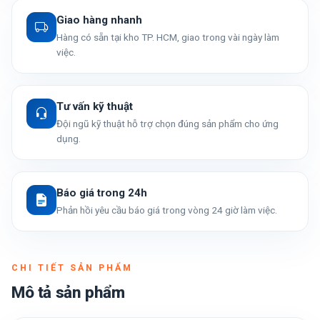
Giao hàng nhanh
Hàng có sẵn tại kho TP. HCM, giao trong vài ngày làm
việc.
Tư vấn kỹ thuật
Đội ngũ kỹ thuật hỗ trợ chọn đúng sản phẩm cho ứng
dụng.
Báo giá trong 24h
Phản hồi yêu cầu báo giá trong vòng 24 giờ làm việc.
CHI TIẾT SẢN PHẨM
Mô tả sản phẩm