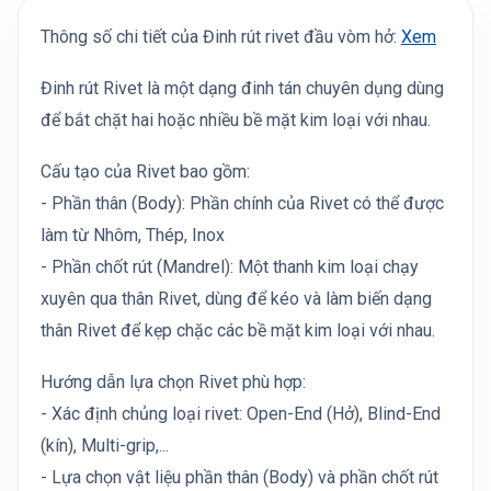
Thông số chi tiết của Đinh rút rivet đầu vòm hở:
Xem
Đinh rút Rivet là một dạng đinh tán chuyên dụng dùng
để bắt chặt hai hoặc nhiều bề mặt kim loại với nhau.
Cấu tạo của Rivet bao gồm:
- Phần thân (Body): Phần chính của Rivet có thể được
làm từ Nhôm, Thép, Inox
- Phần chốt rút (Mandrel): Một thanh kim loại chạy
xuyên qua thân Rivet, dùng để kéo và làm biến dạng
thân Rivet để kẹp chặc các bề mặt kim loại với nhau.
Hướng dẫn lựa chọn Rivet phù hợp:
- Xác định chủng loại rivet: Open-End (Hở), Blind-End
(kín), Multi-grip,...
- Lựa chọn vật liệu phần thân (Body) và phần chốt rút