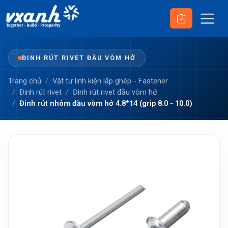
ĐINH RÚT RIVET ĐẦU VÒM HỞ
Trang chủ
Vật tư linh kiện lắp ghép - Fastener
Đinh rút rivet
Đinh rút rivet đầu vòm hở
Đinh rút nhôm đầu vòm hở 4.8*14 (grip 8.0 - 10.0)