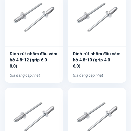
Đinh rút nhôm đầu vòm
Đinh rút nhôm đầu vòm
hở 4.8*12 (grip 6.0 -
hở 4.8*10 (grip 4.0 -
8.0)
6.0)
Giá đang cập nhật
Giá đang cập nhật