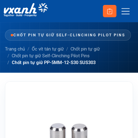
CHỐT PIN TỰ GIỮ SELF-CLINCHING PILOT PINS
Trang chủ
Ốc vít tán tự giữ
Chốt pin tự giữ
Chốt pin tự giữ Self-Clinching Pilot Pins
Chốt pin tự giữ PP-5MM-12-S30 SUS303