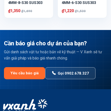
4MM-8-S30 SUS303
4MM-6-S30 SUS303
₫1,350
₫1,220
₫1,690
₫1,530
Cần báo giá cho dự án của bạn?
Gửi danh sách vật tư hoặc bản vẽ kỹ thuật — V Xanh sẽ tư
vấn giải pháp và báo giá nhanh chóng.
Yêu cầu báo giá
Gọi 0902.678.327