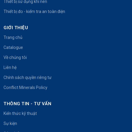
Thiết bị sử dụng khí nén
Thiết bị đo - kiểm tra an toàn điện
GIỚI THIỆU
Trang chủ
Catalogue
Về chúng tôi
Liên hệ
Chính sách quyền riêng tư
Conflict Minerals Policy
THÔNG TIN - TƯ VẤN
Kiến thức kỹ thuật
Sự kiện