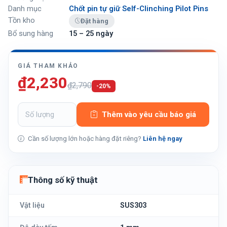
Danh mục
Chốt pin tự giữ Self-Clinching Pilot Pins
Tồn kho
Đặt hàng
Bổ sung hàng
15 – 25 ngày
GIÁ THAM KHẢO
₫2,230
₫2,790
-20%
Thêm vào yêu cầu báo giá
Cần số lượng lớn hoặc hàng đặt riêng?
Liên hệ ngay
Thông số kỹ thuật
Vật liệu
SUS303