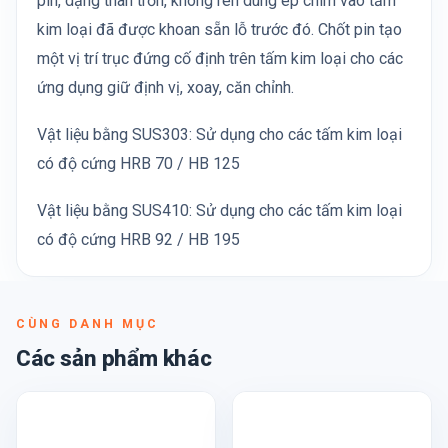
pin, dạng thân trơn, không ren dùng ép chìm vào tấm
kim loại đã được khoan sẵn lỗ trước đó. Chốt pin tạo
một vị trí trục đứng cố định trên tấm kim loại cho các
ứng dụng giữ định vị, xoay, căn chỉnh.
Vật liệu bằng SUS303: Sử dụng cho các tấm kim loại
có độ cứng HRB 70 / HB 125
Vật liệu bằng SUS410: Sử dụng cho các tấm kim loại
có độ cứng HRB 92 / HB 195
CÙNG DANH MỤC
Các sản phẩm khác