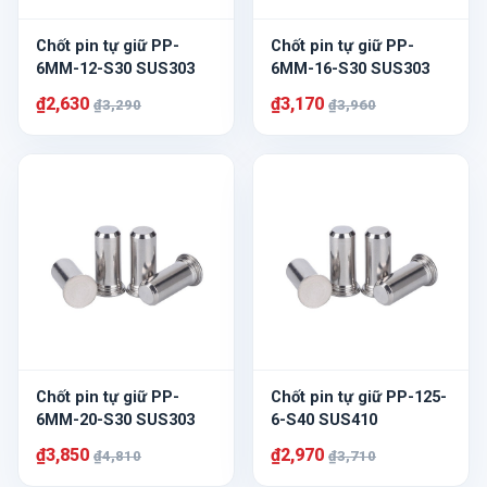
Chốt pin tự giữ PP-
Chốt pin tự giữ PP-
6MM-12-S30 SUS303
6MM-16-S30 SUS303
₫2,630
₫3,170
₫3,290
₫3,960
Chốt pin tự giữ PP-
Chốt pin tự giữ PP-125-
6MM-20-S30 SUS303
6-S40 SUS410
₫3,850
₫2,970
₫4,810
₫3,710