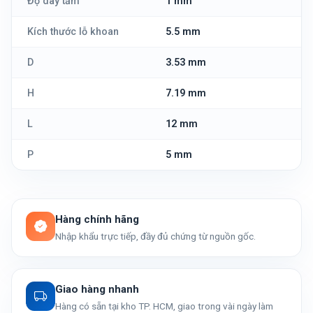
Độ dày tấm
1 mm
Kích thước lỗ khoan
5.5 mm
D
3.53 mm
H
7.19 mm
L
12 mm
P
5 mm
Hàng chính hãng
Nhập khẩu trực tiếp, đầy đủ chứng từ nguồn gốc.
Giao hàng nhanh
Hàng có sẵn tại kho TP. HCM, giao trong vài ngày làm