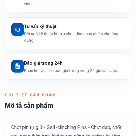
việc.
Tư vấn kỹ thuật
Đội ngũ kỹ thuật hỗ trợ chọn đúng sản phẩm cho ứng
dụng.
Báo giá trong 24h
Phản hồi yêu cầu báo giá trong vòng 24 giờ làm việc.
CHI TIẾT SẢN PHẨM
Mô tả sản phẩm
Chốt pin tự giữ - Self-clinching Pins - Chốt dập, chốt