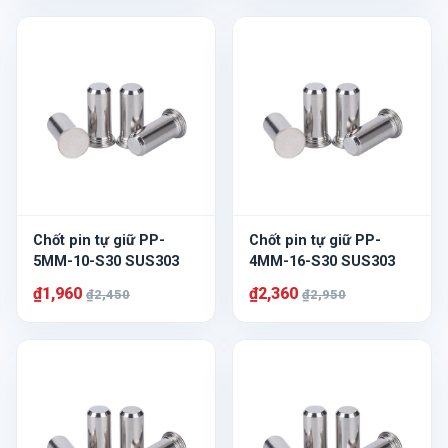
Chốt pin tự giữ PP-
Chốt pin tự giữ PP-
5MM-10-S30 SUS303
4MM-16-S30 SUS303
₫1,960
₫2,360
₫2,450
₫2,950