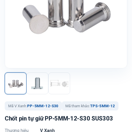
Mã V Xanh:
PP-5MM-12-S30
Mã tham khảo:
TPS-5MM-12
Chốt pin tự giữ PP-5MM-12-S30 SUS303
Thương hiệu
V Xanh