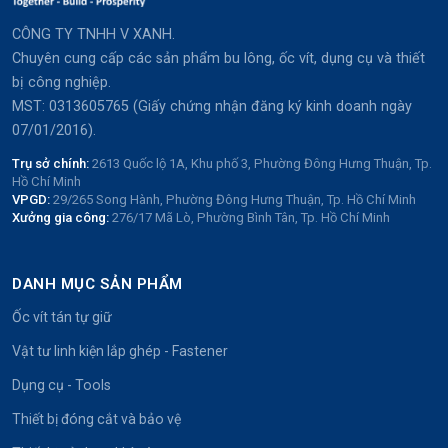
CÔNG TY TNHH V XANH.
Chuyên cung cấp các sản phẩm bu lông, ốc vít, dụng cụ và thiết
bị công nghiệp.
MST: 0313605765 (Giấy chứng nhận đăng ký kinh doanh ngày
07/01/2016).
Trụ sở chính:
2613 Quốc lộ 1A, Khu phố 3, Phường Đông Hưng Thuận, Tp.
Hồ Chí Minh
VPGD:
29/265 Song Hành, Phường Đông Hưng Thuận, Tp. Hồ Chí Minh
Xưởng gia công:
276/17 Mã Lò, Phường Bình Tân, Tp. Hồ Chí Minh
DANH MỤC SẢN PHẨM
Ốc vít tán tự giữ
Vật tư linh kiện lắp ghép - Fastener
Dụng cụ - Tools
Thiết bị đóng cắt và bảo vệ