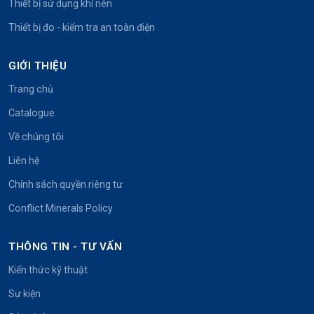
Thiết bị sử dụng khí nén
Thiết bị đo - kiểm tra an toàn điện
GIỚI THIỆU
Trang chủ
Catalogue
Về chúng tôi
Liên hệ
Chính sách quyền riêng tư
Conflict Minerals Policy
THÔNG TIN - TƯ VẤN
Kiến thức kỹ thuật
Sự kiện