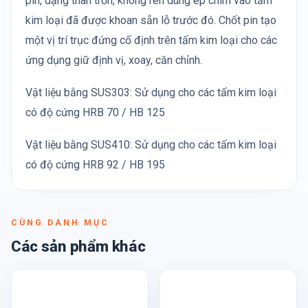
pin, dạng thân trơn, không ren dùng ép chìm vào tấm
kim loại đã được khoan sẵn lỗ trước đó. Chốt pin tạo
một vị trí trục đứng cố định trên tấm kim loại cho các
ứng dụng giữ định vị, xoay, căn chỉnh.
Vật liệu bằng SUS303: Sử dụng cho các tấm kim loại
có độ cứng HRB 70 / HB 125
Vật liệu bằng SUS410: Sử dụng cho các tấm kim loại
có độ cứng HRB 92 / HB 195
CÙNG DANH MỤC
Các sản phẩm khác