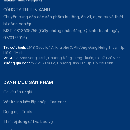
CÔNG TY TNHH V XANH.
Chuyên cung cấp các sản phẩm bu lông, ốc vít, dụng cụ và thiết
bị công nghiệp.
MST: 0313605765 (Giấy chứng nhận đăng ký kinh doanh ngày
07/01/2016).
Trụ sở chính:
2613 Quốc lộ 1A, Khu phố 3, Phường Đông Hưng Thuận, Tp.
Hồ Chí Minh
VPGD:
29/265 Song Hành, Phường Đông Hưng Thuận, Tp. Hồ Chí Minh
Xưởng gia công:
276/17 Mã Lò, Phường Bình Tân, Tp. Hồ Chí Minh
DANH MỤC SẢN PHẨM
Ốc vít tán tự giữ
Vật tư linh kiện lắp ghép - Fastener
Dụng cụ - Tools
Thiết bị đóng cắt và bảo vệ