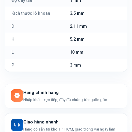
Độ dày tấm
1 mm
Kích thước lỗ khoan
3.5 mm
D
2.11 mm
H
5.2 mm
L
10 mm
P
3 mm
Hàng chính hãng
Nhập khẩu trực tiếp, đầy đủ chứng từ nguồn gốc.
Giao hàng nhanh
Hàng có sẵn tại kho TP. HCM, giao trong vài ngày làm