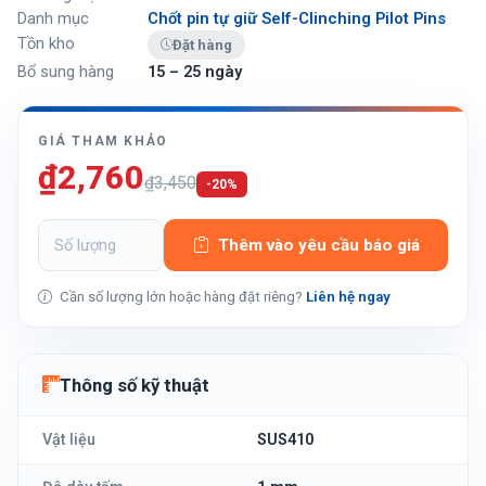
Danh mục
Chốt pin tự giữ Self-Clinching Pilot Pins
Tồn kho
Đặt hàng
Bổ sung hàng
15 – 25 ngày
GIÁ THAM KHẢO
₫2,760
₫3,450
-20%
Thêm vào yêu cầu báo giá
Cần số lượng lớn hoặc hàng đặt riêng?
Liên hệ ngay
Thông số kỹ thuật
Vật liệu
SUS410