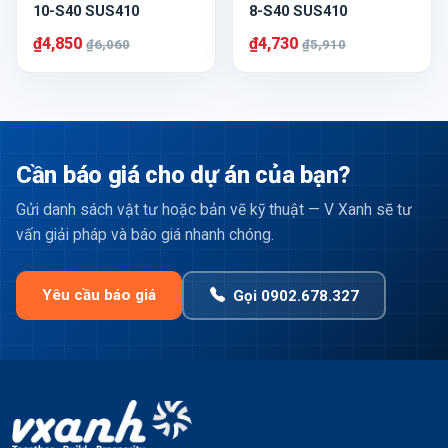
10-S40 SUS410
8-S40 SUS410
₫4,850
₫4,730
₫6,060
₫5,910
Cần báo giá cho dự án của bạn?
Gửi danh sách vật tư hoặc bản vẽ kỹ thuật — V Xanh sẽ tư
vấn giải pháp và báo giá nhanh chóng.
Yêu cầu báo giá
Gọi 0902.678.327