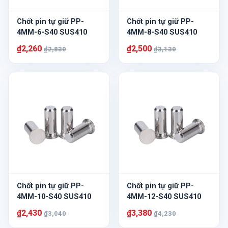
Chốt pin tự giữ PP-
Chốt pin tự giữ PP-
4MM-6-S40 SUS410
4MM-8-S40 SUS410
₫2,260
₫2,500
₫2,830
₫3,130
Chốt pin tự giữ PP-
Chốt pin tự giữ PP-
4MM-10-S40 SUS410
4MM-12-S40 SUS410
₫2,430
₫3,380
₫3,040
₫4,230