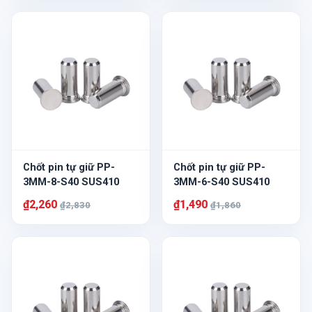
Chốt pin tự giữ PP-
Chốt pin tự giữ PP-
3MM-8-S40 SUS410
3MM-6-S40 SUS410
₫2,260
₫1,490
₫2,830
₫1,860