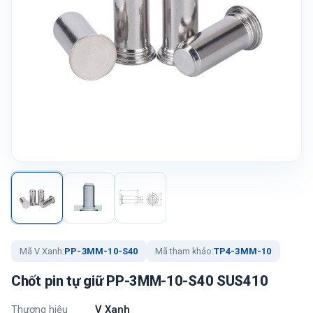
Mã V Xanh:
PP-3MM-10-S40
Mã tham khảo:
TP4-3MM-10
Chốt pin tự giữ PP-3MM-10-S40 SUS410
Thương hiệu
V Xanh