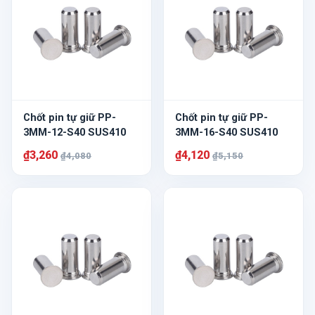
Chốt pin tự giữ PP-
Chốt pin tự giữ PP-
3MM-12-S40 SUS410
3MM-16-S40 SUS410
₫3,260
₫4,120
₫4,080
₫5,150