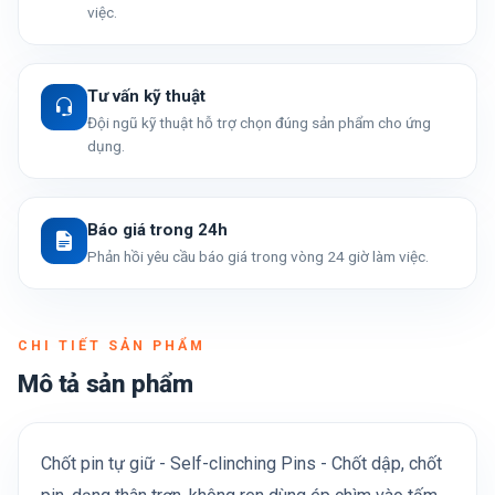
việc.
Tư vấn kỹ thuật
Đội ngũ kỹ thuật hỗ trợ chọn đúng sản phẩm cho ứng
dụng.
Báo giá trong 24h
Phản hồi yêu cầu báo giá trong vòng 24 giờ làm việc.
CHI TIẾT SẢN PHẨM
Mô tả sản phẩm
Chốt pin tự giữ - Self-clinching Pins - Chốt dập, chốt