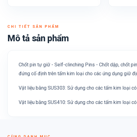
CHI TIẾT SẢN PHẨM
Mô tả sản phẩm
Chốt pin tự giữ - Self-clinching Pins - Chốt dập, chốt p
đứng cố định trên tấm kim loại cho các ứng dụng giữ định
Vật liệu bằng SUS303: Sử dụng cho các tấm kim loại c
Vật liệu bằng SUS410: Sử dụng cho các tấm kim loại c
CÙNG DANH MỤC