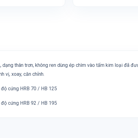
in, dạng thân trơn, không ren dùng ép chìm vào tấm kim loại đã đượ
 vị, xoay, căn chỉnh.
ó độ cứng HRB 70 / HB 125
ó độ cứng HRB 92 / HB 195