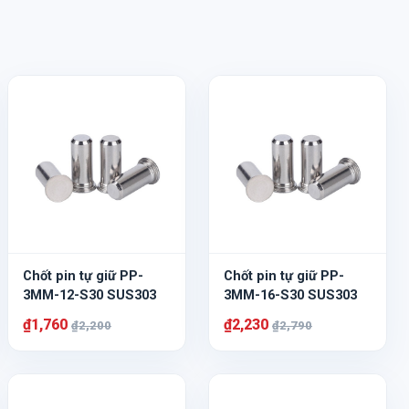
Chốt pin tự giữ PP-
Chốt pin tự giữ PP-
3MM-12-S30 SUS303
3MM-16-S30 SUS303
₫1,760
₫2,230
₫2,200
₫2,790