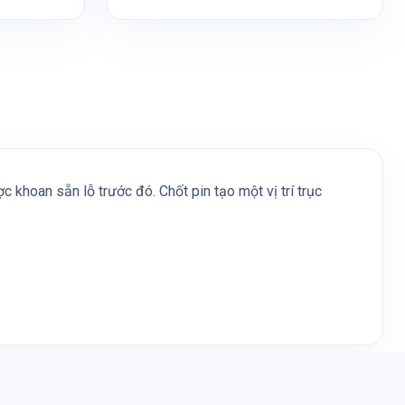
c khoan sẵn lỗ trước đó. Chốt pin tạo một vị trí trục