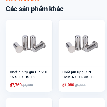
Các sản phẩm khác
Chốt pin tự giữ PP-250-
Chốt pin tự giữ PP-
16-S30 SUS303
3MM-6-S30 SUS303
₫7,760
₫1,080
₫9,700
₫1,350