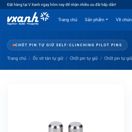
Đặt hàng tại V Xanh ngay hôm nay để nhận nhiều ưu đãi hấp dẫn!
Trang chủ
Sản phẩm
Về chún
CHỐT PIN TỰ GIỮ SELF-CLINCHING PILOT PINS
Trang chủ
Ốc vít tán tự giữ
Chốt pin tự giữ
Chốt pin tự giữ