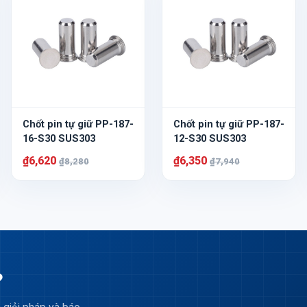
Chốt pin tự giữ PP-187-
Chốt pin tự giữ PP-187-
16-S30 SUS303
12-S30 SUS303
₫6,620
₫6,350
₫8,280
₫7,940
?