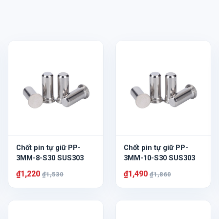
Chốt pin tự giữ PP-
Chốt pin tự giữ PP-
3MM-8-S30 SUS303
3MM-10-S30 SUS303
₫1,220
₫1,490
₫1,530
₫1,860