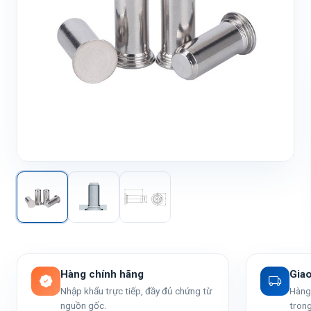
Hàng chính hãng
Gia
Nhập khẩu trực tiếp, đầy đủ chứng từ
Hàng 
nguồn gốc.
trong