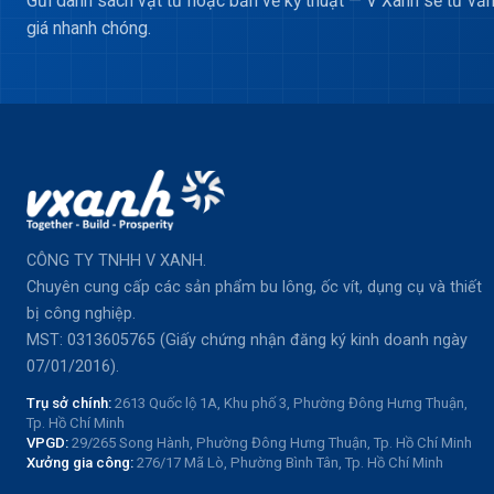
Gửi danh sách vật tư hoặc bản vẽ kỹ thuật — V Xanh sẽ tư vấn
giá nhanh chóng.
CÔNG TY TNHH V XANH.
Chuyên cung cấp các sản phẩm bu lông, ốc vít, dụng cụ và thiết
bị công nghiệp.
MST: 0313605765 (Giấy chứng nhận đăng ký kinh doanh ngày
07/01/2016).
Trụ sở chính:
2613 Quốc lộ 1A, Khu phố 3, Phường Đông Hưng Thuận,
Tp. Hồ Chí Minh
VPGD:
29/265 Song Hành, Phường Đông Hưng Thuận, Tp. Hồ Chí Minh
Xưởng gia công:
276/17 Mã Lò, Phường Bình Tân, Tp. Hồ Chí Minh