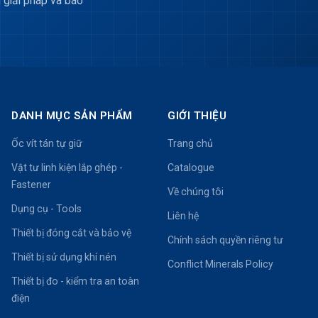
 giải pháp và báo
DANH MỤC SẢN PHẨM
GIỚI THIỆU
Ốc vít tán tự giữ
Trang chủ
Vật tư linh kiện lắp ghép -
Catalogue
Fastener
Về chúng tôi
Dụng cụ - Tools
Liên hệ
Thiết bị đóng cắt và bảo vệ
Chính sách quyền riêng tư
Thiết bị sử dụng khí nén
Conflict Minerals Policy
Thiết bị đo - kiểm tra an toàn
điện