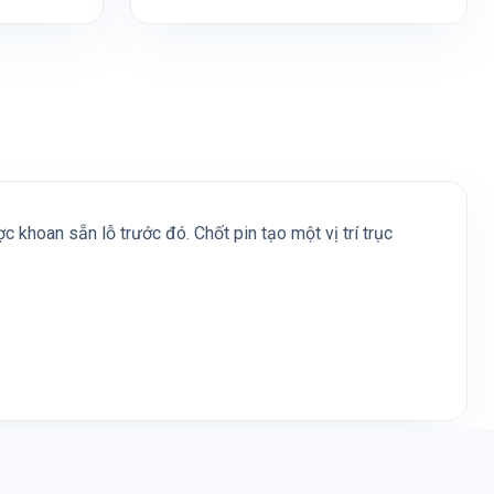
c khoan sẵn lỗ trước đó. Chốt pin tạo một vị trí trục