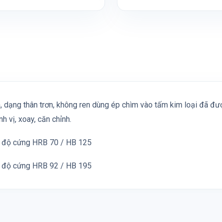
in, dạng thân trơn, không ren dùng ép chìm vào tấm kim loại đã đượ
 vị, xoay, căn chỉnh.
ó độ cứng HRB 70 / HB 125
ó độ cứng HRB 92 / HB 195