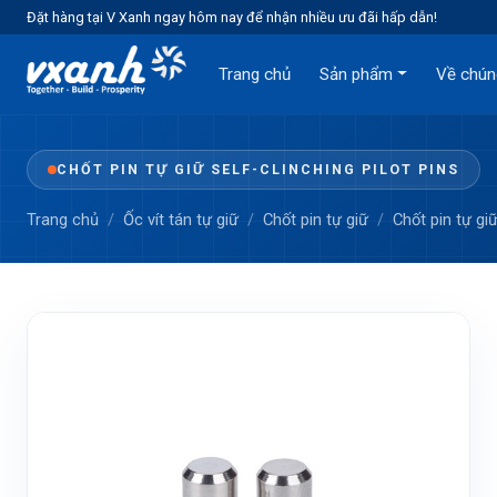
Đặt hàng tại V Xanh ngay hôm nay để nhận nhiều ưu đãi hấp dẫn!
Trang chủ
Sản phẩm
Về chún
CHỐT PIN TỰ GIỮ SELF-CLINCHING PILOT PINS
Trang chủ
Ốc vít tán tự giữ
Chốt pin tự giữ
Chốt pin tự giữ