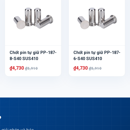
Chốt pin tự giữ PP-187-
Chốt pin tự giữ PP-187-
8-S40 SUS410
6-S40 SUS410
₫4,730
₫4,730
₫5,910
₫5,910
?