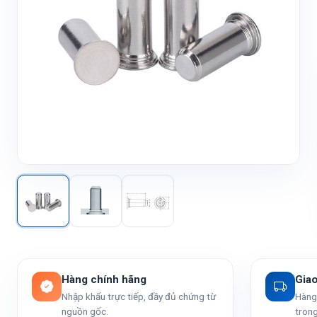
Hàng chính hãng
Gia
Nhập khẩu trực tiếp, đầy đủ chứng từ
Hàng 
nguồn gốc.
trong