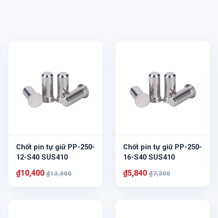
Chốt pin tự giữ PP-250-
Chốt pin tự giữ PP-250-
12-S40 SUS410
16-S40 SUS410
₫10,400
₫5,840
₫13,000
₫7,300