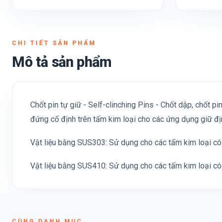
CHI TIẾT SẢN PHẨM
Mô tả sản phẩm
Chốt pin tự giữ - Self-clinching Pins - Chốt dập, chốt p
đứng cố định trên tấm kim loại cho các ứng dụng giữ định
Vật liệu bằng SUS303: Sử dụng cho các tấm kim loại c
Vật liệu bằng SUS410: Sử dụng cho các tấm kim loại c
CÙNG DANH MỤC