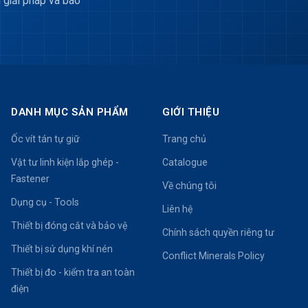
 giải pháp và báo
DANH MỤC SẢN PHẨM
GIỚI THIỆU
Ốc vít tán tự giữ
Trang chủ
Vật tư linh kiện lắp ghép -
Catalogue
Fastener
Về chúng tôi
Dụng cụ - Tools
Liên hệ
Thiết bị đóng cắt và bảo vệ
Chính sách quyền riêng tư
Thiết bị sử dụng khí nén
Conflict Minerals Policy
Thiết bị đo - kiểm tra an toàn
điện