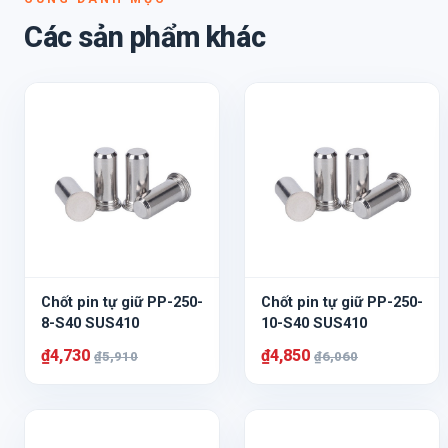
Các sản phẩm khác
Chốt pin tự giữ PP-250-
Chốt pin tự giữ PP-250-
8-S40 SUS410
10-S40 SUS410
₫4,730
₫4,850
₫5,910
₫6,060