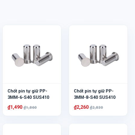
Chốt pin tự giữ PP-
Chốt pin tự giữ PP-
3MM-6-S40 SUS410
3MM-8-S40 SUS410
₫1,490
₫2,260
₫1,860
₫2,830